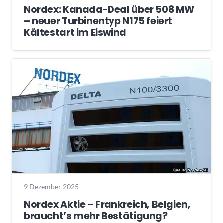
Nordex: Kanada-Deal über 508 MW
– neuer Turbinentyp N175 feiert
Kältestart im Eiswind
9 Dezember 2025
Nordex Aktie – Frankreich, Belgien,
braucht’s mehr Bestätigung?