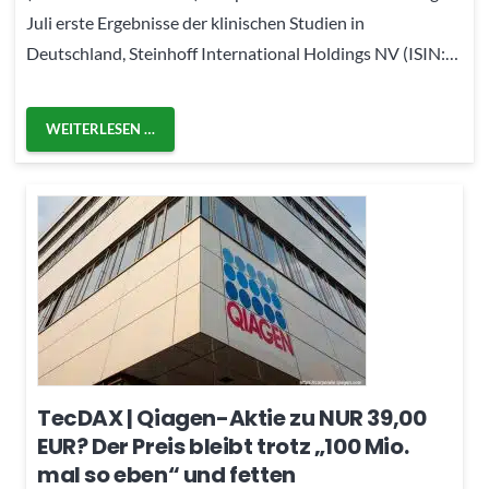
Juli erste Ergebnisse der klinischen Studien in
Deutschland, Steinhoff International Holdings NV (ISIN:…
WEITERLESEN …
TecDAX | Qiagen-Aktie zu NUR 39,00
EUR? Der Preis bleibt trotz „100 Mio.
mal so eben“ und fetten