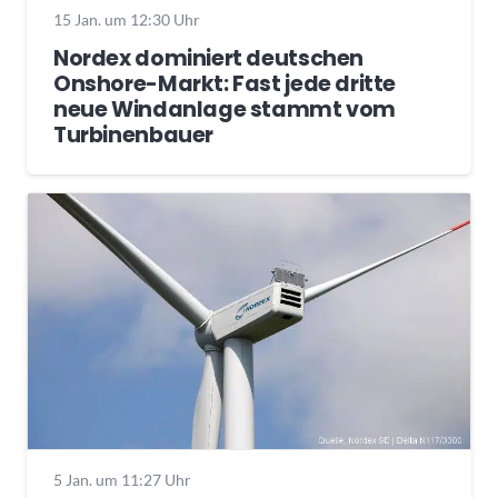
15 Jan. um 12:30 Uhr
Nordex dominiert deutschen
Onshore-Markt: Fast jede dritte
neue Windanlage stammt vom
Turbinenbauer
5 Jan. um 11:27 Uhr