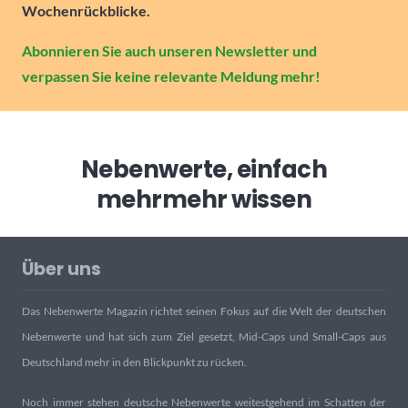
Wochenrückblicke.
Abonnieren Sie auch unseren Newsletter und
verpassen Sie keine relevante Meldung mehr!
Nebenwerte, einfach
mehr
mehr wissen
Über uns
Das Nebenwerte Magazin richtet seinen Fokus auf die Welt der deutschen
Nebenwerte und hat sich zum Ziel gesetzt, Mid-Caps und Small-Caps aus
Deutschland mehr in den Blickpunkt zu rücken.
Noch immer stehen deutsche Nebenwerte weitestgehend im Schatten der