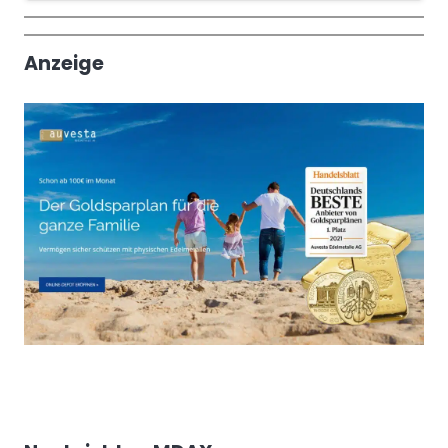
Wochenrückblick
Trendthemen
Anzeige