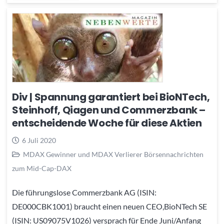
Div | Spannung garantiert bei BioNTech,
Steinhoff, Qiagen und Commerzbank –
entscheidende Woche für diese Aktien
6 Juli 2020
MDAX Gewinner und MDAX Verlierer Börsennachrichten
zum Mid-Cap-DAX
Die führungslose Commerzbank AG (ISIN:
DE000CBK1001) braucht einen neuen CEO,BioNTech SE
(ISIN: US09075V1026) versprach für Ende Juni/Anfang