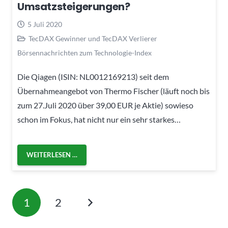
Umsatzsteigerungen?
5 Juli 2020
TecDAX Gewinner und TecDAX Verlierer
Börsennachrichten zum Technologie-Index
Die Qiagen (ISIN: NL0012169213) seit dem
Übernahmeangebot von Thermo Fischer (läuft noch bis
zum 27.Juli 2020 über 39,00 EUR je Aktie) sowieso
schon im Fokus, hat nicht nur ein sehr starkes…
WEITERLESEN …
1
2