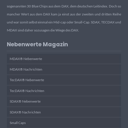
sogenannten 30 Blue Chips aus dem DAX, dem deutschen Leitindex. Doch so
mancher Wert aus dem DAX kam ja einst aus der zweiten und dritten Reihe
und war somit selbst einmal ein Mid-cap oder Small-Cap. SDAX, TECDAX und
MDAX sind daher sozusagen die Wiege des DAX.
Nebenwerte Magazin
MDAX® Nebenwerte
MDAX® Nachrichten
TecDAX® Nebenwerte
TecDAX® Nachrichten
SDAX® Nebenwerte
SDAX® Nachrichten
Small Caps