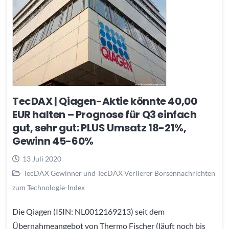
TecDAX | Qiagen-Aktie könnte 40,00
EUR halten – Prognose für Q3 einfach
gut, sehr gut: PLUS Umsatz 18-21%,
Gewinn 45-60%
13 Juli 2020
TecDAX Gewinner und TecDAX Verlierer Börsennachrichten
zum Technologie-Index
Die Qiagen (ISIN: NL0012169213) seit dem
Übernahmeangebot von Thermo Fischer (läuft noch bis