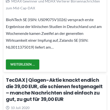
MDAX Gewinner und MDAX Verlierer Börsennachrichten
zum Mid-Cap-DAX
BioNTech SE (ISIN: US09075V1026) versprach erste
Ergebnisse der klinischen Studien in Deutschland und am
Wochenende kamen Zweifel an der generellen
Wirksamkeit einer Impfung auf, Zalando SE (ISIN:
NL0011375019) liefert am…
WEITERLESEN …
TecDAX | Qiagen-Aktie knackt endlich
die 39,00 EUR, die schienen festgenagelt
– manche Nachrichten sind einfach zu
gut, zu gut für 39,00 EUR
10 Juli 2020