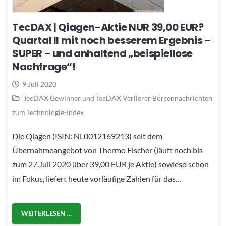
TecDAX | Qiagen-Aktie NUR 39,00 EUR?
Quartal II mit noch besserem Ergebnis –
SUPER – und anhaltend „beispiellose
Nachfrage“!
9 Juli 2020
TecDAX Gewinner und TecDAX Verlierer Börsennachrichten
zum Technologie-Index
Die Qiagen (ISIN: NL0012169213) seit dem
Übernahmeangebot von Thermo Fischer (läuft noch bis
zum 27.Juli 2020 über 39,00 EUR je Aktie) sowieso schon
im Fokus, liefert heute vorläufige Zahlen für das…
WEITERLESEN …