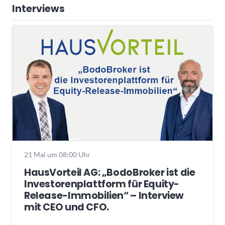
Interviews
21 Mai um 08:00 Uhr
HausVorteil AG: „BodoBroker ist die
Investorenplattform für Equity-
Release-Immobilien“ – Interview
mit CEO und CFO.