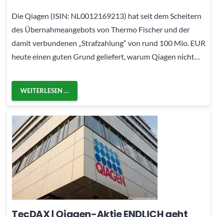
Die Qiagen (ISIN: NL0012169213) hat seit dem Scheitern
des Übernahmeangebots von Thermo Fischer und der
damit verbundenen „Strafzahlung“ von rund 100 Mio. EUR
heute einen guten Grund geliefert, warum Qiagen nicht…
WEITERLESEN …
TecDAX | Qiagen-Aktie ENDLICH geht