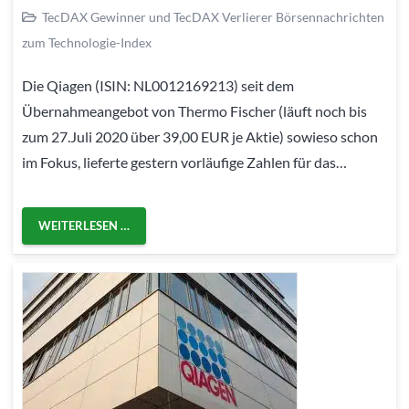
TecDAX Gewinner und TecDAX Verlierer Börsennachrichten
zum Technologie-Index
Die Qiagen (ISIN: NL0012169213) seit dem
Übernahmeangebot von Thermo Fischer (läuft noch bis
zum 27.Juli 2020 über 39,00 EUR je Aktie) sowieso schon
im Fokus, lieferte gestern vorläufige Zahlen für das…
WEITERLESEN …