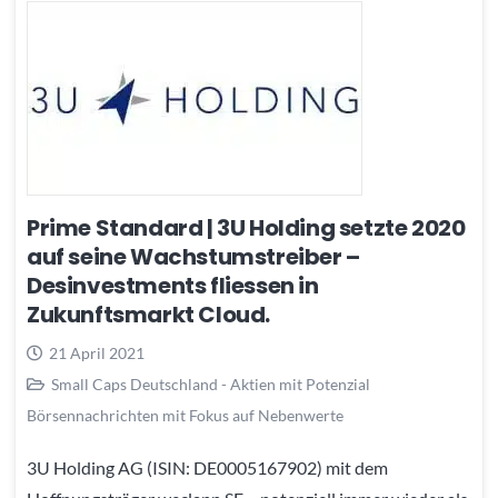
Prime Standard | 3U Holding setzte 2020
auf seine Wachstumstreiber –
Desinvestments fliessen in
Zukunftsmarkt Cloud.
21 April 2021
Small Caps Deutschland - Aktien mit Potenzial
Börsennachrichten mit Fokus auf Nebenwerte
3U Holding AG (ISIN: DE0005167902) mit dem