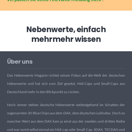
Nebenwerte, einfach
mehr
mehr wissen
Über uns
Das Nebenwerte Magazin richtet seinen Fokus auf die Welt der deutschen
Nebenwerte und hat sich zum Ziel gesetzt, Mid-Caps und Small-Caps aus
Deutschland mehr in den Blickpunkt zu rücken.
Noch immer stehen deutsche Nebenwerte weitestgehend im Schatten der
sogenannten 30 Blue Chips aus dem DAX, dem deutschen Leitindex. Doch so
mancher Wert aus dem DAX kam ja einst aus der zweiten und dritten Reihe
und war somit selbst einmal ein Mid-cap oder Small-Cap. SDAX, TECDAX und