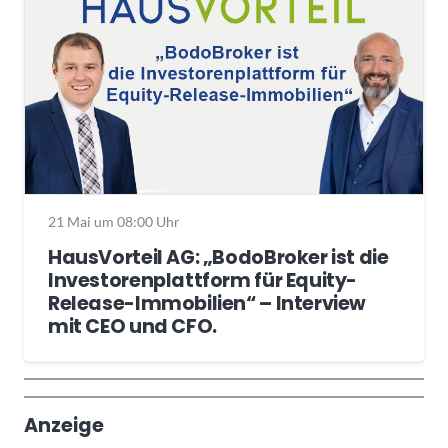
21 Mai um 08:00 Uhr
HausVorteil AG: „BodoBroker ist die
Investorenplattform für Equity-
Release-Immobilien“ – Interview
mit CEO und CFO.
Wochenrückblick
Trendthemen
Anzeige