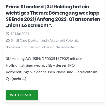
Prime Standard | 3U Holding hat ein
wichtiges Thema: Börsengang weclapp
SE Ende 2021/Anfang 2022. Q1 ansonsten
„nicht so schlecht“.
12 Mai 2021
Small Caps Deutschland - Aktien mit Potenzial
Börsennachrichten mit Fokus auf Nebenwerte
3U Holding AG (ISIN: DE0005167902) mit dem
Hoffnungsträger weclapp SE – dessen IPO
Vorbereitungen in der heissen Phase sind – erreichte im
Q1 (mehr …)
WEITERLESEN …