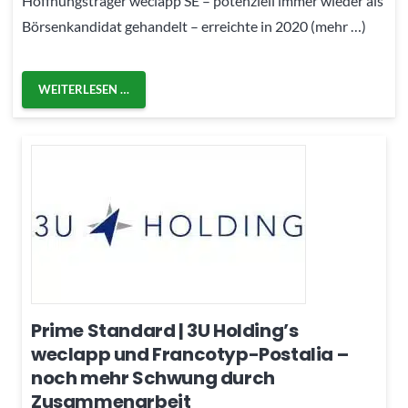
Hoffnungsträger weclapp SE – potenziell immer wieder als
Börsenkandidat gehandelt – erreichte in 2020 (mehr …)
WEITERLESEN …
Prime Standard | 3U Holding’s
weclapp und Francotyp-Postalia –
noch mehr Schwung durch
Zusammenarbeit