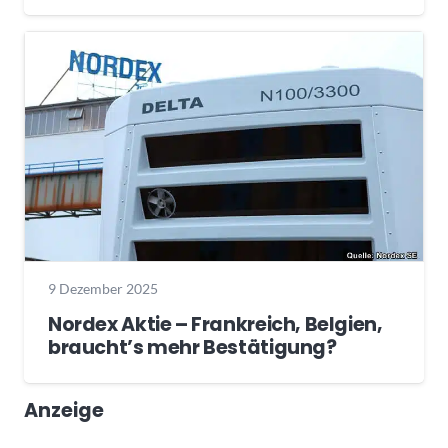
9 Dezember 2025
Nordex Aktie – Frankreich, Belgien,
braucht’s mehr Bestätigung?
Anzeige