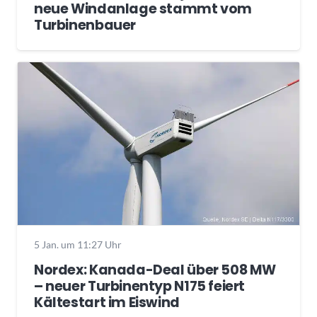
neue Windanlage stammt vom
Turbinenbauer
5 Jan. um 11:27 Uhr
Nordex: Kanada-Deal über 508 MW
– neuer Turbinentyp N175 feiert
Kältestart im Eiswind