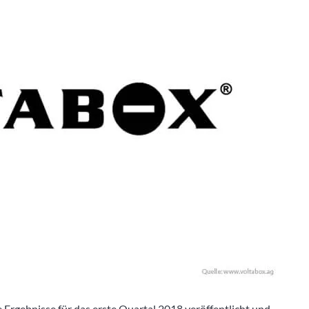
e Ergebnisse für das erste Quartal 2018 veröffentlicht und