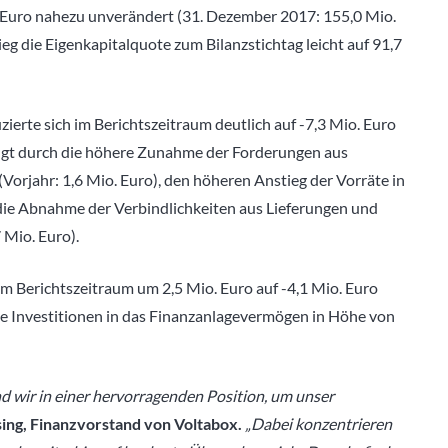
. Euro nahezu unverändert (31. Dezember 2017: 155,0 Mio.
g die Eigenkapitalquote zum Bilanzstichtag leicht auf 91,7
ierte sich im Berichtszeitraum deutlich auf -7,3 Mio. Euro
dingt durch die höhere Zunahme der Forderungen aus
Vorjahr: 1,6 Mio. Euro), den höheren Anstieg der Vorräte in
 die Abnahme der Verbindlichkeiten aus Lieferungen und
 Mio. Euro).
 im Berichtszeitraum um 2,5 Mio. Euro auf -4,1 Mio. Euro
die Investitionen in das Finanzanlagevermögen in Höhe von
d wir in einer hervorragenden Position, um unser
ing, Finanzvorstand von Voltabox.
„Dabei konzentrieren