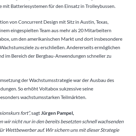
 mit Batteriesystemen für den Einsatz in Trolleybussen.
ion von Concurrent Design mit Sitz in Austin, Texas,
inem eingespielten Team aus mehr als 20 Mitarbeitern
ltabox, um den amerikanischen Markt und dort insbesondere
achstumsziele zu erschließen. Andererseits ermöglichen
and im Bereich der Bergbau-Anwendungen schneller zu
 Umsetzung der Wachstumsstrategie war der Ausbau des
ndungen. So erhöht Voltabox sukzessive seine
besonders wachstumsstarken Teilmärkten.
ionskurs fort“,
sagt
Jürgen Pampel,
n wir nicht nur in den bereits besetzten schnell wachsenden
ür Wettbewerber auf. Wir sichern uns mit dieser Strategie