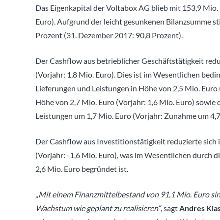
Das Eigenkapital der Voltabox AG blieb mit 153,9 Mio
Euro). Aufgrund der leicht gesunkenen Bilanzsumme stie
Prozent (31. Dezember 2017: 90,8 Prozent).
Der Cashflow aus betrieblicher Geschäftstätigkeit reduz
(Vorjahr: 1,8 Mio. Euro). Dies ist im Wesentlichen be
Lieferungen und Leistungen in Höhe von 2,5 Mio. Euro (
Höhe von 2,7 Mio. Euro (Vorjahr: 1,6 Mio. Euro) sowie
Leistungen um 1,7 Mio. Euro (Vorjahr: Zunahme um 4,7
Der Cashflow aus Investitionstätigkeit reduzierte sich
(Vorjahr: -1,6 Mio. Euro), was im Wesentlichen durch 
2,6 Mio. Euro begründet ist.
„Mit einem Finanzmittelbestand von 91,1 Mio. Euro sin
Wachstum wie geplant zu realisieren“
, sagt
Andres Klas