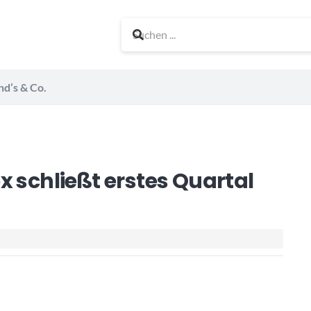
nd’s & Co.
x schließt erstes Quartal