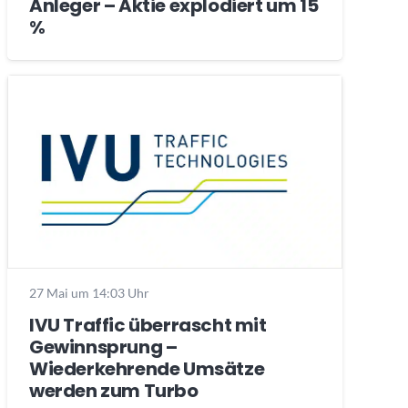
Anleger – Aktie explodiert um 15
%
27 Mai um 14:03 Uhr
IVU Traffic überrascht mit
Gewinnsprung –
Wiederkehrende Umsätze
werden zum Turbo