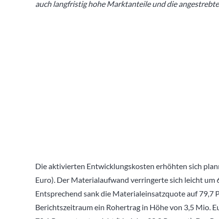
auch langfristig hohe Marktanteile und die angestrebten
Die aktivierten Entwicklungskosten erhöhten sich plan
Euro). Der Materialaufwand verringerte sich leicht um 6
Entsprechend sank die Materialeinsatzquote auf 79,7 Pr
Berichtszeitraum ein Rohertrag in Höhe von 3,5 Mio. E