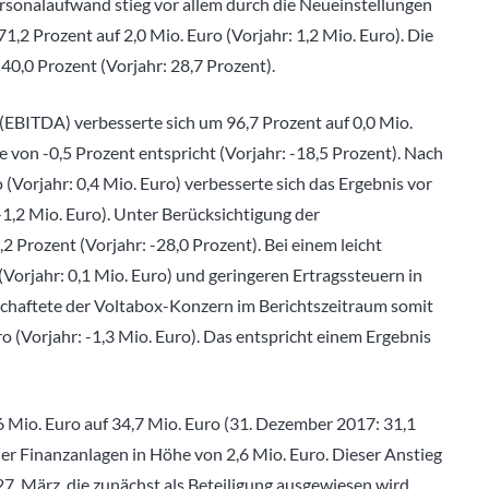
ersonalaufwand stieg vor allem durch die Neueinstellungen
Prozent auf 2,0 Mio. Euro (Vorjahr: 1,2 Mio. Euro). Die
0,0 Prozent (Vorjahr: 28,7 Prozent).
(EBITDA) verbesserte sich um 96,7 Prozent auf 0,0 Mio.
 von -0,5 Prozent entspricht (Vorjahr: -18,5 Prozent). Nach
Vorjahr: 0,4 Mio. Euro) verbesserte sich das Ergebnis vor
-1,2 Mio. Euro). Unter Berücksichtigung der
 Prozent (Vorjahr: -28,0 Prozent). Bei einem leicht
Vorjahr: 0,1 Mio. Euro) und geringeren Ertragssteuern in
tschaftete der Voltabox-Konzern im Berichtszeitraum somit
 (Vorjahr: -1,3 Mio. Euro). Das entspricht einem Ergebnis
 Mio. Euro auf 34,7 Mio. Euro (31. Dezember 2017: 31,1
der Finanzanlagen in Höhe von 2,6 Mio. Euro. Dieser Anstieg
7. März, die zunächst als Beteiligung ausgewiesen wird.