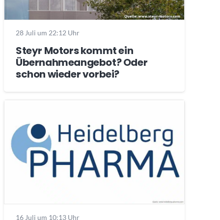
28 Juli um 22:12 Uhr
Steyr Motors kommt ein
Übernahmeangebot? Oder
schon wieder vorbei?
16 Juli um 10:13 Uhr