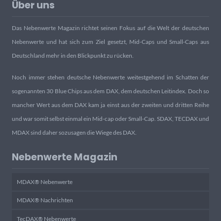
Über uns
Das Nebenwerte Magazin richtet seinen Fokus auf die Welt der deutschen
Nebenwerte und hat sich zum Ziel gesetzt, Mid-Caps und Small-Caps aus
Deutschland mehr in den Blickpunkt zu rücken.
Noch immer stehen deutsche Nebenwerte weitestgehend im Schatten der
sogenannten 30 Blue Chips aus dem DAX, dem deutschen Leitindex. Doch so
mancher Wert aus dem DAX kam ja einst aus der zweiten und dritten Reihe
und war somit selbst einmal ein Mid-cap oder Small-Cap. SDAX, TECDAX und
MDAX sind daher sozusagen die Wiege des DAX.
Nebenwerte Magazin
MDAX® Nebenwerte
MDAX® Nachrichten
TecDAX® Nebenwerte