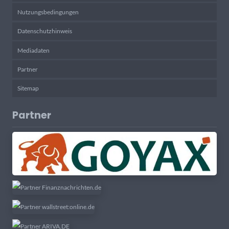
Nutzungsbedingungen
Datenschutzhinweis
Mediadaten
Partner
Sitemap
Partner