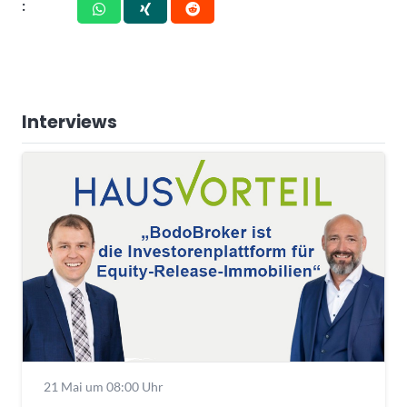
:
Interviews
21 Mai um 08:00 Uhr