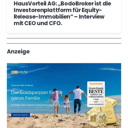
HausVorteil AG: „BodoBroker ist die
Investorenplattform für Equity-
Release-Immobilien“ – Interview
mit CEO und CFO.
Wochenrückblick
Trendthemen
Anzeige