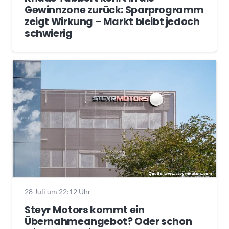
Gewinnzone zurück: Sparprogramm
zeigt Wirkung – Markt bleibt jedoch
schwierig
28 Juli um 22:12 Uhr
Steyr Motors kommt ein
Übernahmeangebot? Oder schon