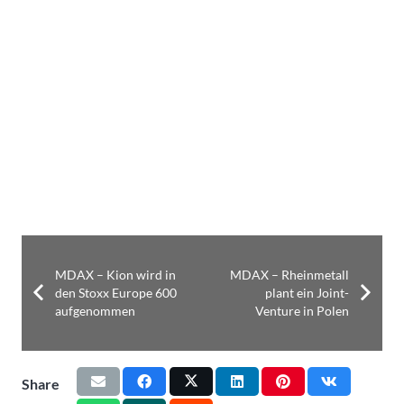
MDAX – Kion wird in
MDAX – Rheinmetall
den Stoxx Europe 600
plant ein Joint-
aufgenommen
Venture in Polen
Share