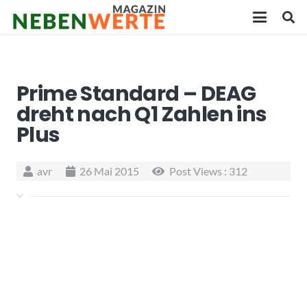
Prime Standard – DEAG
dreht nach Q1 Zahlen ins
Plus
avr
26 Mai 2015
Post Views :
312