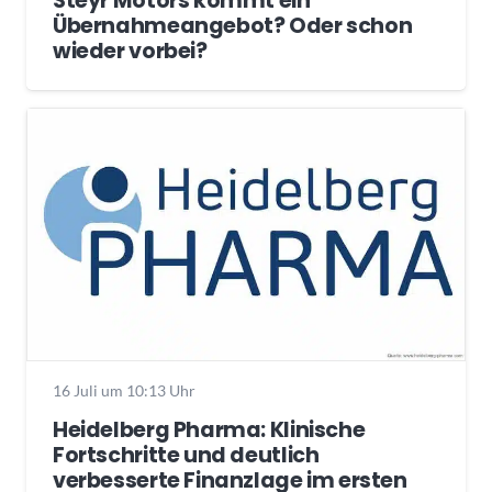
Steyr Motors kommt ein
Übernahmeangebot? Oder schon
wieder vorbei?
16 Juli um 10:13 Uhr
Heidelberg Pharma: Klinische
Fortschritte und deutlich
verbesserte Finanzlage im ersten