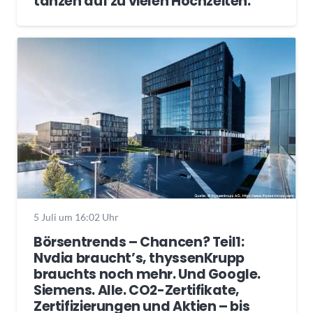
tanzen auf zu vielen Hochzeiten.
5 Juli um 16:02 Uhr
Börsentrends – Chancen? Teil1:
Nvdia braucht’s, thyssenKrupp
brauchts noch mehr. Und Google.
Siemens. Alle. CO2-Zertifikate,
Zertifizierungen und Aktien – bis