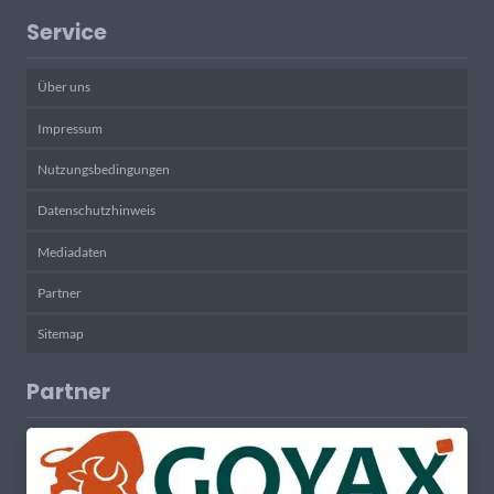
Service
Über uns
Impressum
Nutzungsbedingungen
Datenschutzhinweis
Mediadaten
Partner
Sitemap
Partner