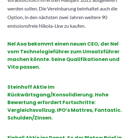
werden sollen. Die Vereinbarung beinhaltet auch die
Option, in den nächsten zwei Jahren weitere 90
emissionsfreie Nikola-Lkw zu kaufen.
Nel Asa bekommt einen neuen CEO, der Nel
vom Technologieführer zum Umsatzführer
machen könnte. Seine Qualifikationen und
Vita passen.
Steinhoff Aktie im
Rückwärtsgang/Konsolidierung. Hohe
Bewertung erfordert Fortschritte:
Vergleichsvollzug. IPO’s Mattres, Fantastic.
Schulden/Zinsen.
Einhell Aktie ins Depot. So der Platow Brief in