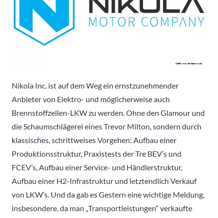
Nikola Inc. ist auf dem Weg ein ernstzunehmender
Anbieter von Elektro- und möglicherweise auch
Brennstoffzellen-LKW zu werden. Ohne den Glamour und
die Schaumschlägerei eines Trevor Milton, sondern durch
klassisches, schrittweises Vorgehen: Aufbau einer
Produktionsstruktur, Praxistests der Tre BEV’s und
FCEV’s, Aufbau einer Service- und Händlerstruktur,
Aufbau einer H2-Infrastruktur und letztendlich Verkauf
von LKW’s. Und da gab es Gestern eine wichtige Meldung,
insbesondere, da man „Transportleistungen“ verkaufte