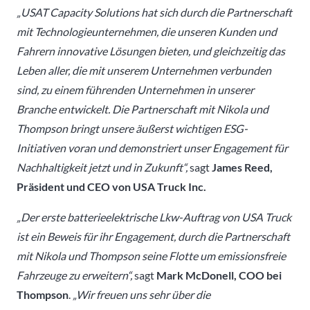
„USAT Capacity Solutions hat sich durch die Partnerschaft
mit Technologieunternehmen, die unseren Kunden und
Fahrern innovative Lösungen bieten, und gleichzeitig das
Leben aller, die mit unserem Unternehmen verbunden
sind, zu einem führenden Unternehmen in unserer
Branche entwickelt. Die Partnerschaft mit Nikola und
Thompson bringt unsere äußerst wichtigen ESG-
Initiativen voran und demonstriert unser Engagement für
Nachhaltigkeit jetzt und in Zukunft“,
sagt
James Reed,
Präsident und CEO von USA Truck Inc.
„Der erste batterieelektrische Lkw-Auftrag von USA Truck
ist ein Beweis für ihr Engagement, durch die Partnerschaft
mit Nikola und Thompson seine Flotte um emissionsfreie
Fahrzeuge zu erweitern“,
sagt
Mark McDonell, COO bei
Thompson
.
„Wir freuen uns sehr über die