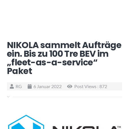
NIKOLA sammelt Aufträge
ein. Bis zu 100 Tre BEV im
„fleet-as-a-service“
Paket
RG
6 Januar 2022
Post Views :
872