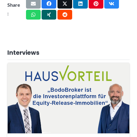
Share
:
Interviews