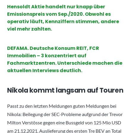
Hensoldt Aktie handelt nur knapp über
Emissionspreis vom Sep./2020. Obwohl es
operativ läuft, Kennziffern stimmen, andere
viel mehr zahlten.
DEFAMA. Deutsche Konsum REIT, FCR
Immobilien – 3 konzentriert auf
Fachmarktzentren. Unterschiede machen die
aktuellen Interviews deutlich.
Nikola kommt langsam auf Touren
Passt zu den letzten Meldungen guten Meldungen bei
Nikola: Beilegung der SEC-Probleme aufgrund der Trevor
Milton Verstösse gegen eine Bussgeld von 125 Mio USD
am 21.12.2021. Auslieferung des ersten Tre BEV an Total