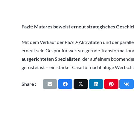
Fazit: Mutares beweist erneut strategisches Geschi
Mit dem Verkauf der PSAD-Aktivitäten und der parall
erneut sein Gespür für wertsteigernde Transformation
ausgerichteten Spezialisten
, der auf einem boomende
gerüstet ist – ein starker Case für nachhaltige Wertsc
Share :