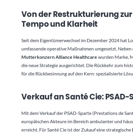
Von der Restrukturierung zur
Tempo und Klarheit
Seit dem Eigentümerwechsel im Dezember 2024 hat Lo
umfassende operative Maßnahmen umgesetzt. Neben 
Mutterkonzern Alliance Healthcare
wurden Marke, Ma
die neue Strategie ausgerichtet. Die Rückkehr zum h
für die Rückbesinnung auf den Kern: spezialisierte Lö
Verkauf an Santé Cie: PSAD-
Mit dem Verkauf der PSAD-Sparte (Prestations de Sant
europäischen Akteure im Bereich ambulanter und häusl
erreicht. Für Santé Cie ist der Zukauf eine strategisch