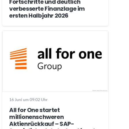
Fortschritte und deutlich
verbesserte Finanzlage im
ersten Halbjahr 2026
16 Juni um 09:02 Uhr
All for One startet
millionenschweren
Aktienrückkauf – SAP-