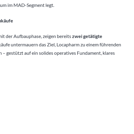
stum im MAD-Segment legt.
ukäufe
t der Aufbauphase, zeigen bereits
zwei getätigte
ukäufe untermauern das Ziel, Locapharm zu einem führenden
 – gestützt auf ein solides operatives Fundament, klares