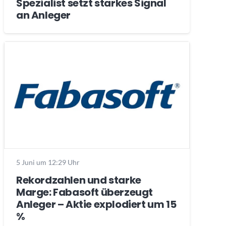
Spezialist setzt starkes Signal
an Anleger
5 Juni um 12:29 Uhr
Rekordzahlen und starke
Marge: Fabasoft überzeugt
Anleger – Aktie explodiert um 15
%