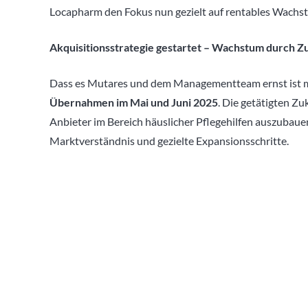
Locapharm den Fokus nun gezielt auf rentables Wach
Akquisitionsstrategie gestartet – Wachstum durch Z
Dass es Mutares und dem Managementteam ernst ist mi
Übernahmen im Mai und Juni 2025
. Die getätigten Z
Anbieter im Bereich häuslicher Pflegehilfen auszubauen
Marktverständnis und gezielte Expansionsschritte.