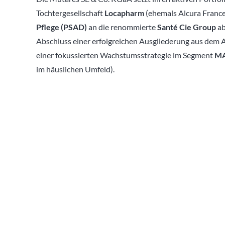
Tochtergesellschaft
Locapharm
(ehemals Alcura France
Pflege (PSAD)
an die renommierte
Santé Cie Group
ab
Abschluss einer erfolgreichen Ausgliederung aus dem 
einer fokussierten Wachstumsstrategie im Segment
MA
im häuslichen Umfeld).