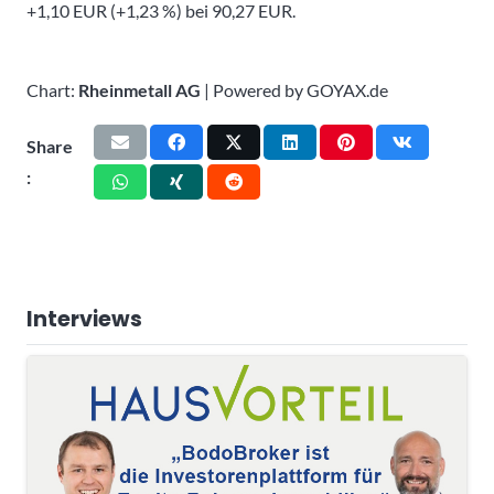
+1,10 EUR (+1,23 %) bei 90,27 EUR.
Chart:
Rheinmetall AG
| Powered by GOYAX.de
Share
:
Interviews