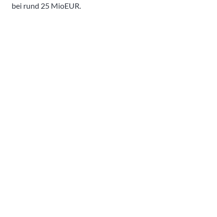
bei rund 25 MioEUR.