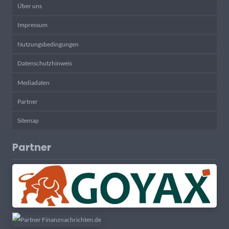
Über uns
Impressum
Nutzungsbedingungen
Datenschutzhinweis
Mediadaten
Partner
Sitemap
Partner