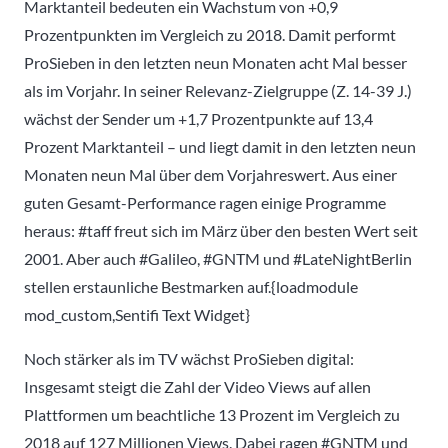
Marktanteil bedeuten ein Wachstum von +0,9
Prozentpunkten im Vergleich zu 2018. Damit performt
ProSieben in den letzten neun Monaten acht Mal besser
als im Vorjahr. In seiner Relevanz-Zielgruppe (Z. 14-39 J.)
wächst der Sender um +1,7 Prozentpunkte auf 13,4
Prozent Marktanteil – und liegt damit in den letzten neun
Monaten neun Mal über dem Vorjahreswert. Aus einer
guten Gesamt-Performance ragen einige Programme
heraus: #taff freut sich im März über den besten Wert seit
2001. Aber auch #Galileo, #GNTM und #LateNightBerlin
stellen erstaunliche Bestmarken auf.{loadmodule
mod_custom,Sentifi Text Widget}
Noch stärker als im TV wächst ProSieben digital:
Insgesamt steigt die Zahl der Video Views auf allen
Plattformen um beachtliche 13 Prozent im Vergleich zu
2018 auf 127 Millionen Views. Dabei ragen #GNTM und