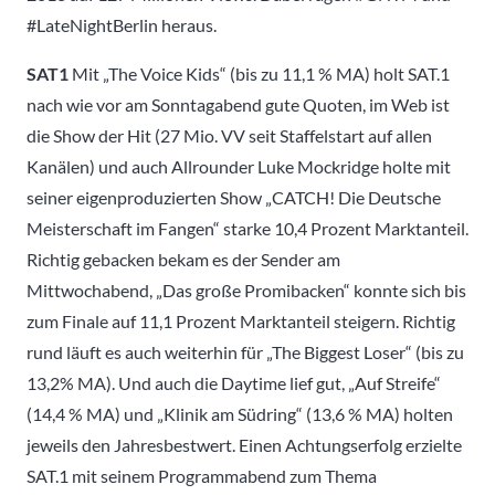
#LateNightBerlin heraus.
SAT1
Mit „The Voice Kids“ (bis zu 11,1 % MA) holt SAT.1
nach wie vor am Sonntagabend gute Quoten, im Web ist
die Show der Hit (27 Mio. VV seit Staffelstart auf allen
Kanälen) und auch Allrounder Luke Mockridge holte mit
seiner eigenproduzierten Show „CATCH! Die Deutsche
Meisterschaft im Fangen“ starke 10,4 Prozent Marktanteil.
Richtig gebacken bekam es der Sender am
Mittwochabend, „Das große Promibacken“ konnte sich bis
zum Finale auf 11,1 Prozent Marktanteil steigern. Richtig
rund läuft es auch weiterhin für „The Biggest Loser“ (bis zu
13,2% MA). Und auch die Daytime lief gut, „Auf Streife“
(14,4 % MA) und „Klinik am Südring“ (13,6 % MA) holten
jeweils den Jahresbestwert. Einen Achtungserfolg erzielte
SAT.1 mit seinem Programmabend zum Thema