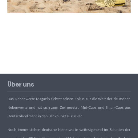
Über uns
Das Nebenwerte Magazin richtet seinen Fokus auf die Welt der deutschen
Nebenwerte und hat sich zum Ziel gesetzt, Mid-Caps und Small-Caps aus
Deutschland mehr in den Blickpunkt zu rücken.
Noch immer stehen deutsche Nebenwerte weitestgehend im Schatten der