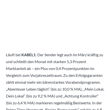
Läuft bei
KABEL1
: Der Sender legt auch im März kräftig zu
und schließt den Monat mit starken 5,3 Prozent
Marktanteil ab – ein Plus von 0,4 Prozentpunkten im
Vergleich zum Vorjahreszeitraum. Zu den Erfolgsgaranten
zählt einmal mehr ein bärenstarkes Vorabendprogramm.
„Abenteuer Leben täglich“ (bis zu 10,0 % MA), „Mein Lokal,
Dein Lokal“ (bis zu 9,2 % MA) und „Achtung Kontrolle!“
(bis zu 6,4 % MA) markieren regelmäßig Bestwerte. In der
Prime Time überzeugt „Rosins Restaurants“ mit bis zu 6,8