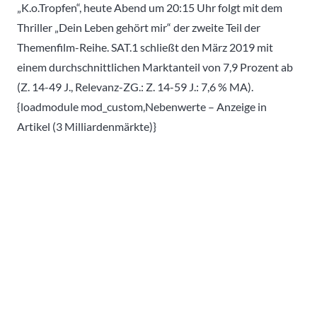
„K.o.Tropfen“, heute Abend um 20:15 Uhr folgt mit dem
Thriller „Dein Leben gehört mir“ der zweite Teil der
Themenfilm-Reihe. SAT.1 schließt den März 2019 mit
einem durchschnittlichen Marktanteil von 7,9 Prozent ab
(Z. 14-49 J., Relevanz-ZG.: Z. 14-59 J.: 7,6 % MA).
{loadmodule mod_custom,Nebenwerte – Anzeige in
Artikel (3 Milliardenmärkte)}