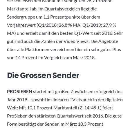
Sie schließen den Monat mit sehr guten 28,7 Prozent
Marktanteil ab. Im Quartalsvergleich liegt die
Sendergruppe um 1,1 Prozentpunkte über dem
Vorjahreswert (Q1/2018: 26,8 % MA; Q1/2019: 27,9 %
MA) und erzielt damit den besten Q1-Wert seit 2016. Sehr
gut sind auch die Zahlen der Video Views: Die Angebote
über alle Plattformen verzeichnen hier ein sehr gutes Plus
von 14 Prozent im Vergleich zum März 2018.
Die Grossen Sender
PROSIEBEN
startet mit großen Zuwächsen erfolgreich ins
Jahr 2019 – sowohl im linearen TV als auch in der digitalen
Welt: Mit 10,1 Prozent Marktanteil (Z. 14-49 J.) feiert
ProSieben den stärksten Quartalswert seit 2016. Die gute
Form bestätigt der Sender im März: 10,3 Prozent