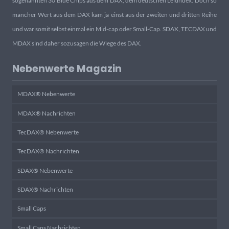
sogenannten 30 Blue Chips aus dem DAX, dem deutschen Leitindex. Doch so
mancher Wert aus dem DAX kam ja einst aus der zweiten und dritten Reihe
und war somit selbst einmal ein Mid-cap oder Small-Cap. SDAX, TECDAX und
MDAX sind daher sozusagen die Wiege des DAX.
Nebenwerte Magazin
MDAX® Nebenwerte
MDAX® Nachrichten
TecDAX® Nebenwerte
TecDAX® Nachrichten
SDAX® Nebenwerte
SDAX® Nachrichten
Small Caps
Small Caps Nachrichten