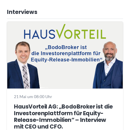
Interviews
21 Mai um 08:00 Uhr
HausVorteil AG: „BodoBroker ist die
Investorenplattform für Equity-
Release-Immobilien“ – Interview
mit CEO und CFO.