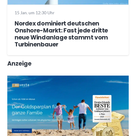
15 Jan. um 12:30 Uhr
Nordex dominiert deutschen
Onshore-Markt: Fast jede dritte
neue Windanlage stammt vom
Turbinenbauer
Anzeige