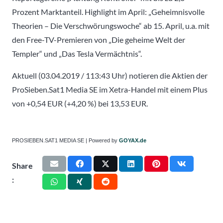
Prozent Marktanteil. Highlight im April: „Geheimnisvolle
Theorien – Die Verschwörungswoche“ ab 15. April, u.a. mit
den Free-TV-Premieren von „Die geheime Welt der
Templer“ und „Das Tesla Vermächtnis“.
Aktuell (03.04.2019 / 113:43 Uhr) notieren die Aktien der
ProSieben.Sat1 Media SE im Xetra-Handel mit einem Plus
von +0,54 EUR (+4,20 %) bei 13,53 EUR.
PROSIEBEN.SAT1 MEDIA SE | Powered by
GOYAX.de
Share
: