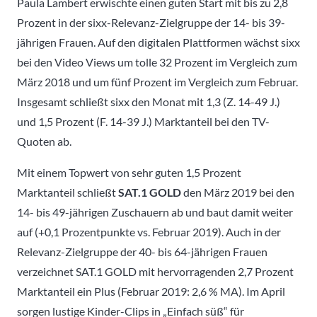
Paula Lambert erwischte einen guten Start mit bis zu 2,8
Prozent in der sixx-Relevanz-Zielgruppe der 14- bis 39-
jährigen Frauen. Auf den digitalen Plattformen wächst sixx
bei den Video Views um tolle 32 Prozent im Vergleich zum
März 2018 und um fünf Prozent im Vergleich zum Februar.
Insgesamt schließt sixx den Monat mit 1,3 (Z. 14-49 J.)
und 1,5 Prozent (F. 14-39 J.) Marktanteil bei den TV-
Quoten ab.
Mit einem Topwert von sehr guten 1,5 Prozent
Marktanteil schließt
SAT.1 GOLD
den März 2019 bei den
14- bis 49-jährigen Zuschauern ab und baut damit weiter
auf (+0,1 Prozentpunkte vs. Februar 2019). Auch in der
Relevanz-Zielgruppe der 40- bis 64-jährigen Frauen
verzeichnet SAT.1 GOLD mit hervorragenden 2,7 Prozent
Marktanteil ein Plus (Februar 2019: 2,6 % MA). Im April
sorgen lustige Kinder-Clips in „Einfach süß“ für