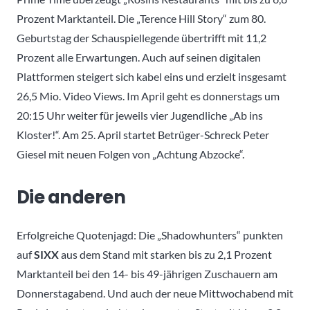
Prozent Marktanteil. Die „Terence Hill Story“ zum 80.
Geburtstag der Schauspiellegende übertrifft mit 11,2
Prozent alle Erwartungen. Auch auf seinen digitalen
Plattformen steigert sich kabel eins und erzielt insgesamt
26,5 Mio. Video Views. Im April geht es donnerstags um
20:15 Uhr weiter für jeweils vier Jugendliche „Ab ins
Kloster!“. Am 25. April startet Betrüger-Schreck Peter
Giesel mit neuen Folgen von „Achtung Abzocke“.
Die anderen
Erfolgreiche Quotenjagd: Die „Shadowhunters“ punkten
auf
SIXX
aus dem Stand mit starken bis zu 2,1 Prozent
Marktanteil bei den 14- bis 49-jährigen Zuschauern am
Donnerstagabend. Und auch der neue Mittwochabend mit