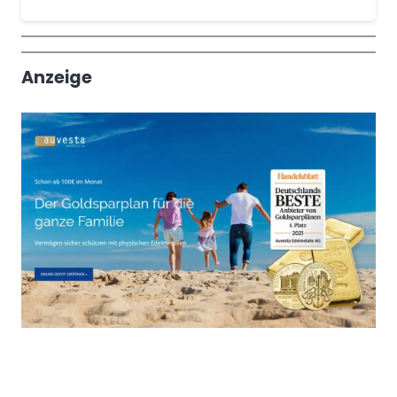
Wochenrückblick
Trendthemen
Anzeige