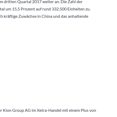
m dritten Quartal 2017 weiter an. Die Zahl der
al um 15,5 Prozent auf rund 332.500 Einheiten zu.
ch kräftige Zuwächse in China und das anhaltende
der Kion Group AG im Xetra-Handel mit einem Plus von