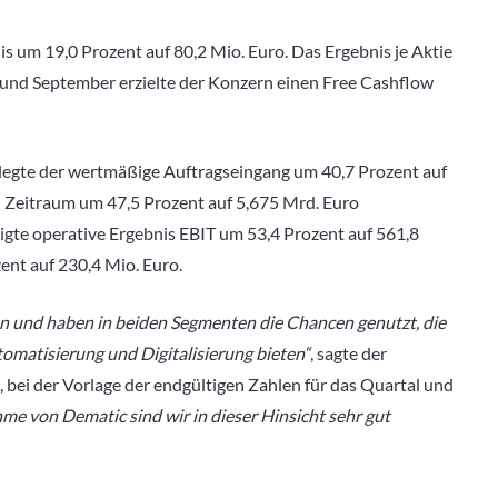
s um 19,0 Prozent auf 80,2 Mio. Euro. Das Ergebnis je Aktie
 und September erzielte der Konzern einen Free Cashflow
legte der wertmäßige Auftragseingang um 40,7 Prozent auf
n Zeitraum um 47,5 Prozent auf 5,675 Mrd. Euro
nigte operative Ergebnis EBIT um 53,4 Prozent auf 561,8
ent auf 230,4 Mio. Euro.
en und haben in beiden Segmenten die Chancen genutzt, die
matisierung und Digitalisierung bieten“
, sagte der
, bei der Vorlage der endgültigen Zahlen für das Quartal und
e von Dematic sind wir in dieser Hinsicht sehr gut