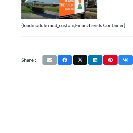
{loadmodule mod_custom,Finanztrends Container}
Share :