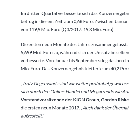
Im dritten Quartal verbesserte sich das Konzernergebni
betrug in diesem Zeitraum 0,68 Euro. Zwischen Januar
von 119,9 Mio. Euro (Q3/2017: 19,3 Mio. Euro).
Die ersten neun Monate des Jahres zusammengefasst, 
5,699 Mrd. Euro zu, während sich der Umsatz im selbe
verbesserte. Von Januar bis September stieg das berei
Mio. Euro. Das Konzernergebnis kletterte um 40,2 Proz
„Trotz Gegenwinds sind wir weiter profitabel gewachs
sich durch den Online-Handel und Megatrends wie Auto
Vorstandvorsitzende der KION Group, Gordon Riske
die ersten neun Monate 2017.
„Auch dank der Übernahm
aufgestellt.“