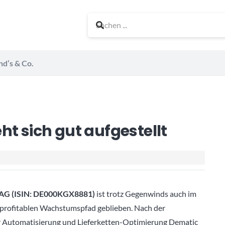
nd’s & Co.
ht sich gut aufgestellt
AG (ISIN: DE000KGX8881)
ist trotz Gegenwinds auch im
 profitablen Wachstumspfad geblieben. Nach der
r Automatisierung und Lieferketten-Optimierung Dematic