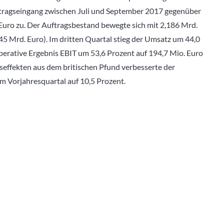
tragseingang zwischen Juli und September 2017 gegenüber
Euro zu. Der Auftragsbestand bewegte sich mit 2,186 Mrd.
 Mrd. Euro). Im dritten Quartal stieg der Umsatz um 44,0
perative Ergebnis EBIT um 53,6 Prozent auf 194,7 Mio. Euro
effekten aus dem britischen Pfund verbesserte der
m Vorjahresquartal auf 10,5 Prozent.