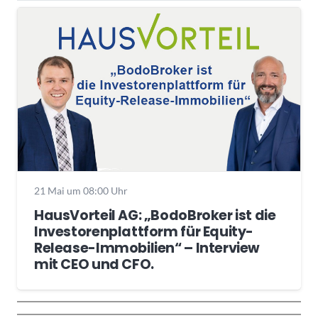
21 Mai um 08:00 Uhr
HausVorteil AG: „BodoBroker ist die
Investorenplattform für Equity-
Release-Immobilien“ – Interview
mit CEO und CFO.
Wochenrückblick
Trendthemen