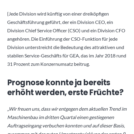
{Jede Division wird künftig von einer dreiköpfigen
Geschäftsführung geführt, der ein Division CEO, ein
Division Chief Service Officer (CSO) und ein Division CFO
angehören. Die Einführung der CSO-Funktion für jede
Division unterstreicht die Bedeutung des attraktiven und
stabilen Service-Geschäfts für GEA, das im Jahr 2018 rund
31 Prozent zum Konzernumsatz beitrug.
Prognose konnte ja bereits
erhöht werden, erste Früchte?
„Wir freuen uns, dass wir entgegen dem aktuellen Trend im
Maschinenbau im dritten Quartal einen gestiegenen
Auftragseingang verbuchen konnten und auf dieser Basis,
zusammen mit der guten Umsatzentwicklung der ersten 9