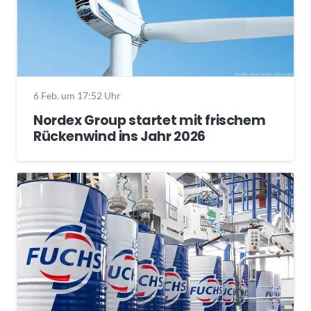
6 Feb. um 17:52 Uhr
Nordex Group startet mit frischem
Rückenwind ins Jahr 2026