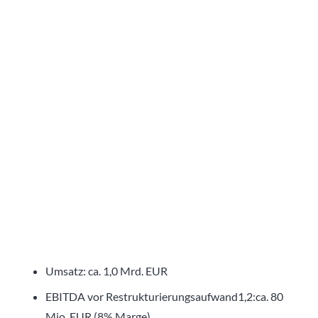
Umsatz: ca. 1,0 Mrd. EUR
EBITDA vor Restrukturierungsaufwand1,2:ca. 80
Mio. EUR (8% Marge)