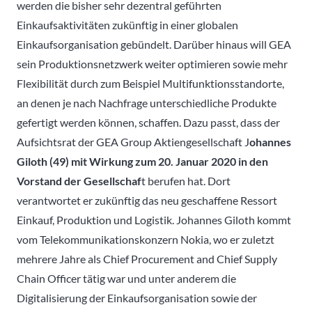
werden die bisher sehr dezentral geführten
Einkaufsaktivitäten zukünftig in einer globalen
Einkaufsorganisation gebündelt. Darüber hinaus will GEA
sein Produktionsnetzwerk weiter optimieren sowie mehr
Flexibilität durch zum Beispiel Multifunktionsstandorte,
an denen je nach Nachfrage unterschiedliche Produkte
gefertigt werden können, schaffen. Dazu passt, dass der
Aufsichtsrat der GEA Group Aktiengesellschaft J
ohannes
Giloth (49) mit Wirkung zum 20. Januar 2020 in den
Vorstand der Gesellschaf
t berufen hat. Dort
verantwortet er zukünftig das neu geschaffene Ressort
Einkauf, Produktion und Logistik. Johannes Giloth kommt
vom Telekommunikationskonzern Nokia, wo er zuletzt
mehrere Jahre als Chief Procurement and Chief Supply
Chain Officer tätig war und unter anderem die
Digitalisierung der Einkaufsorganisation sowie der