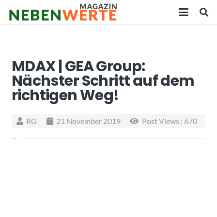
MDAX | GEA Group:
Nächster Schritt auf dem
richtigen Weg!
RG
21 November 2019
Post Views :
670