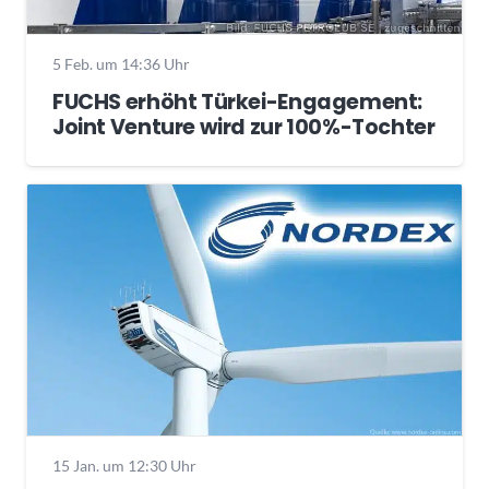
5 Feb. um 14:36 Uhr
FUCHS erhöht Türkei-Engagement:
Joint Venture wird zur 100%-Tochter
15 Jan. um 12:30 Uhr