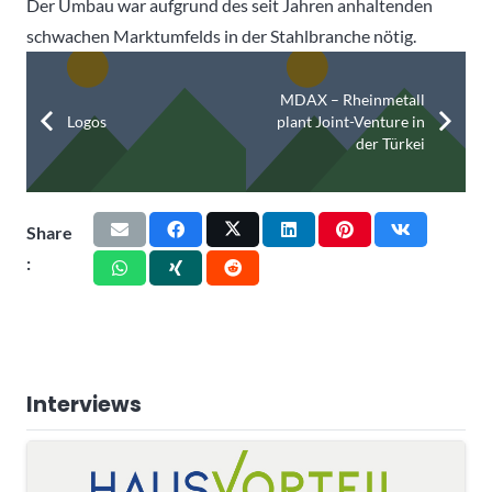
Der Umbau war aufgrund des seit Jahren anhaltenden
schwachen Marktumfelds in der Stahlbranche nötig.
MDAX – Rheinmetall
Logos
plant Joint-Venture in
der Türkei
Share
:
Interviews