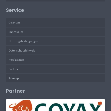
Service
Über uns
Impressum
Nutzungsbedingungen
Datenschutzhinweis
Mediadaten
Partner
Sitemap
Partner