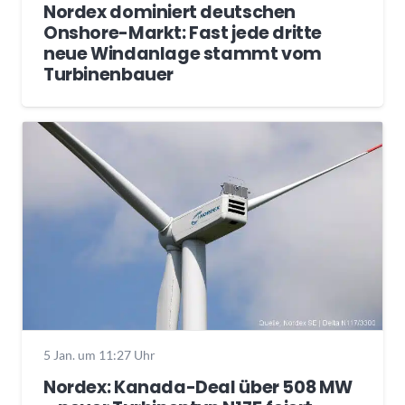
Nordex dominiert deutschen
Onshore-Markt: Fast jede dritte
neue Windanlage stammt vom
Turbinenbauer
5 Jan. um 11:27 Uhr
Nordex: Kanada-Deal über 508 MW