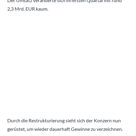
Der Umsatz veränderte sich im ersten Quartal mit rund
2,3 Mrd. EUR kaum.
Durch die Restrukturierung sieht sich der Konzern nun
gerüstet, um wieder dauerhaft Gewinne zu verzeichnen.