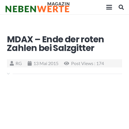
MDAX – Ende der roten
Zahlen bei Salzgitter
RG
13 Mai 2015
Post Views :
174