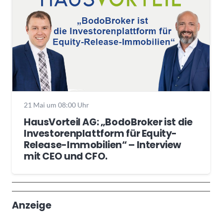
21 Mai um 08:00 Uhr
HausVorteil AG: „BodoBroker ist die
Investorenplattform für Equity-
Release-Immobilien“ – Interview
mit CEO und CFO.
Wochenrückblick
Trendthemen
Anzeige