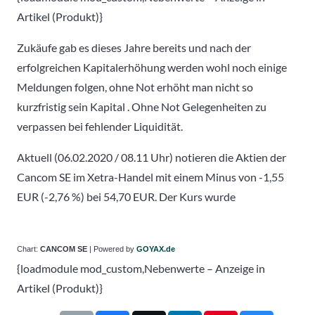
Artikel (Produkt)}
Zukäufe gab es dieses Jahre bereits und nach der
erfolgreichen Kapitalerhöhung werden wohl noch einige
Meldungen folgen, ohne Not erhöht man nicht so
kurzfristig sein Kapital . Ohne Not Gelegenheiten zu
verpassen bei fehlender Liquidität.
Aktuell (06.02.2020 / 08.11 Uhr) notieren die Aktien der
Cancom SE im Xetra-Handel mit einem Minus von -1,55
EUR (-2,76 %) bei 54,70 EUR. Der Kurs wurde
Chart:
CANCOM SE
| Powered by
GOYAX.de
{loadmodule mod_custom,Nebenwerte – Anzeige in
Artikel (Produkt)}