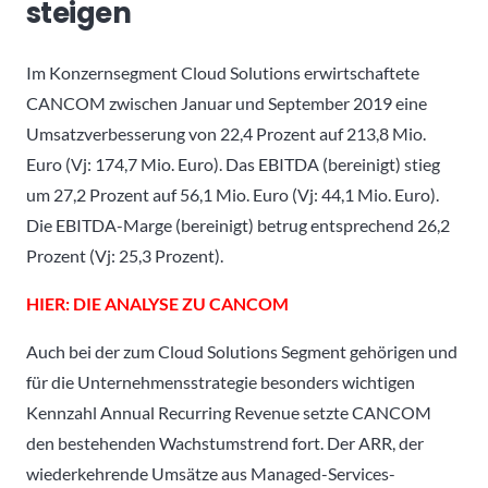
steigen
Im Konzernsegment Cloud Solutions erwirtschaftete
CANCOM zwischen Januar und September 2019 eine
Umsatzverbesserung von 22,4 Prozent auf 213,8 Mio.
Euro (Vj: 174,7 Mio. Euro). Das EBITDA (bereinigt) stieg
um 27,2 Prozent auf 56,1 Mio. Euro (Vj: 44,1 Mio. Euro).
Die EBITDA-Marge (bereinigt) betrug entsprechend 26,2
Prozent (Vj: 25,3 Prozent).
HIER: DIE ANALYSE ZU CANCOM
Auch bei der zum Cloud Solutions Segment gehörigen und
für die Unternehmensstrategie besonders wichtigen
Kennzahl Annual Recurring Revenue setzte CANCOM
den bestehenden Wachstumstrend fort. Der ARR, der
wiederkehrende Umsätze aus Managed-Services-