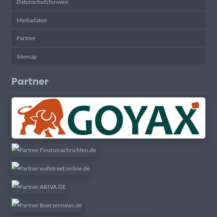
Datenschutzhinweis
Mediadaten
Partner
Sitemap
Partner