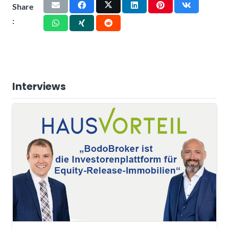
Share
:
Interviews