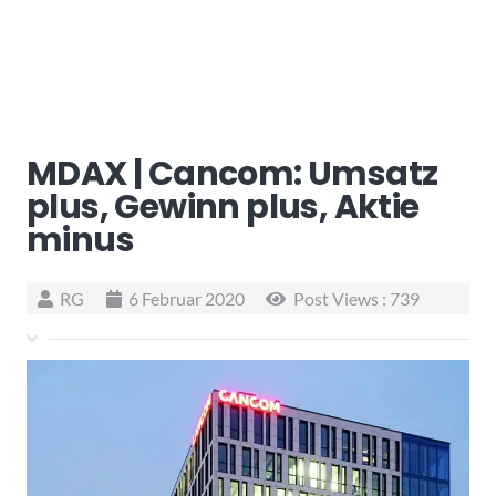
MDAX | Cancom: Umsatz
plus, Gewinn plus, Aktie
minus
RG
6 Februar 2020
Post Views :
739