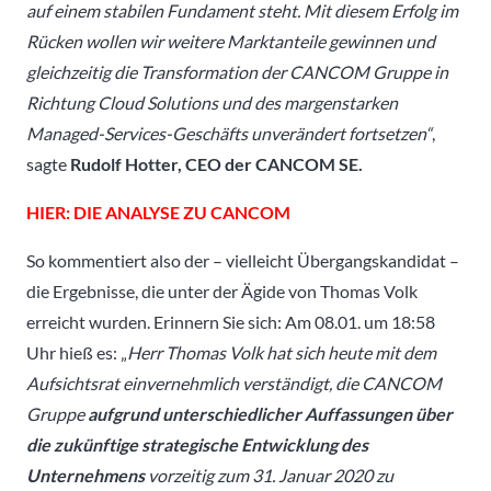
auf einem stabilen Fundament steht. Mit diesem Erfolg im
Rücken wollen wir weitere Marktanteile gewinnen und
gleichzeitig die Transformation der CANCOM Gruppe in
Richtung Cloud Solutions und des margenstarken
Managed-Services-Geschäfts unverändert fortsetzen“
,
sagte
Rudolf Hotter, CEO der CANCOM SE.
HIER: DIE ANALYSE ZU CANCOM
So kommentiert also der – vielleicht Übergangskandidat –
die Ergebnisse, die unter der Ägide von Thomas Volk
erreicht wurden. Erinnern Sie sich: Am 08.01. um 18:58
Uhr hieß es: „
Herr Thomas Volk hat sich heute mit dem
Aufsichtsrat einvernehmlich verständigt, die CANCOM
Gruppe
aufgrund unterschiedlicher Auffassungen über
die zukünftige strategische Entwicklung des
Unternehmens
vorzeitig zum 31. Januar 2020 zu