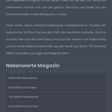
Das Nebenwerte Magazin richtet seinen Fokus auf die Welt der deutschen
Nebenwerte und hat sich zum Ziel gesetzt, Mid-Caps und Small-Caps aus
Deutschland mehr in den Blickpunkt zu rücken.
Noch immer stehen deutsche Nebenwerte weitestgehend im Schatten der
sogenannten 30 Blue Chips aus dem DAX, dem deutschen Leitindex. Doch so
mancher Wert aus dem DAX kam ja einst aus der zweiten und dritten Reihe
und war somit selbst einmal ein Mid-cap oder Small-Cap. SDAX, TECDAX und
MDAX sind daher sozusagen die Wiege des DAX.
Nebenwerte Magazin
MDAX® Nebenwerte
MDAX® Nachrichten
TecDAX® Nebenwerte
TecDAX® Nachrichten