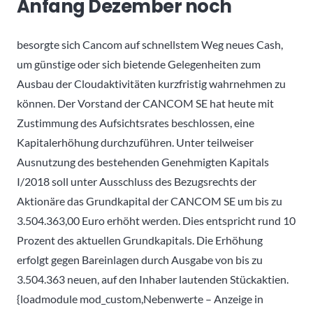
Anfang Dezember noch
besorgte sich Cancom auf schnellstem Weg neues Cash,
um günstige oder sich bietende Gelegenheiten zum
Ausbau der Cloudaktivitäten kurzfristig wahrnehmen zu
können. Der Vorstand der CANCOM SE hat heute mit
Zustimmung des Aufsichtsrates beschlossen, eine
Kapitalerhöhung durchzuführen. Unter teilweiser
Ausnutzung des bestehenden Genehmigten Kapitals
I/2018 soll unter Ausschluss des Bezugsrechts der
Aktionäre das Grundkapital der CANCOM SE um bis zu
3.504.363,00 Euro erhöht werden. Dies entspricht rund 10
Prozent des aktuellen Grundkapitals. Die Erhöhung
erfolgt gegen Bareinlagen durch Ausgabe von bis zu
3.504.363 neuen, auf den Inhaber lautenden Stückaktien.
{loadmodule mod_custom,Nebenwerte – Anzeige in