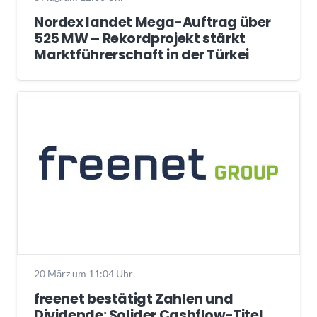
Nordex landet Mega-Auftrag über
525 MW – Rekordprojekt stärkt
Marktführerschaft in der Türkei
20 März um 11:04 Uhr
freenet bestätigt Zahlen und
Dividende: Solider Cashflow-Titel