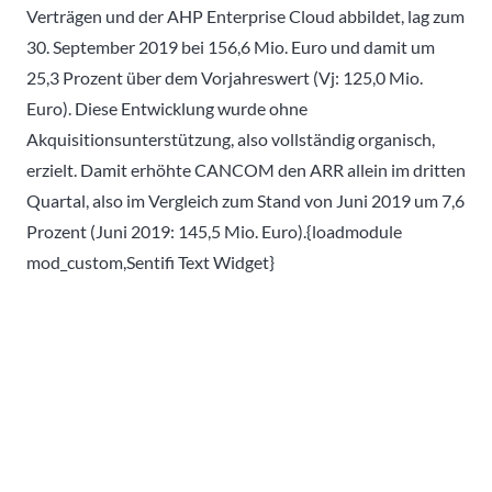
Verträgen und der AHP Enterprise Cloud abbildet, lag zum
30. September 2019 bei 156,6 Mio. Euro und damit um
25,3 Prozent über dem Vorjahreswert (Vj: 125,0 Mio.
Euro). Diese Entwicklung wurde ohne
Akquisitionsunterstützung, also vollständig organisch,
erzielt. Damit erhöhte CANCOM den ARR allein im dritten
Quartal, also im Vergleich zum Stand von Juni 2019 um 7,6
Prozent (Juni 2019: 145,5 Mio. Euro).{loadmodule
mod_custom,Sentifi Text Widget}