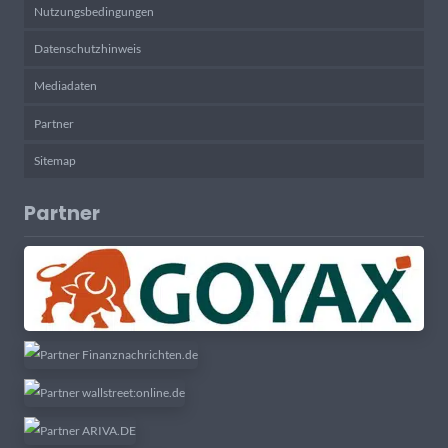
Nutzungsbedingungen
Datenschutzhinweis
Mediadaten
Partner
Sitemap
Partner