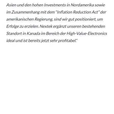
Asien und den hohen Investments in Nordamerika sowie
im Zusammenhang mit dem “Inflation Reduction Act” der
amerikanischen Regierung, sind wir gut positioniert, um
Erfolge zu erzielen. Nextek ergänzt unseren bestehenden
Standort in Kanada im Bereich der High-Value-Electronics
ideal und ist bereits jetzt sehr profitabel.“