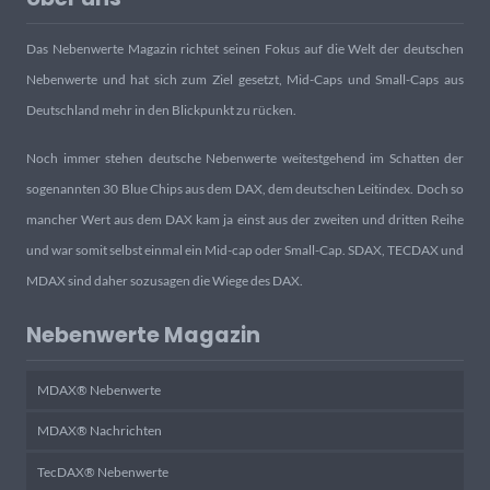
Das Nebenwerte Magazin richtet seinen Fokus auf die Welt der deutschen
Nebenwerte und hat sich zum Ziel gesetzt, Mid-Caps und Small-Caps aus
Deutschland mehr in den Blickpunkt zu rücken.
Noch immer stehen deutsche Nebenwerte weitestgehend im Schatten der
sogenannten 30 Blue Chips aus dem DAX, dem deutschen Leitindex. Doch so
mancher Wert aus dem DAX kam ja einst aus der zweiten und dritten Reihe
und war somit selbst einmal ein Mid-cap oder Small-Cap. SDAX, TECDAX und
MDAX sind daher sozusagen die Wiege des DAX.
Nebenwerte Magazin
MDAX® Nebenwerte
MDAX® Nachrichten
TecDAX® Nebenwerte