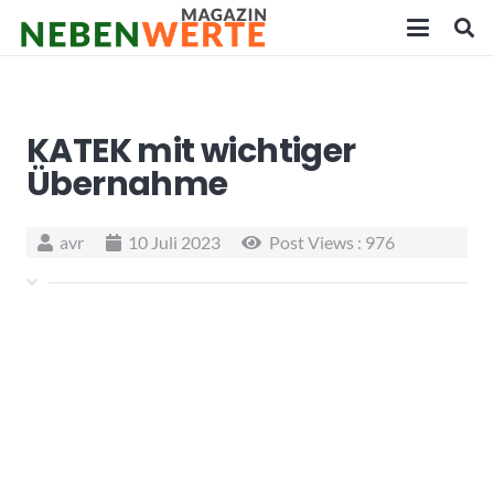
KATEK mit wichtiger
Übernahme
avr
10 Juli 2023
Post Views :
976