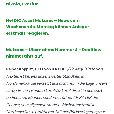
Nikola, Everfuel.
Nel DIC Asset Mutares – News vom
Wochenende. Montag können Anleger
erstmals reagieren.
Mutares – Übernahme Nummer 4 – Dealflow
nimmt Fahrt auf.
Rainer Koppitz, CEO von KATEK
:
„Die Akquisition von
Nextek ist bereits unser zweites Standbein in
Nordamerika. Sie versetzt uns nicht nur in die Lage, unsere
europäischen Kunden Local-to-Local direkt in den USA
bedienen zu können, sondern eröffnet für KATEK die
Chance, vom allgemein starken Wachstumstrend in
Nordamerika zu profitieren. Mit der Rückverlagerung aus