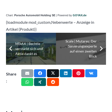
Chart:
Porsche Automobil Holding SE
| Powered by
GOYAX.de
{loadmodule mod_custom,Nebenwerte – Anzeige in
Artikel (Produkt)}
Scale | Mutares: Der
MDAX | Bechtle
Sanierungsexperte
verstärkt sich und
auf einen zweiten
Aktie dankt es
Blick
Share
: