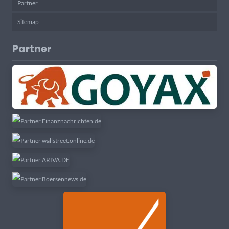
Partner
Sitemap
Partner