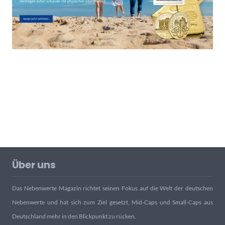
Über uns
Das Nebenwerte Magazin richtet seinen Fokus auf die Welt der deutschen
Nebenwerte und hat sich zum Ziel gesetzt, Mid-Caps und Small-Caps aus
Deutschland mehr in den Blickpunkt zu rücken.