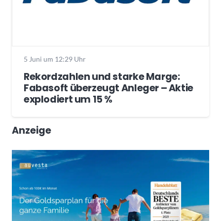
5 Juni um 12:29 Uhr
Rekordzahlen und starke Marge:
Fabasoft überzeugt Anleger – Aktie
explodiert um 15 %
Anzeige