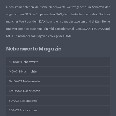
Noch immer stehen deutsche Nebenwerte weitestgehend im Schatten der
sogenannten 30 Blue Chips aus dem DAX, dem deutschen Leitindex. Doch so
mancher Wert aus dem DAX kam ja einst aus der zweiten und dritten Reihe
und war somit selbst einmal ein Mid-cap oder Small-Cap. SDAX, TECDAX und
MDAX sind daher sozusagen die Wiege des DAX.
Nebenwerte Magazin
MDAX® Nebenwerte
MDAX® Nachrichten
TecDAX® Nebenwerte
TecDAX® Nachrichten
SDAX® Nebenwerte
SDAX® Nachrichten