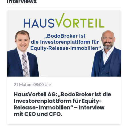
Interviews
21 Mai um 08:00 Uhr
HausVorteil AG: „BodoBroker ist die
Investorenplattform für Equity-
Release-Immobilien“ – Interview
mit CEO und CFO.
Wochenrückblick