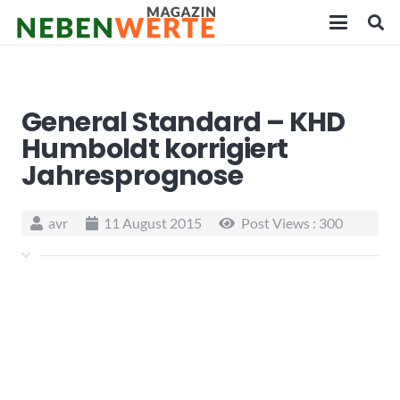
General Standard – KHD
Humboldt korrigiert
Jahresprognose
avr
11 August 2015
Post Views :
300