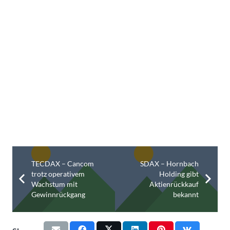
TECDAX – Cancom
SDAX – Hornbach
trotz operativem
Holding gibt
Wachstum mit
Aktienrückkauf
Gewinnrückgang
bekannt