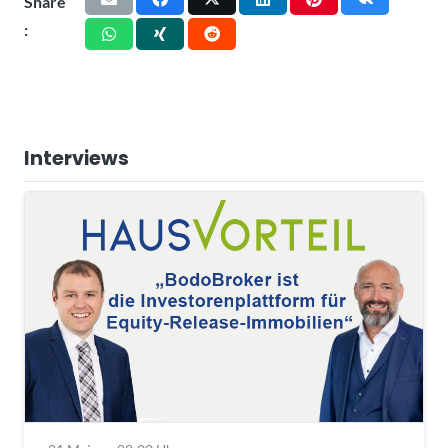
Share
:
Interviews