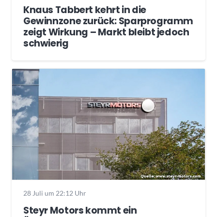
Knaus Tabbert kehrt in die
Gewinnzone zurück: Sparprogramm
zeigt Wirkung – Markt bleibt jedoch
schwierig
28 Juli um 22:12 Uhr
Steyr Motors kommt ein