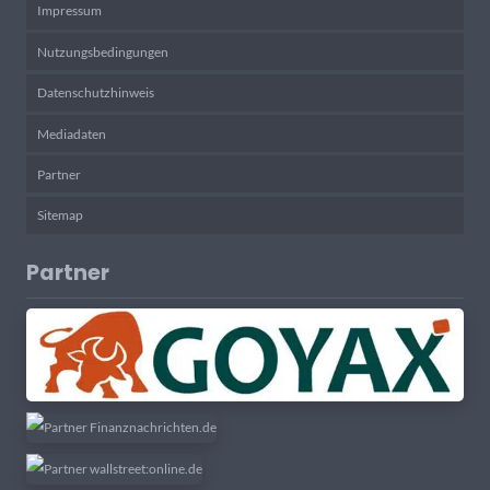
Impressum
Nutzungsbedingungen
Datenschutzhinweis
Mediadaten
Partner
Sitemap
Partner