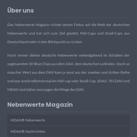
Über uns
Das Nebenwerte Magazin richtet seinen Fokus auf die Welt der deutschen
Nebenwerte und hat sich zum Ziel gesetzt, Mid-Caps und Small-Caps aus
Deutschland mehr in den Blickpunkt zu rücken.
Noch immer stehen deutsche Nebenwerte weitestgehend im Schatten der
sogenannten 30 Blue Chips aus dem DAX, dem deutschen Leitindex. Doch so
mancher Wert aus dem DAX kam ja einst aus der zweiten und dritten Reihe
und war somit selbst einmal ein Mid-cap oder Small-Cap. SDAX, TECDAX und
MDAX sind daher sozusagen die Wiege des DAX.
Nebenwerte Magazin
MDAX® Nebenwerte
MDAX® Nachrichten