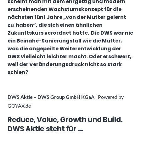
scheint man mit dem ehrgeizig und modern
erscheinenden Wachstumskonzept für die
nächsten fünf Jahre „von der Mutter gelernt
zu haben“, die sich einen ähnlichen
Zukunftskurs verordnet hatte. Die DWS war nie
ein Beinahe-Sanierungsfall wie die Mutter,
was die angepeilte Weiterentwicklung der
DWS vielleicht leichter macht. Oder erschwert,
weil der Veränderungsdruck nicht so stark
schien?
DWS Aktie – DWS Group GmbH KGaA
| Powered by
GOYAX.de
Reduce, Value, Growth und Build.
DWS Aktie steht für …