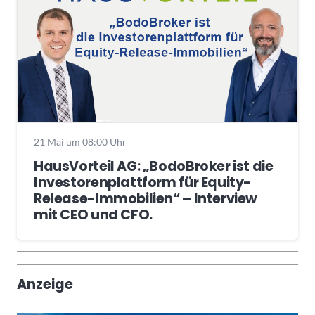
21 Mai um 08:00 Uhr
HausVorteil AG: „BodoBroker ist die
Investorenplattform für Equity-
Release-Immobilien“ – Interview
mit CEO und CFO.
Wochenrückblick
Trendthemen
Anzeige