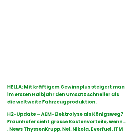
HELLA: Mit kräftigem Gewinnplus steigert man
im ersten Halbjahr den Umsatz schneller als
die weltweite Fahrzeugproduktion.
H2-Update – AEM-Elektrolyse als Königsweg?
Fraunhofer sieht grosse Kostenvorteile, wenn…
. News ThyssenKrupp. Nel. Nikola. Everfuel. ITM