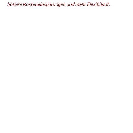
höhere Kosteneinsparungen und mehr Flexibilität.