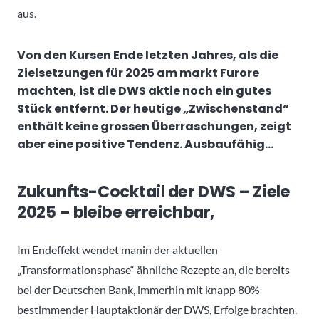
aus.
Von den Kursen Ende letzten Jahres, als die
Zielsetzungen für 2025 am markt Furore
machten, ist die DWS aktie noch ein gutes
Stück entfernt. Der heutige „Zwischenstand“
enthält keine grossen Überraschungen, zeigt
aber eine positive Tendenz. Ausbaufähig…
Zukunfts-Cocktail der DWS – Ziele
2025 – bleibe erreichbar,
Im Endeffekt wendet manin der aktuellen
„Transformationsphase“ ähnliche Rezepte an, die bereits
bei der Deutschen Bank, immerhin mit knapp 80%
bestimmender Hauptaktionär der DWS, Erfolge brachten.