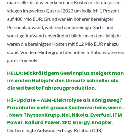
materielle nicht wiederkehrende Kosten nicht umfassen,
stiegen im zweiten Quartal 2023 um lediglich 1 Prozent
auf 408 Mio EUR. Grund war ein höherer bereinigter
Personalaufwand, während der bereinigte Sach- und
sonstige Aufwand unverändert blieb. Im ersten Halbjahr
waren die bereinigten Kosten mit 812 Mio EUR nahezu
stabil. Vor dem Hintergrund der hohen Inflationsraten ein
gutes Ergebnis.
HELLA: Mit kräftigem Gewinnplus steigert man
im ersten Halbjahr den Umsatz schneller als
die weltweite Fahrzeugproduktion.
H2-Update – AEM-Elektrolyse als Königsweg?
Fraunhofer sieht grosse Kostenvorteile, wenn…
. News ThyssenKrupp. Nel. Nikola. Everfuel. ITM
Power. Ballard Power. SFC Energy. Enapter.
Die bereinigte Aufwand-Ertrags-Relation (CIR)