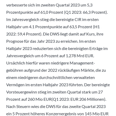
verbesserte sich im zweiten Quartal 2023 um 5,3
Prozentpunkte auf 61,0 Prozent (Q1 2023: 66,3 Prozent).
Im Jahresvergleich stieg die bereinigte CIR im ersten
Halbjahr um 4.1 Prozentpunkte auf 63,5 Prozent (H1
2022: 59,4 Prozent). Die DWS liegt damit auf Kurs, ihre
Prognose für das Jahr 2023 zu erreichen. Im ersten
Halbjahr 2023 reduzierten sich die bereinigten Erträge im
Jahresvergleich um 6 Prozent auf 1.278 Mrd EUR.
Ursächlich hierfür waren niedrigere Management­
gebühren aufgrund der 2022 rückläufigen Märkte, die zu
einem niedrigeren durchschnittlichen verwalteten
Vermögen im ersten Halbjahr 2023 führten. Der bereinigte
Vorsteuergewinn stieg im zweiten Quartal stark um 27
Prozent auf 260 Mio EUR(Q1 2023: EUR 206 Millionen).
Nach Steuern wies die DWS für das zweite Quartal 2023
ein 5 Prozent höheres Konzernergebnis von 145 Mio EUR