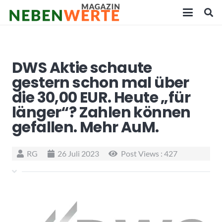
DWS Aktie schaute
gestern schon mal über
die 30,00 EUR. Heute „für
länger“? Zahlen können
gefallen. Mehr AuM.
RG
26 Juli 2023
Post Views :
427