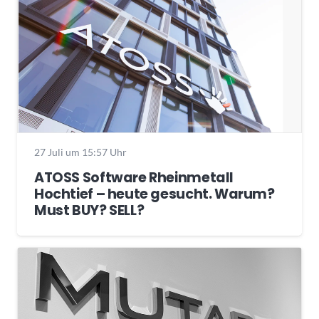
27 Juli um 15:57 Uhr
ATOSS Software Rheinmetall
Hochtief – heute gesucht. Warum?
Must BUY? SELL?