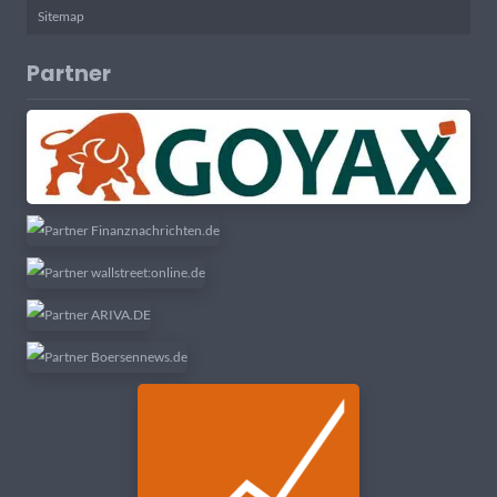
Sitemap
Partner