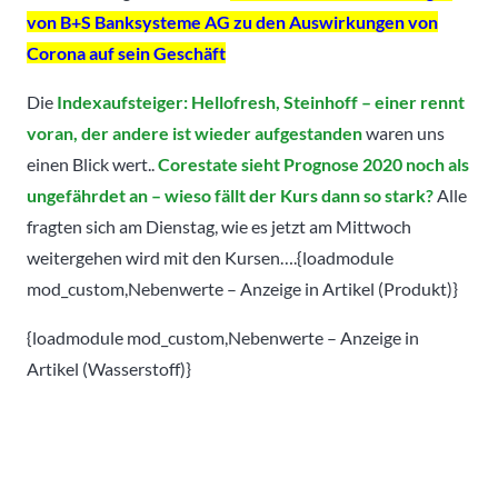
von B+S Banksysteme AG zu den Auswirkungen von
Corona auf sein Geschäft
Die
Indexaufsteiger: Hellofresh, Steinhoff – einer rennt
voran, der andere ist wieder aufgestanden
waren uns
einen Blick wert..
Corestate sieht Prognose 2020 noch als
ungefährdet an – wieso fällt der Kurs dann so stark?
Alle
fragten sich am Dienstag, wie es jetzt am Mittwoch
weitergehen wird mit den Kursen….{loadmodule
mod_custom,Nebenwerte – Anzeige in Artikel (Produkt)}
{loadmodule mod_custom,Nebenwerte – Anzeige in
Artikel (Wasserstoff)}