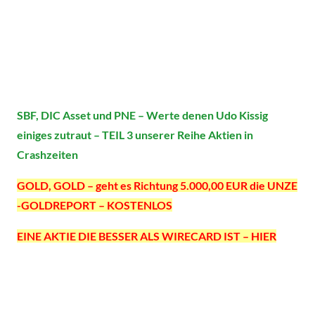
SBF, DIC Asset und PNE – Werte denen Udo Kissig
einiges zutraut – TEIL 3 unserer Reihe Aktien in
Crashzeiten
GOLD, GOLD – geht es Richtung 5.000,00 EUR die UNZE
-GOLDREPORT – KOSTENLOS
EINE AKTIE DIE BESSER ALS WIRECARD IST – HIER