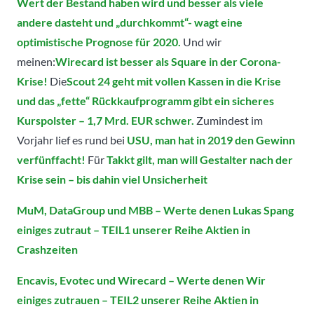
Wert der Bestand haben wird und besser als viele
andere dasteht und „durchkommt“- wagt eine
optimistische Prognose für 2020.
Und wir
meinen:
Wirecard ist besser als Square in der Corona-
Krise!
Die
Scout 24 geht mit vollen Kassen in die Krise
und das „fette“ Rückkaufprogramm gibt ein sicheres
Kurspolster – 1,7 Mrd. EUR schwer.
Zumindest im
Vorjahr lief es rund bei
USU, man hat in 2019 den Gewinn
verfünffacht!
Für
Takkt gilt, man will Gestalter nach der
Krise sein – bis dahin viel Unsicherheit
MuM, DataGroup und MBB – Werte denen Lukas Spang
einiges zutraut – TEIL1 unserer Reihe Aktien in
Crashzeiten
Encavis, Evotec und Wirecard – Werte denen Wir
einiges zutrauen – TEIL2 unserer Reihe Aktien in