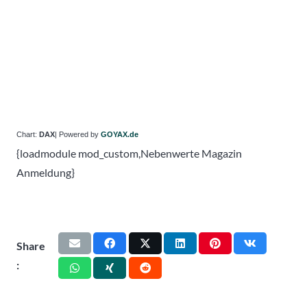
Chart:
DAX
| Powered by
GOYAX.de
{loadmodule mod_custom,Nebenwerte Magazin
Anmeldung}
Share
: