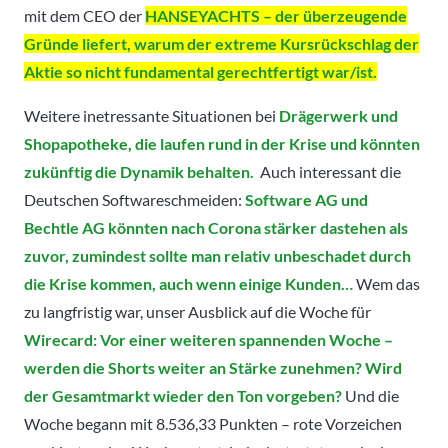
mit dem CEO der
HANSEYACHTS – der überzeugende
Gründe liefert, warum der extreme Kursrückschlag der
Aktie so nicht fundamental gerechtfertigt war/ist.
Weitere inetressante Situationen bei
Drägerwerk und
Shopapotheke, die laufen rund in der Krise und könnten
zukünftig die Dynamik behalten.
Auch interessant die
Deutschen Softwareschmeiden:
Software AG und
Bechtle AG könnten nach Corona stärker dastehen als
zuvor, zumindest sollte man relativ unbeschadet durch
die Krise kommen, auch wenn einige Kunden…
Wem das
zu langfristig war, unser Ausblick auf die Woche für
Wirecard: Vor einer weiteren spannenden Woche –
werden die Shorts weiter an Stärke zunehmen? Wird
der Gesamtmarkt wieder den Ton vorgeben?
Und die
Woche begann mit 8.536,33 Punkten – rote Vorzeichen