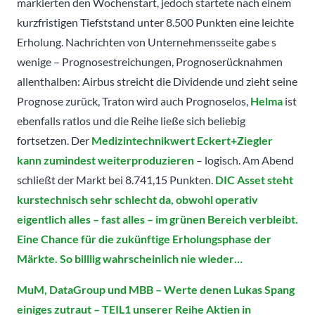
markierten den Wochenstart, jedoch startete nach einem
kurzfristigen Tiefststand unter 8.500 Punkten eine leichte
Erholung. Nachrichten von Unternehmensseite gabe s
wenige – Prognosestreichungen, Prognoserücknahmen
allenthalben: Airbus streicht die Dividende und zieht seine
Prognose zurück, Traton wird auch Prognoselos,
Helma
ist
ebenfalls ratlos und die Reihe ließe sich beliebig
fortsetzen. Der
Medizintechnikwert Eckert+Ziegler
kann zumindest weiterproduzieren
– logisch. Am Abend
schließt der Markt bei 8.741,15 Punkten.
DIC Asset steht
kurstechnisch sehr schlecht da, obwohl operativ
eigentlich alles – fast alles – im grünen Bereich verbleibt.
Eine Chance für die zukünftige Erholungsphase der
Märkte. So billlig wahrscheinlich nie wieder…
MuM, DataGroup und MBB – Werte denen Lukas Spang
einiges zutraut – TEIL1 unserer Reihe Aktien in