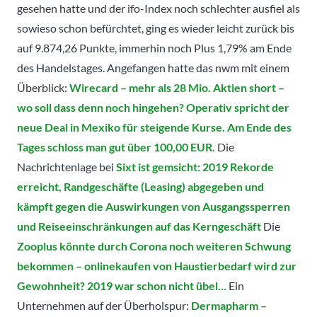
gesehen hatte und der ifo-Index noch schlechter ausfiel als
sowieso schon befürchtet, ging es wieder leicht zurück bis
auf 9.874,26 Punkte, immerhin noch Plus 1,79% am Ende
des Handelstages. Angefangen hatte das nwm mit einem
Überblick:
Wirecard – mehr als 28 Mio. Aktien short –
wo soll dass denn noch hingehen? Operativ spricht der
neue Deal in Mexiko für steigende Kurse. Am Ende des
Tages schloss man gut über 100,00 EUR.
Die
Nachrichtenlage bei
Sixt ist gemsicht: 2019 Rekorde
erreicht, Randgeschäfte (Leasing) abgegeben und
kämpft gegen die Auswirkungen von Ausgangssperren
und Reiseeinschränkungen auf das Kerngeschäft
Die
Zooplus könnte durch Corona noch weiteren Schwung
bekommen – onlinekaufen von Haustierbedarf wird zur
Gewohnheit? 2019 war schon nicht übel…
Ein
Unternehmen auf der Überholspur:
Dermapharm –