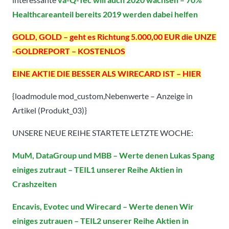
Healthcareanteil bereits 2019 werden dabei helfen
GOLD, GOLD – geht es Richtung 5.000,00 EUR die UNZE
-GOLDREPORT – KOSTENLOS
EINE AKTIE DIE BESSER ALS WIRECARD IST – HIER
{loadmodule mod_custom,Nebenwerte – Anzeige in
Artikel (Produkt_03)}
UNSERE NEUE REIHE STARTETE LETZTE WOCHE:
MuM, DataGroup und MBB – Werte denen Lukas Spang
einiges zutraut – TEIL1 unserer Reihe Aktien in
Crashzeiten
Encavis, Evotec und Wirecard – Werte denen Wir
einiges zutrauen – TEIL2 unserer Reihe Aktien in