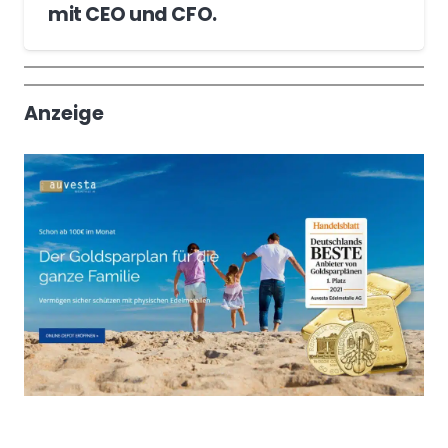
mit CEO und CFO.
Wochenrückblick
Trendthemen
Anzeige