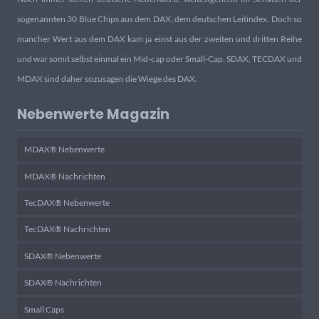
sogenannten 30 Blue Chips aus dem DAX, dem deutschen Leitindex. Doch so
mancher Wert aus dem DAX kam ja einst aus der zweiten und dritten Reihe
und war somit selbst einmal ein Mid-cap oder Small-Cap. SDAX, TECDAX und
MDAX sind daher sozusagen die Wiege des DAX.
Nebenwerte Magazin
MDAX® Nebenwerte
MDAX® Nachrichten
TecDAX® Nebenwerte
TecDAX® Nachrichten
SDAX® Nebenwerte
SDAX® Nachrichten
Small Caps