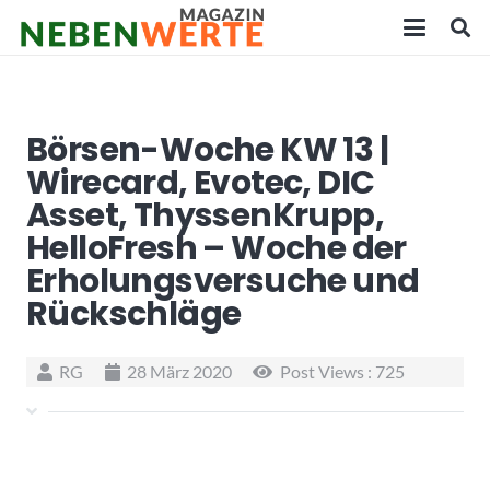
Börsen-Woche KW 13 |
Wirecard, Evotec, DIC
Asset, ThyssenKrupp,
HelloFresh – Woche der
Erholungsversuche und
Rückschläge
RG
28 März 2020
Post Views :
725