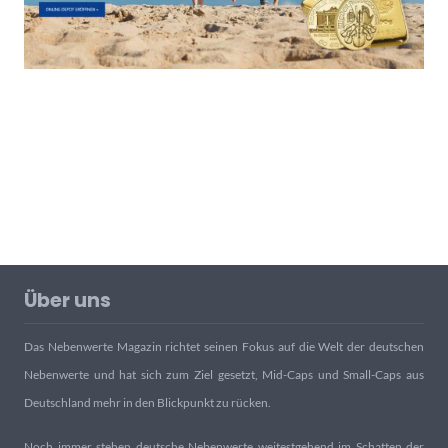
Über uns
Das Nebenwerte Magazin richtet seinen Fokus auf die Welt der deutschen
Nebenwerte und hat sich zum Ziel gesetzt, Mid-Caps und Small-Caps aus
Deutschland mehr in den Blickpunkt zu rücken.
Noch immer stehen deutsche Nebenwerte weitestgehend im Schatten der