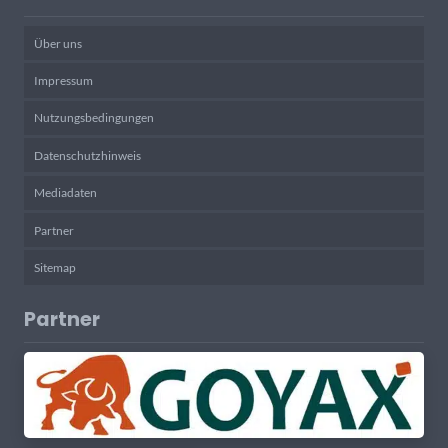
Über uns
Impressum
Nutzungsbedingungen
Datenschutzhinweis
Mediadaten
Partner
Sitemap
Partner