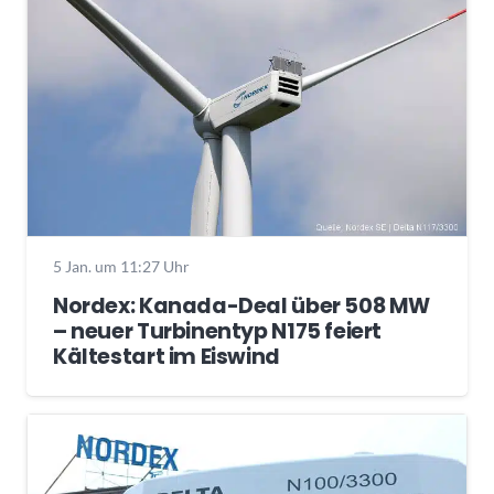
5 Jan. um 11:27 Uhr
Nordex: Kanada-Deal über 508 MW
– neuer Turbinentyp N175 feiert
Kältestart im Eiswind