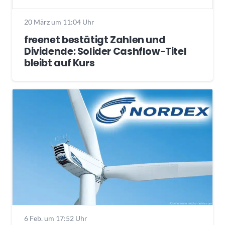
20 März um 11:04 Uhr
freenet bestätigt Zahlen und
Dividende: Solider Cashflow-Titel
bleibt auf Kurs
6 Feb. um 17:52 Uhr