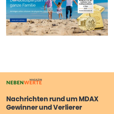
Nachrichten rund um MDAX
Gewinner und Verlierer