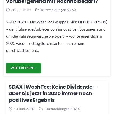
vorübergehend mit Nachholbedarf?
28 Juli 2020
Kurzmeldungen SDAX
28.07.2020 – Die WashTec Gruppe (ISIN: DE0007507501)
– der „führende Anbieter von innovativen Lösungen rund
um die Fahrzeugwäsche weltweit“ – wollte eigentlich in
2020 wieder richtig durchstarten nach einem
durchwachsenen…
WEITERLESEN …
SDAX | WashTec: Keine Dividende –
aber bis jetzt in 2020 immer noch
positives Ergebnis
10 Juni 2020
Kurzmeldungen SDAX