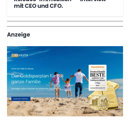
mit CEO und CFO.
Wochenrückblick
Trendthemen
Anzeige