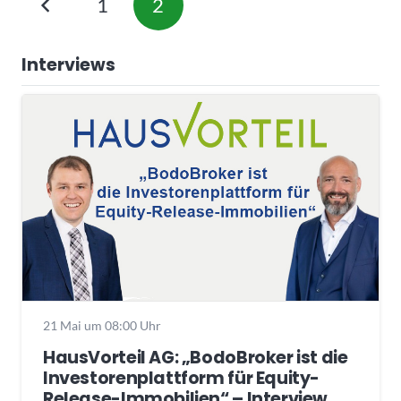
1
2
Interviews
21 Mai um 08:00 Uhr
HausVorteil AG: „BodoBroker ist die
Investorenplattform für Equity-
Release-Immobilien“ – Interview