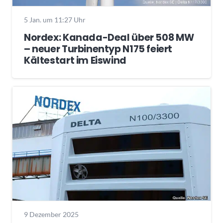
5 Jan. um 11:27 Uhr
Nordex: Kanada-Deal über 508 MW
– neuer Turbinentyp N175 feiert
Kältestart im Eiswind
9 Dezember 2025