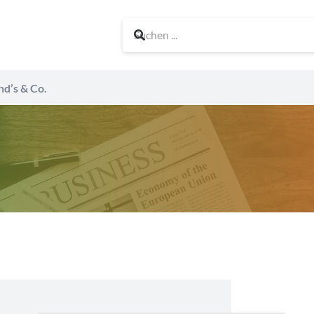
nd’s & Co.