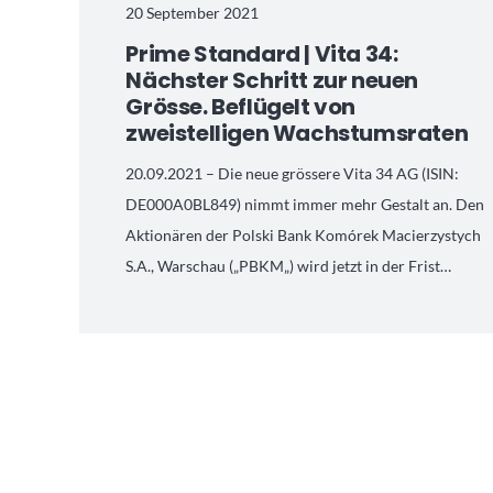
20 September 2021
Prime Standard | Vita 34:
Nächster Schritt zur neuen
Grösse. Beflügelt von
zweistelligen Wachstumsraten
20.09.2021 – Die neue grössere Vita 34 AG (ISIN:
DE000A0BL849) nimmt immer mehr Gestalt an. Den
Aktionären der Polski Bank Komórek Macierzystych
S.A., Warschau („PBKM„) wird jetzt in der Frist…