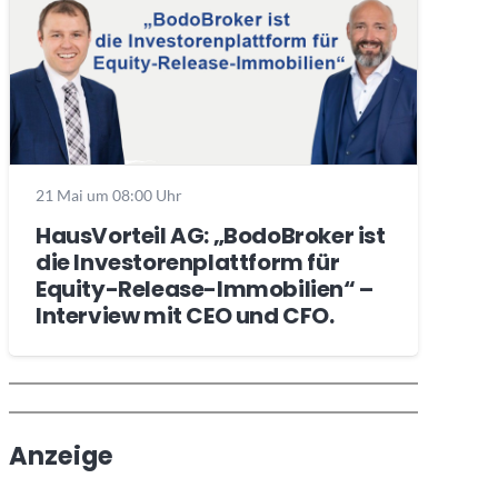
21 Mai um 08:00 Uhr
HausVorteil AG: „BodoBroker ist
die Investorenplattform für
Equity-Release-Immobilien“ –
Interview mit CEO und CFO.
Wochenrückblick
Trendthemen
Anzeige