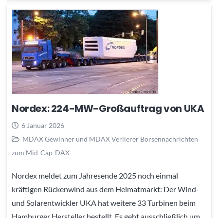
Nordex: 224-MW-Großauftrag von UKA
6 Januar 2026
MDAX Gewinner und MDAX Verlierer Börsennachrichten
zum Mid-Cap-DAX
Nordex meldet zum Jahresende 2025 noch einmal
kräftigen Rückenwind aus dem Heimatmarkt: Der Wind-
und Solarentwickler UKA hat weitere 33 Turbinen beim
Hamburger Hersteller bestellt. Es geht ausschließlich um