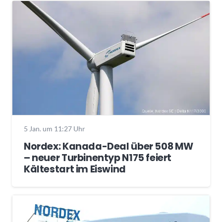
5 Jan. um 11:27 Uhr
Nordex: Kanada-Deal über 508 MW
– neuer Turbinentyp N175 feiert
Kältestart im Eiswind