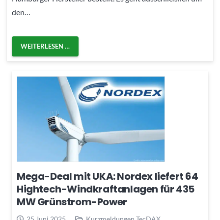
den…
WEITERLESEN …
Mega-Deal mit UKA: Nordex liefert 64
Hightech-Windkraftanlagen für 435
MW Grünstrom-Power
25 Juni 2025
Kurzmeldungen TecDAX