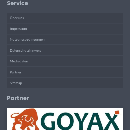
Service
Über uns
Impressum
Nutzungsbedingungen
Datenschutzhinweis
Mediadaten
Partner
Sitemap
Partner