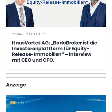
21 Mai um 08:00 Uhr
HausVorteil AG: „BodoBroker ist die
Investorenplattform für Equity-
Release-Immobilien“ – Interview
mit CEO und CFO.
Wochenrückblick
Trendthemen
Anzeige