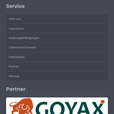
Service
Über uns
Impressum
Nutzungsbedingungen
Datenschutzhinweis
Mediadaten
Partner
Sitemap
Partner