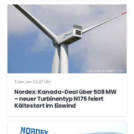
5 Jan. um 11:27 Uhr
Nordex: Kanada-Deal über 508 MW
– neuer Turbinentyp N175 feiert
Kältestart im Eiswind