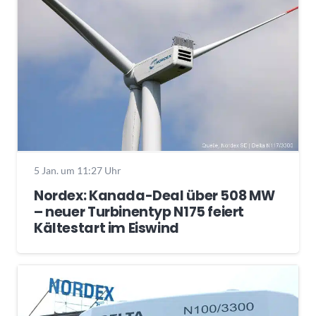
5 Jan. um 11:27 Uhr
Nordex: Kanada-Deal über 508 MW
– neuer Turbinentyp N175 feiert
Kältestart im Eiswind