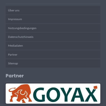
Über uns
Impressum
Nutzungsbedingungen
Datenschutzhinweis
Mediadaten
Partner
Sitemap
Partner