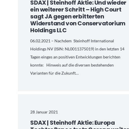
SDAX | Steinhoff Aktie: Und wieder
ein weiterer Schritt – High Court
sagt JA gegen erbitterten
Widerstand von Conservatorium
Holdings LLC
06.02.2021 – Nachdem Steinhoff International
Holdings NV (ISIN: NL0011375019) in den letzten 14
Tagen einges an positiven Entwicklungen berichten
konnte: Hinweis auf die diversen bestehenden
Varianten für die Zukunft…
28 Januar 2021
SDAX | Steinhoff Aktie: Europa