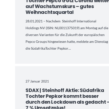
Tochter Pepco trotz Corona weite
auf Wachstumskurs – gutes
Weihnachtsquartal
28.01.2021 – Nachdem Steinhoff International
Holdings NV (ISIN: NL0011375019) am Montag auf die
diversen Varianten für die Zukunft der europäischen
Pepco Groups hingewiesen hatte, meldete am Dienstag
die SüdafrikaTochter Pepkor…
27 Januar 2021
SDAX | Steinhoff Aktie: Südafrika
Tochter Pepkor kommt besser
durch den Lockdown als gedacht 
7 % Umsatzplus!