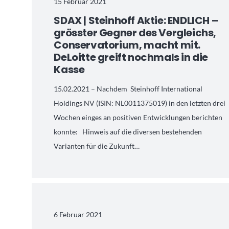
15 Februar 2021
SDAX | Steinhoff Aktie: ENDLICH –
grösster Gegner des Vergleichs,
Conservatorium, macht mit.
DeLoitte greift nochmals in die
Kasse
15.02.2021 – Nachdem Steinhoff International
Holdings NV (ISIN: NL0011375019) in den letzten drei
Wochen einges an positiven Entwicklungen berichten
konnte: Hinweis auf die diversen bestehenden
Varianten für die Zukunft…
6 Februar 2021