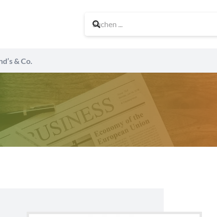
nd’s & Co.