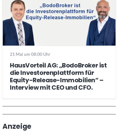
21 Mai um 08:00 Uhr
HausVorteil AG: „BodoBroker ist
die Investorenplattform für
Equity-Release-Immobilien“ –
Interview mit CEO und CFO.
Wochenrückblick
Trendthemen
Anzeige