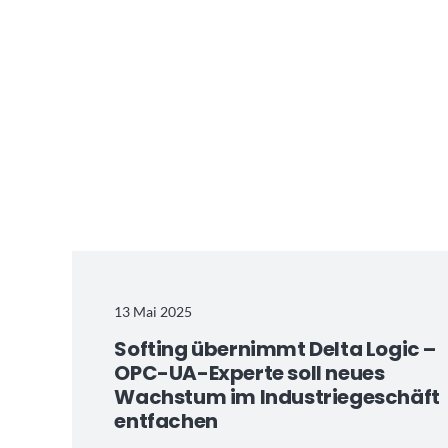
13 Mai 2025
Softing übernimmt Delta Logic –
OPC-UA-Experte soll neues
Wachstum im Industriegeschäft
entfachen