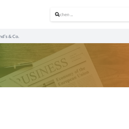
nd’s & Co.