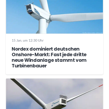
15 Jan. um 12:30 Uhr
Nordex dominiert deutschen
Onshore-Markt: Fast jede dritte
neue Windanlage stammt vom
Turbinenbauer