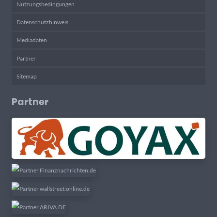
Nutzungsbedingungen
Datenschutzhinweis
Mediadaten
Partner
Sitemap
Partner