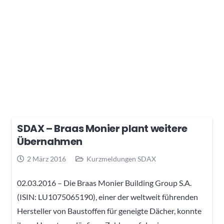
SDAX – Braas Monier plant weitere
Übernahmen
2 März 2016
Kurzmeldungen SDAX
02.03.2016 – Die Braas Monier Building Group S.A.
(ISIN: LU1075065190), einer der weltweit führenden
Hersteller von Baustoffen für geneigte Dächer, konnte