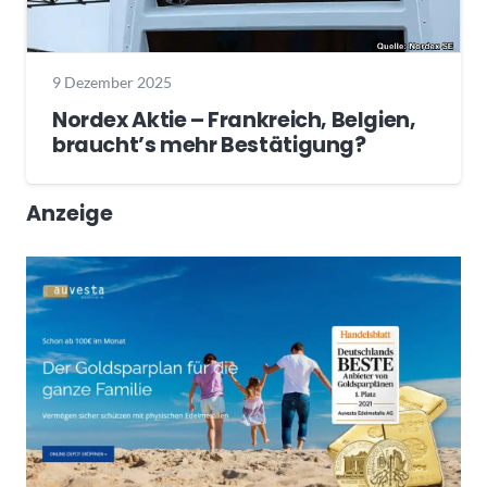
9 Dezember 2025
Nordex Aktie – Frankreich, Belgien,
braucht’s mehr Bestätigung?
Anzeige