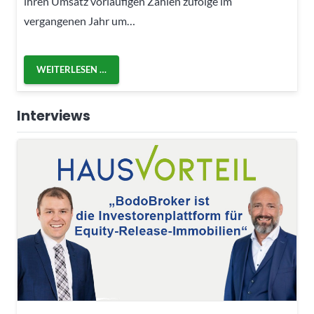
ihren Umsatz vorläufigen Zahlen zufolge im
vergangenen Jahr um…
WEITERLESEN …
Interviews