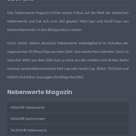
Das Nebenwerte Magazin richtet seinen Fokus auf die Welt der deutschen
Nebenwerte und hat sich zum Ziel gesetzt, Mid-Caps und Small-Caps aus
Deutschland mehr in den Blickpunkt zu rücken.
Noch immer stehen deutsche Nebenwerte weitestgehend im Schatten der
sogenannten 30 Blue Chips aus dem DAX, dem deutschen Leitindex. Doch so
mancher Wert aus dem DAX kam ja einst aus der zweiten und dritten Reihe
und war somit selbst einmal ein Mid-cap oder Small-Cap. SDAX, TECDAX und
MDAX sind daher sozusagen die Wiege des DAX.
Nebenwerte Magazin
MDAX® Nebenwerte
MDAX® Nachrichten
TecDAX® Nebenwerte