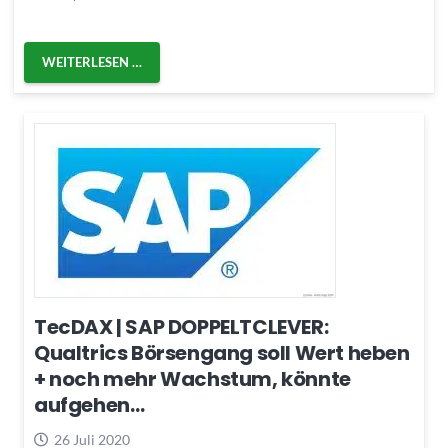
WEITERLESEN …
TecDAX | SAP DOPPELTCLEVER:
Qualtrics Börsengang soll Wert heben
+ noch mehr Wachstum, könnte
aufgehen…
26 Juli 2020