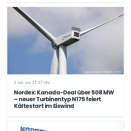
5 Jan. um 11:27 Uhr
Nordex: Kanada-Deal über 508 MW
– neuer Turbinentyp N175 feiert
Kältestart im Eiswind