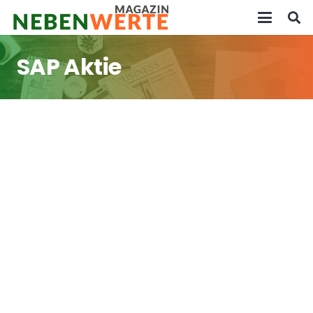
SAP Aktie