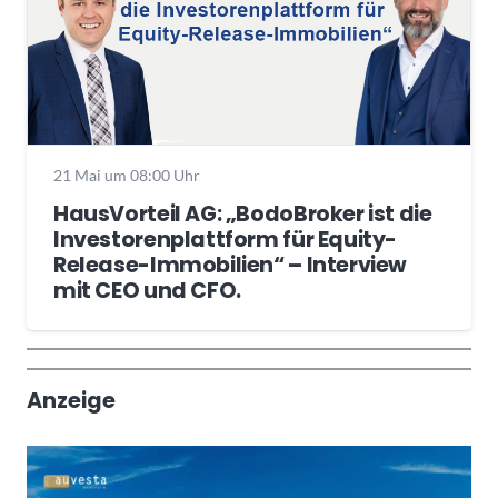
21 Mai um 08:00 Uhr
HausVorteil AG: „BodoBroker ist die
Investorenplattform für Equity-
Release-Immobilien“ – Interview
mit CEO und CFO.
Wochenrückblick
Trendthemen
Anzeige