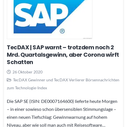
TecDAX | SAP warnt – trotzdem noch 2
Mrd. Quartalsgewinn, aber Corona wirft
Schatten
26 Oktober 2020
TecDAX Gewinner und TecDAX Verlierer Börsennachrichten
zum Technologie-Index
Die SAP SE (ISIN: DE0007164600) lieferte heute Morgen
– in einer sowieso schon übersensiblen Stimmungslage –
einen neuen Tiefschlag: Gewinnwarnung auf hohem
Niveau, aber wie soll man auch mit Reisesoftware…