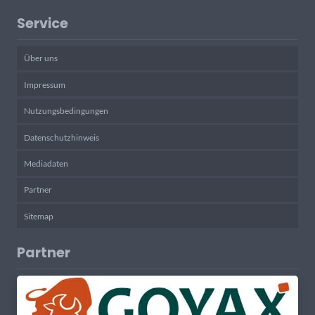
Service
Über uns
Impressum
Nutzungsbedingungen
Datenschutzhinweis
Mediadaten
Partner
Sitemap
Partner