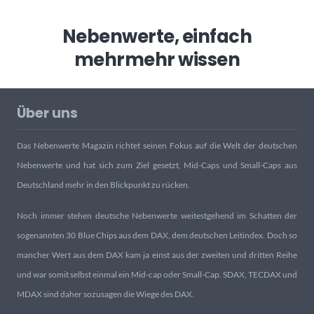
Nebenwerte, einfach
mehr
mehr wissen
Über uns
Das Nebenwerte Magazin richtet seinen Fokus auf die Welt der deutschen
Nebenwerte und hat sich zum Ziel gesetzt, Mid-Caps und Small-Caps aus
Deutschland mehr in den Blickpunkt zu rücken.
Noch immer stehen deutsche Nebenwerte weitestgehend im Schatten der
sogenannten 30 Blue Chips aus dem DAX, dem deutschen Leitindex. Doch so
mancher Wert aus dem DAX kam ja einst aus der zweiten und dritten Reihe
und war somit selbst einmal ein Mid-cap oder Small-Cap. SDAX, TECDAX und
MDAX sind daher sozusagen die Wiege des DAX.