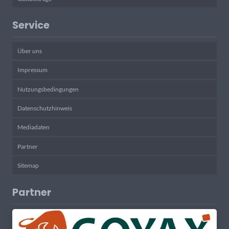
Service
Über uns
Impressum
Nutzungsbedingungen
Datenschutzhinweis
Mediadaten
Partner
Sitemap
Partner