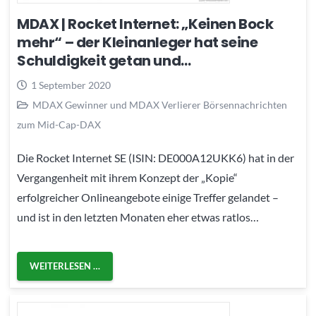
MDAX | Rocket Internet: „Keinen Bock
mehr“ – der Kleinanleger hat seine
Schuldigkeit getan und…
1 September 2020
MDAX Gewinner und MDAX Verlierer Börsennachrichten
zum Mid-Cap-DAX
Die Rocket Internet SE (ISIN: DE000A12UKK6) hat in der
Vergangenheit mit ihrem Konzept der „Kopie“
erfolgreicher Onlineangebote einige Treffer gelandet –
und ist in den letzten Monaten eher etwas ratlos…
WEITERLESEN …