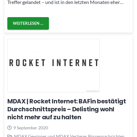
Treffer gelandet – und ist in den letzten Monaten eher…
WEITERLESEN …
MDAX | Rocket Internet: BAFin bestätigt
Durchschnittspreis – Delisting wohl
nicht mehr auf zu halten
9 September 2020
MDAX Gewinner und MDAX Verlierer Börsennachrichten