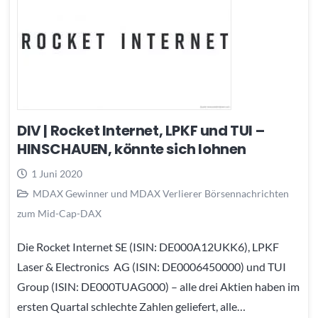
DIV | Rocket Internet, LPKF und TUI –
HINSCHAUEN, könnte sich lohnen
1 Juni 2020
MDAX Gewinner und MDAX Verlierer Börsennachrichten
zum Mid-Cap-DAX
Die Rocket Internet SE (ISIN: DE000A12UKK6), LPKF
Laser & Electronics AG (ISIN: DE0006450000) und TUI
Group (ISIN: DE000TUAG000) – alle drei Aktien haben im
ersten Quartal schlechte Zahlen geliefert, alle…