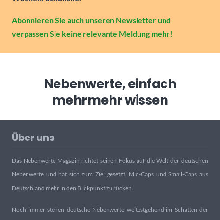
Abonnieren Sie auch unseren Newsletter und
verpassen Sie keine relevante Meldung mehr!
Nebenwerte, einfach
mehr
mehr wissen
Über uns
Das Nebenwerte Magazin richtet seinen Fokus auf die Welt der deutschen
Nebenwerte und hat sich zum Ziel gesetzt, Mid-Caps und Small-Caps aus
Deutschland mehr in den Blickpunkt zu rücken.
Noch immer stehen deutsche Nebenwerte weitestgehend im Schatten der