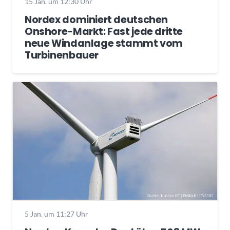
15 Jan. um 12:30 Uhr
Nordex dominiert deutschen
Onshore-Markt: Fast jede dritte
neue Windanlage stammt vom
Turbinenbauer
5 Jan. um 11:27 Uhr