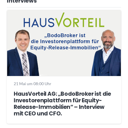
Interviews
21 Mai um 08:00 Uhr
HausVorteil AG: „BodoBroker ist die
Investorenplattform für Equity-
Release-Immobilien“ – Interview
mit CEO und CFO.
Wochenrückblick