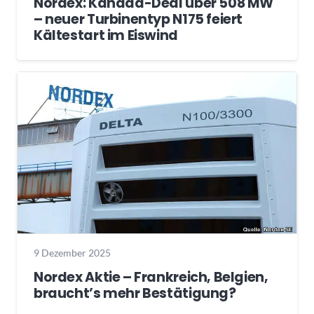
Nordex: Kanada-Deal über 508 MW
– neuer Turbinentyp N175 feiert
Kältestart im Eiswind
9 Dezember 2025
Nordex Aktie – Frankreich, Belgien,
braucht’s mehr Bestätigung?