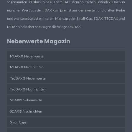
sogenannten 30 Blue Chips aus dem DAX, dem deutschen Leitindex. Doch so
mancher Wert aus dem DAX kam ja einst aus der zweiten und dritten Reihe
und war somit selbst einmal ein Mid-cap oder Small-Cap. SDAX, TECDAX und
MDAX sind daher sozusagen die Wiege des DAX.
Nebenwerte Magazin
MDAX® Nebenwerte
MDAX® Nachrichten
TecDAX® Nebenwerte
TecDAX® Nachrichten
SDAX® Nebenwerte
SDAX® Nachrichten
Small Caps