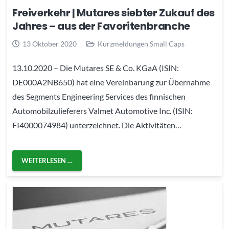
Freiverkehr | Mutares siebter Zukauf des
Jahres – aus der Favoritenbranche
13 Oktober 2020
Kurzmeldungen Small Caps
13.10.2020 – Die Mutares SE & Co. KGaA (ISIN:
DE000A2NB650) hat eine Vereinbarung zur Übernahme
des Segments Engineering Services des finnischen
Automobilzulieferers Valmet Automotive Inc. (ISIN:
FI4000074984) unterzeichnet. Die Aktivitäten…
WEITERLESEN …