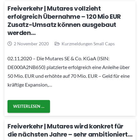
Freiverkehr | Mutares vollzieht
erfolgreich Übernahme – 120 Mio EUR
Zusatz-Umsatz können ausgebaut
werden…
2 November 2020
Kurzmeldungen Small Caps
02.11.2020 – Die Mutares SE & Co. KGaA (ISIN:
DE000A2NB650) platzierte erfolgreich eine Anleihe über
50 Mio. EUR und erhöhte auf 70 Mio. EUR – Geld für eine
kräftige Expansion,…
WEITERLESEN …
Freiverkehr | Mutares wird konkret für
die nächsten Jahre – sehr ambitioniert…