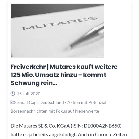
Freiverkehr | Mutares kauft weitere
125 Mio. Umsatz hinzu – kommt
Schwung rein…
15 Juli 2020
Small Caps Deutschland - Aktien mit Potenzial
Börsennachrichten mit Fokus auf Nebenwerte
Die Mutares SE & Co. KGaA (ISIN: DE000A2NB650)
hatte es ja bereits angekündigt: Auch in Corona-Zeiten