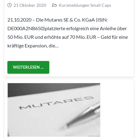
21 Oktober 2020
Kurzmeldungen Small Caps
21.10.2020 – Die Mutares SE & Co. KGaA (ISIN:
DE000A2NB650)platzierte erfolgreich eine Anleihe über
50 Mio. EUR und erhöhte auf 70 Mio. EUR – Geld für eine
kräftige Expansion, die…
WEITERLESEN …