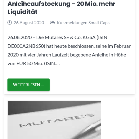
Anleiheaufstockung – 20 Mio. mehr
Liquidität
26 August 2020
Kurzmeldungen Small Caps
26.08.2020 – Die Mutares SE & Co. KGaA (ISIN:
DE000A2NB650) hat heute beschlossen, seine im Februar
2020 mit vier Jahren Laufzeit begebene Anleihe in Höhe
von EUR 50 Mio. (ISIN:…
WEITERLESEN …