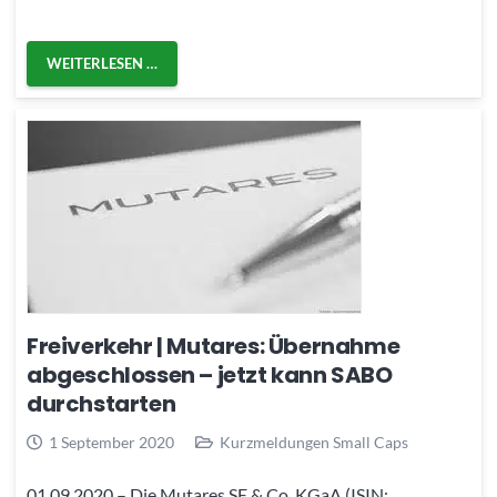
WEITERLESEN …
Freiverkehr | Mutares: Übernahme
abgeschlossen – jetzt kann SABO
durchstarten
1 September 2020
Kurzmeldungen Small Caps
01.09.2020 – Die Mutares SE & Co. KGaA (ISIN: