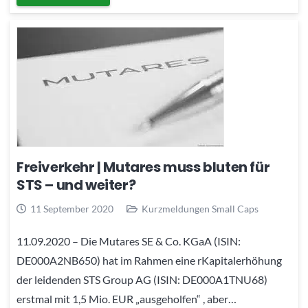
Freiverkehr | Mutares muss bluten für
STS – und weiter?
11 September 2020
Kurzmeldungen Small Caps
11.09.2020 – Die Mutares SE & Co. KGaA (ISIN:
DE000A2NB650) hat im Rahmen eine rKapitalerhöhung
der leidenden STS Group AG (ISIN: DE000A1TNU68)
erstmal mit 1,5 Mio. EUR „ausgeholfen“ , aber…