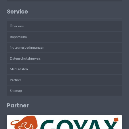
Service
Über uns
Impressum
Nutzungsbedingungen
Datenschutzhinweis
Mediadaten
Partner
Sitemap
Partner