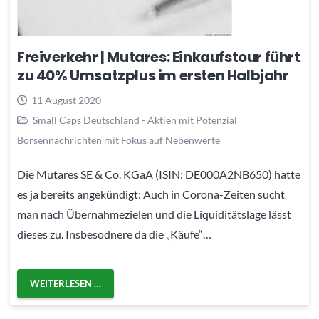
Freiverkehr | Mutares: Einkaufstour führt
zu 40% Umsatzplus im ersten Halbjahr
11 August 2020
Small Caps Deutschland - Aktien mit Potenzial
Börsennachrichten mit Fokus auf Nebenwerte
Die Mutares SE & Co. KGaA (ISIN: DE000A2NB650) hatte
es ja bereits angekündigt: Auch in Corona-Zeiten sucht
man nach Übernahmezielen und die Liquiditätslage lässt
dieses zu. Insbesodnere da die „Käufe“…
WEITERLESEN …