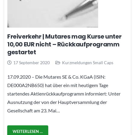
Freiverkehr | Mutares mag Kurse unter
10,00 EUR nicht – Rückkaufprogramm
gestartet
17 September 2020
Kurzmeldungen Small Caps
17.09.2020 – Die Mutares SE & Co. KGaA (ISIN:
DE000A2NB650) hat über ein mit heutigem Tage
startendes Aktienrückkaufprogramm informiert: Unter
Ausnutzung der von der Hauptversammlung der
Gesellschaft am 23. Mai…
WEITERLESEN …