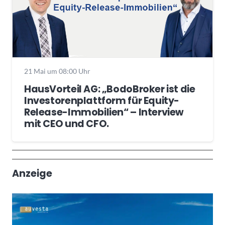
21 Mai um 08:00 Uhr
HausVorteil AG: „BodoBroker ist die
Investorenplattform für Equity-
Release-Immobilien“ – Interview
mit CEO und CFO.
Wochenrückblick
Trendthemen
Anzeige