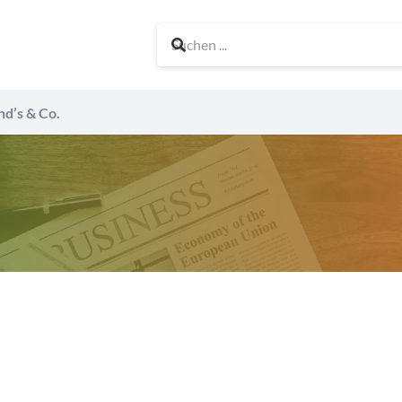
nd’s & Co.