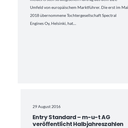
Umfeld von europäischem Marktführer. Die erst im Ma
2018 übernommene Tochtergesellschaft Spectral
Engines Oy, Helsinki, hat…
29 August 2016
Entry Standard – m-u-t AG
veröffentlicht Halbjahreszahlen