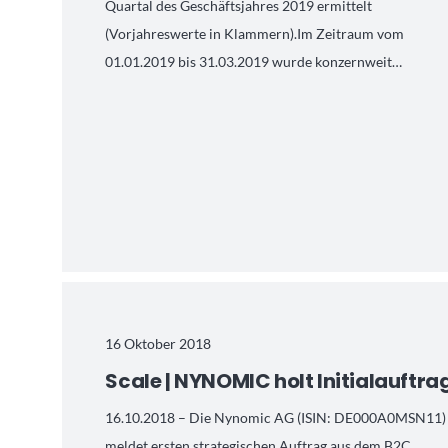
Quartal des Geschäftsjahres 2019 ermittelt
(Vorjahreswerte in Klammern).Im Zeitraum vom
01.01.2019 bis 31.03.2019 wurde konzernweit…
16 Oktober 2018
Scale | NYNOMIC holt Initialauftra
16.10.2018 – Die Nynomic AG (ISIN: DE000A0MSN11)
meldet ersten strategischen Auftrag aus dem B2C