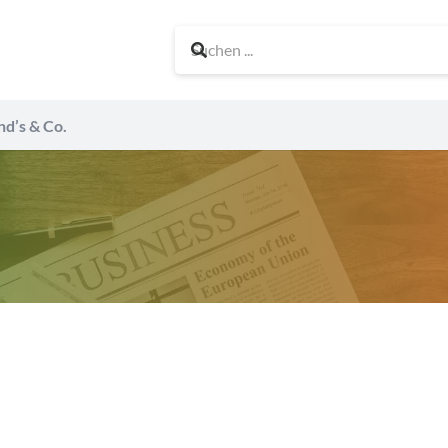
nd’s & Co.