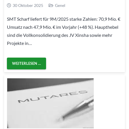
30 Oktober 2025
Genel
SMT Scharf liefert für 9M/2025 starke Zahlen: 70,9 Mio. €
Umsatz nach 47,9 Mio. € im Vorjahr (+48 %). Haupthebel
sind die Vollkonsolidierung des JV Xinsha sowie mehr
Projekte in…
WEITERLESEN …