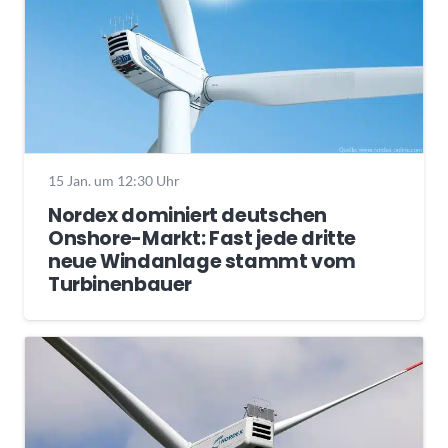
15 Jan. um 12:30 Uhr
Nordex dominiert deutschen
Onshore-Markt: Fast jede dritte
neue Windanlage stammt vom
Turbinenbauer