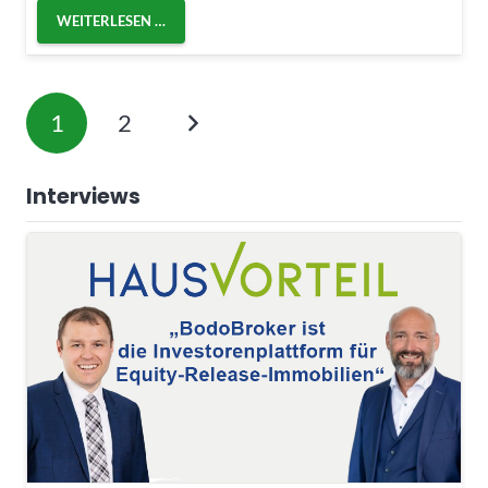
WEITERLESEN …
1
2
Interviews