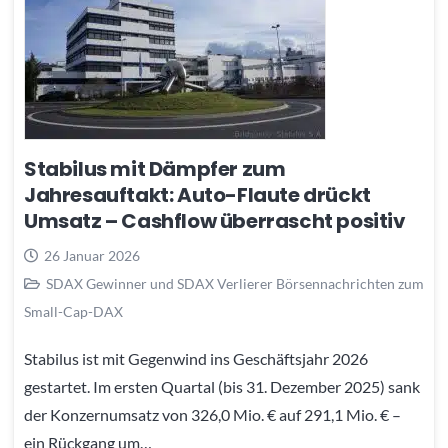
Stabilus mit Dämpfer zum
Jahresauftakt: Auto-Flaute drückt
Umsatz – Cashflow überrascht positiv
26 Januar 2026
SDAX Gewinner und SDAX Verlierer Börsennachrichten zum
Small-Cap-DAX
Stabilus ist mit Gegenwind ins Geschäftsjahr 2026
gestartet. Im ersten Quartal (bis 31. Dezember 2025) sank
der Konzernumsatz von 326,0 Mio. € auf 291,1 Mio. € –
ein Rückgang um…