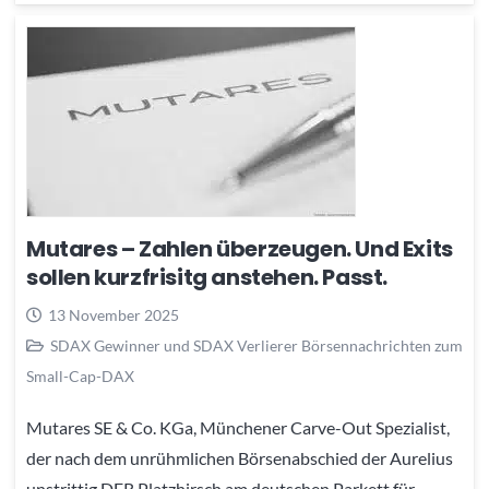
Mutares – Zahlen überzeugen. Und Exits
sollen kurzfrisitg anstehen. Passt.
13 November 2025
SDAX Gewinner und SDAX Verlierer Börsennachrichten zum
Small-Cap-DAX
Mutares SE & Co. KGa, Münchener Carve-Out Spezialist,
der nach dem unrühmlichen Börsenabschied der Aurelius
unstrittig DER Platzhirsch am deutschen Parkett für