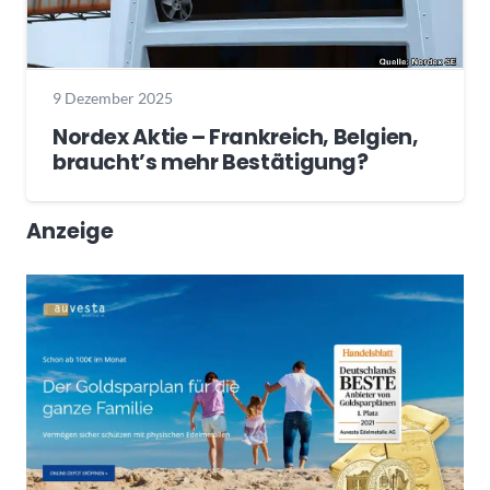
9 Dezember 2025
Nordex Aktie – Frankreich, Belgien,
braucht’s mehr Bestätigung?
Anzeige