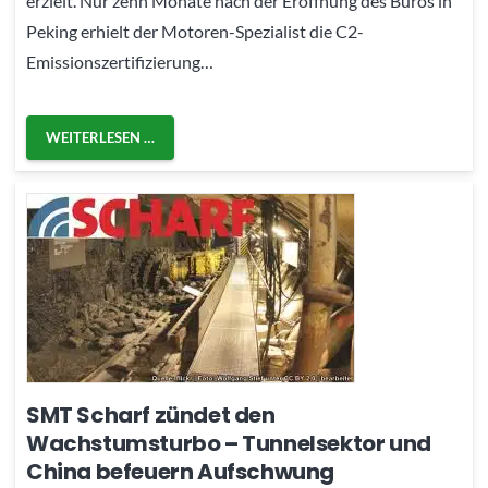
erzielt. Nur zehn Monate nach der Eröffnung des Büros in
Peking erhielt der Motoren-Spezialist die C2-
Emissionszertifizierung…
WEITERLESEN …
SMT Scharf zündet den
Wachstumsturbo – Tunnelsektor und
China befeuern Aufschwung