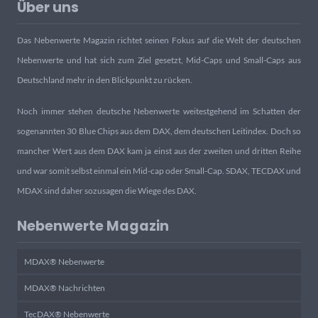
Über uns
Das Nebenwerte Magazin richtet seinen Fokus auf die Welt der deutschen
Nebenwerte und hat sich zum Ziel gesetzt, Mid-Caps und Small-Caps aus
Deutschland mehr in den Blickpunkt zu rücken.
Noch immer stehen deutsche Nebenwerte weitestgehend im Schatten der
sogenannten 30 Blue Chips aus dem DAX, dem deutschen Leitindex. Doch so
mancher Wert aus dem DAX kam ja einst aus der zweiten und dritten Reihe
und war somit selbst einmal ein Mid-cap oder Small-Cap. SDAX, TECDAX und
MDAX sind daher sozusagen die Wiege des DAX.
Nebenwerte Magazin
MDAX® Nebenwerte
MDAX® Nachrichten
TecDAX® Nebenwerte