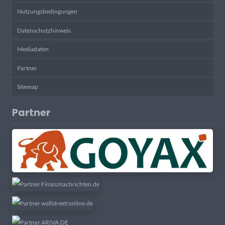
Nutzungsbedingungen
Datenschutzhinweis
Mediadaten
Partner
Sitemap
Partner