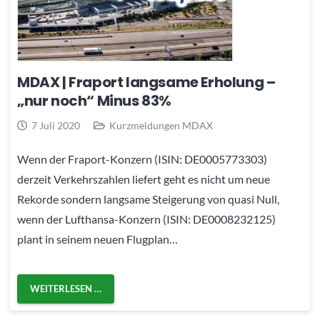
MDAX | Fraport langsame Erholung –
„nur noch“ Minus 83%
7 Juli 2020
Kurzmeldungen MDAX
Wenn der Fraport-Konzern (ISIN: DE0005773303)
derzeit Verkehrszahlen liefert geht es nicht um neue
Rekorde sondern langsame Steigerung von quasi Null,
wenn der Lufthansa-Konzern (ISIN: DE0008232125)
plant in seinem neuen Flugplan…
WEITERLESEN …