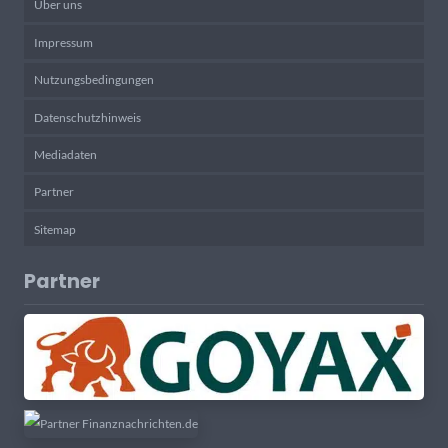
Über uns
Impressum
Nutzungsbedingungen
Datenschutzhinweis
Mediadaten
Partner
Sitemap
Partner