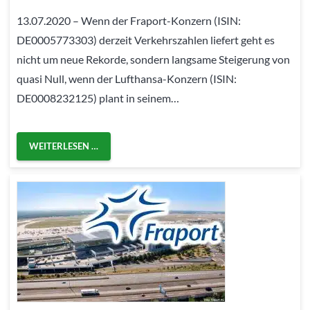
13.07.2020 – Wenn der Fraport-Konzern (ISIN:
DE0005773303) derzeit Verkehrszahlen liefert geht es
nicht um neue Rekorde, sondern langsame Steigerung von
quasi Null, wenn der Lufthansa-Konzern (ISIN:
DE0008232125) plant in seinem…
WEITERLESEN …