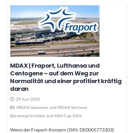
MDAX | Fraport, Lufthansa und
Centogene – auf dem Weg zur
Normalität und einer profitiert kräftig
daran
29 Juni 2020
MDAX Gewinner und MDAX Verlierer
Börsennachrichten zum Mid-Cap-DAX
Wenn der Fraport-Konzern (ISIN: DE0005773303)