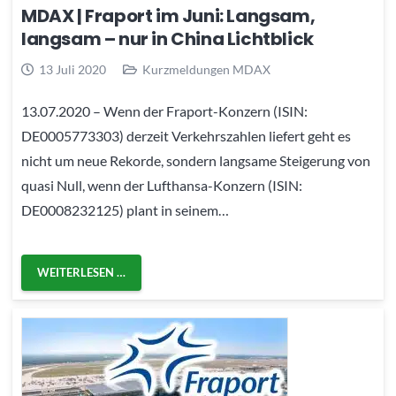
MDAX | Fraport im Juni: Langsam,
langsam – nur in China Lichtblick
13 Juli 2020
Kurzmeldungen MDAX
13.07.2020 – Wenn der Fraport-Konzern (ISIN:
DE0005773303) derzeit Verkehrszahlen liefert geht es
nicht um neue Rekorde, sondern langsame Steigerung von
quasi Null, wenn der Lufthansa-Konzern (ISIN:
DE0008232125) plant in seinem…
WEITERLESEN …