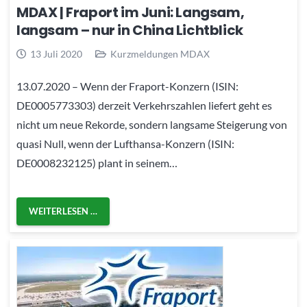
MDAX | Fraport im Juni: Langsam,
langsam – nur in China Lichtblick
13 Juli 2020
Kurzmeldungen MDAX
13.07.2020 – Wenn der Fraport-Konzern (ISIN:
DE0005773303) derzeit Verkehrszahlen liefert geht es
nicht um neue Rekorde, sondern langsame Steigerung von
quasi Null, wenn der Lufthansa-Konzern (ISIN:
DE0008232125) plant in seinem…
WEITERLESEN …