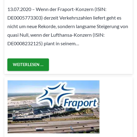
13.07.2020 – Wenn der Fraport-Konzern (ISIN:
DE0005773303) derzeit Verkehrszahlen liefert geht es
nicht um neue Rekorde, sondern langsame Steigerung von
quasi Null, wenn der Lufthansa-Konzern (ISIN:
DE0008232125) plant in seinem…
WEITERLESEN …