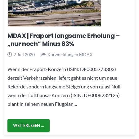
MDAX | Fraport langsame Erholung –
„nur noch“ Minus 83%
7 Juli 2020
Kurzmeldungen MDAX
Wenn der Fraport-Konzern (ISIN: DE0005773303)
derzeit Verkehrszahlen liefert geht es nicht um neue
Rekorde sondern langsame Steigerung von quasi Null,
wenn der Lufthansa-Konzern (ISIN: DE0008232125)
plant in seinem neuen Flugplan…
WEITERLESEN …