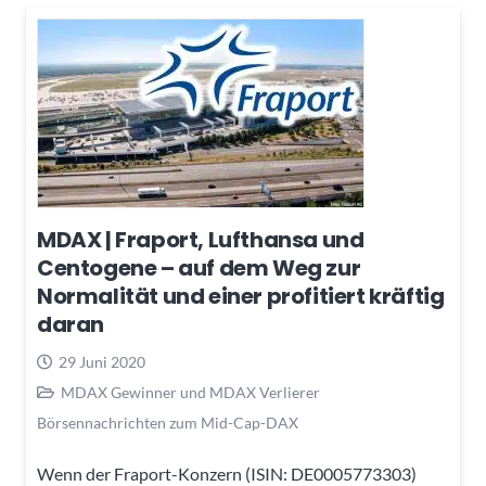
MDAX | Fraport, Lufthansa und
Centogene – auf dem Weg zur
Normalität und einer profitiert kräftig
daran
29 Juni 2020
MDAX Gewinner und MDAX Verlierer
Börsennachrichten zum Mid-Cap-DAX
Wenn der Fraport-Konzern (ISIN: DE0005773303)