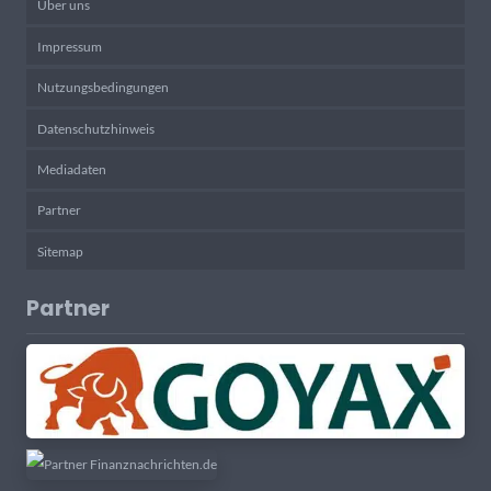
Über uns
Impressum
Nutzungsbedingungen
Datenschutzhinweis
Mediadaten
Partner
Sitemap
Partner