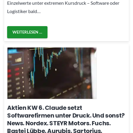
Einzelwerte unter extremen Kursdruck – Software oder
Logistiker bald…
WEITERLESEN …
Aktien KW 6. Claude setzt
Softwarefirmen unter Druck. Und sonst?
News. Nordex. STEYR Motors. Fuchs.
Bastei Lübbe. Aurubis. Sartorius.