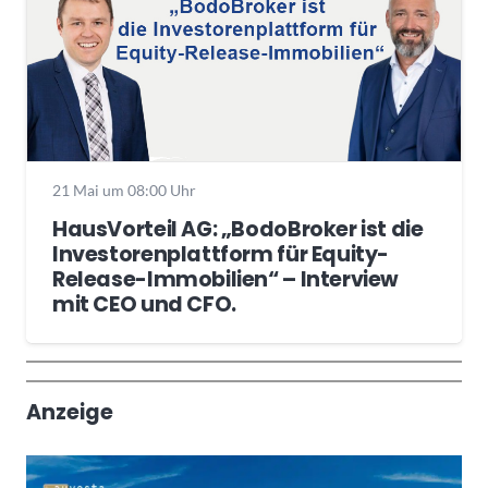
21 Mai um 08:00 Uhr
HausVorteil AG: „BodoBroker ist die
Investorenplattform für Equity-
Release-Immobilien“ – Interview
mit CEO und CFO.
Wochenrückblick
Trendthemen
Anzeige