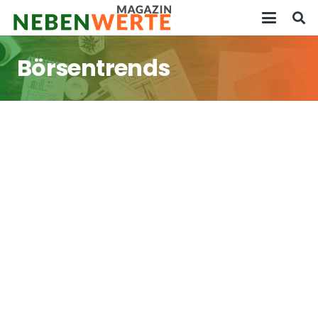
Börsentrends