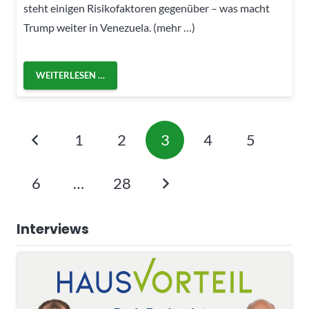
steht einigen Risikofaktoren gegenüber – was macht
Trump weiter in Venezuela. (mehr …)
WEITERLESEN …
1
2
3
4
5
6
…
28
Interviews