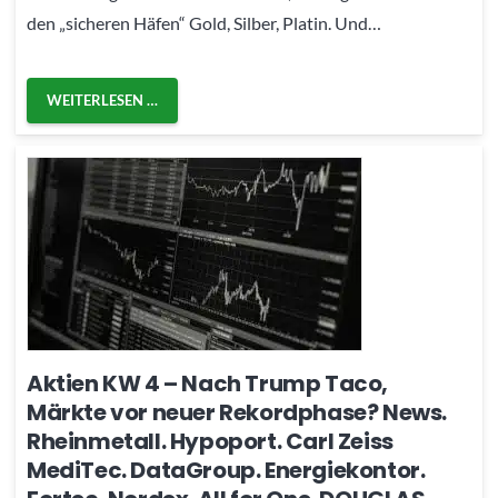
den „sicheren Häfen“ Gold, Silber, Platin. Und…
WEITERLESEN …
Aktien KW 4 – Nach Trump Taco,
Märkte vor neuer Rekordphase? News.
Rheinmetall. Hypoport. Carl Zeiss
MediTec. DataGroup. Energiekontor.