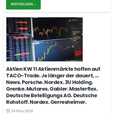
WEITERLESEN …
Aktien KW 11 Aktienmärkte hoffen auf
TACO-Trade. Je länger der dauert, …
News. Porsche. Nordex. 3U Holding.
Grenke. Mutares. Gabler. Masterflex.
Deutsche Beteiligungs AG. Deutsche
Rohstoff. Nordex. Gerresheimer.
14 März 2026