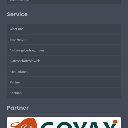
Service
Über uns
Impressum
Nutzungsbedingungen
Datenschutzhinweis
Mediadaten
Partner
Sitemap
Partner