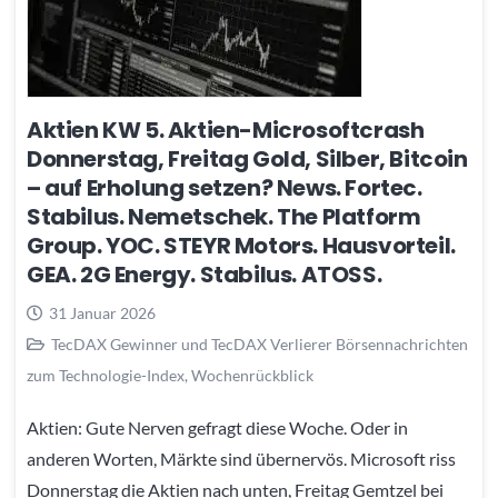
Aktien KW 5. Aktien-Microsoftcrash
Donnerstag, Freitag Gold, Silber, Bitcoin
– auf Erholung setzen? News. Fortec.
Stabilus. Nemetschek. The Platform
Group. YOC. STEYR Motors. Hausvorteil.
GEA. 2G Energy. Stabilus. ATOSS.
31 Januar 2026
TecDAX Gewinner und TecDAX Verlierer Börsennachrichten
zum Technologie-Index
,
Wochenrückblick
Aktien: Gute Nerven gefragt diese Woche. Oder in
anderen Worten, Märkte sind übernervös. Microsoft riss
Donnerstag die Aktien nach unten, Freitag Gemtzel bei