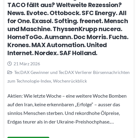
TACO fällt aus? Weltweite Rezession?
News. Evotec. Ottobock. SFC Energy. All
for One. Exasol. Softing. freenet. Mensch
und Maschine. ThyssenKrupp nucera.
HomeToGo. Aumann. Doc Morris. Fuchs.
Krones. MAX Automation. United
Internet. Nordex. SAF Holland.
21 März 2026
TecDAX Gewinner und TecDAX Verlierer Börsennachrichten
zum Technologie-Index
,
Wochenrückblick
Aktien: Wie letzte Woche – eine weitere Woche Bomben
auf den Iran, keine erkennbaren „Erfolge“ – ausser das
sinnlos Menschen sterben. Und rekordhohe Ölpreise,
Erdgas teurer als in der Ukraine-Preishochphase.…