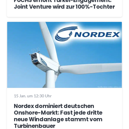
FUCHS erhöht Türkei-Engagement:
Joint Venture wird zur 100%-Tochter
15 Jan. um 12:30 Uhr
Nordex dominiert deutschen
Onshore-Markt: Fast jede dritte
neue Windanlage stammt vom
Turbinenbauer