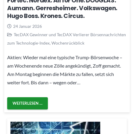
Fortec. Nordex. All for One. DOUGLAS.
Aumann. Gerresheimer. Volkswagen.
Hugo Boss. Krones. Circus.
24 Januar 2026
TecDAX Gewinner und TecDAX Verlierer Börsennachrichten
zum Technologie-Index
,
Wochenrückblick
Aktien: Wieder mal eine typische Trump-Börsenwoche –
am Wochenende neue Zölle angekündigt, Zoff gemacht.
Am Montag beginnen die Märkte zu fallen, setzt sich
weiter fort. Bis dann – wegen oder…
WEITERLESEN …