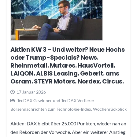
Aktien KW 3 – Und weiter? Neue Hochs
oder Trump-Specials? News.
Rheinmetall. Mutares. HausVorteil.
LAIQON. ALBIS Leasing. Geberit. ams
Osram. STEYR Motors. Nordex. Circus.
17 Januar 2026
TecDAX Gewinner und TecDAX Verlierer
Börsennachrichten zum Technologie-Index
,
Wochenrückblick
Aktien: DAX bleibt über 25.000 Punkten, wieder nah an
den Rekorden der Vorwoche. Aber ein weiterer Anstieg