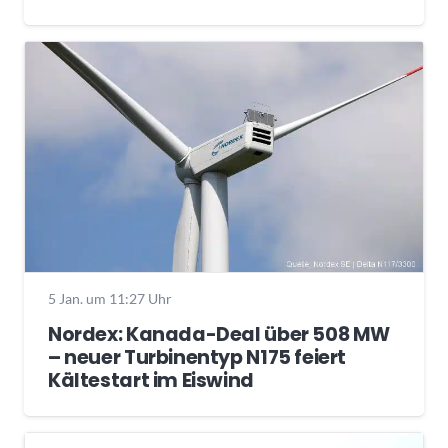
5 Jan. um 11:27 Uhr
Nordex: Kanada-Deal über 508 MW
– neuer Turbinentyp N175 feiert
Kältestart im Eiswind