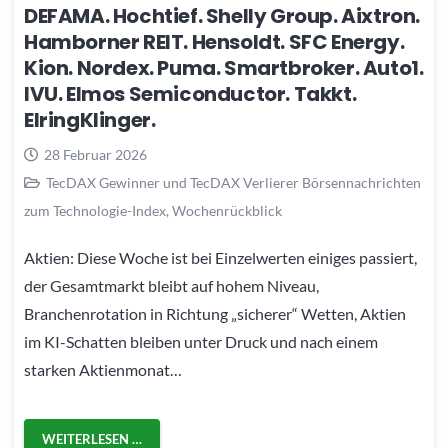
DEFAMA. Hochtief. Shelly Group. Aixtron.
Hamborner REIT. Hensoldt. SFC Energy.
Kion. Nordex. Puma. Smartbroker. Auto1.
IVU. Elmos Semiconductor. Takkt.
ElringKlinger.
28 Februar 2026
TecDAX Gewinner und TecDAX Verlierer Börsennachrichten
zum Technologie-Index
,
Wochenrückblick
Aktien: Diese Woche ist bei Einzelwerten einiges passiert,
der Gesamtmarkt bleibt auf hohem Niveau,
Branchenrotation in Richtung „sicherer“ Wetten, Aktien
im KI-Schatten bleiben unter Druck und nach einem
starken Aktienmonat…
WEITERLESEN …