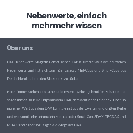
Nebenwerte, einfach
mehr
mehr wissen
Über uns
Das Nebenwerte Magazin richtet seinen Fokus auf die Welt der deutschen
Nebenwerte und hat sich zum Ziel gesetzt, Mid-Caps und Small-Caps aus
Deutschland mehr in den Blickpunkt zu rücken.
Noch immer stehen deutsche Nebenwerte weitestgehend im Schatten der
sogenannten 30 Blue Chips aus dem DAX, dem deutschen Leitindex. Doch so
mancher Wert aus dem DAX kam ja einst aus der zweiten und dritten Reihe
und war somit selbst einmal ein Mid-cap oder Small-Cap. SDAX, TECDAX und
MDAX sind daher sozusagen die Wiege des DAX.