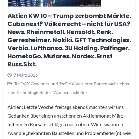
Aktien KW 10 – Trump zerbombt Märkte.
Cuba next? Völkerrecht – nicht für USA?
News. Rheinmetall. Hensoldt. Renk.
Gerresheimer. Nakiki. GFT Technologies.
Verbio. Lufthansa. 3U Holding. Palfinger.
HometoGo. Mutares. Nordex. Ernst
Russ.Sixt.
7 März 2026
TecDAX Gewinner und TecDAX Verlierer Börsennachrichten
zum Technologie-Index
,
Wochenrückblick
Aktien: Letzte Woche, freitags abends machten wir uns
Gedanken über einen anstehenden Aktienmonat März –
mit neuen Kursausschlägen nach oben. Wir erwähnten
zwar die „bekannten Baustellen und Problemfelder(n), wie