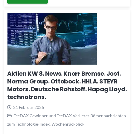
Aktien KW 8. News. Knorr Bremse. Jost.
Norma Group. Ottobock. HHLA. STEYR
Motors. Deutsche Rohstoff. Hapag Lloyd.
technotrans.
21 Februar 2026
TecDAX Gewinner und TecDAX Verlierer Börsennachrichten
zum Technologie-Index
,
Wochenrückblick