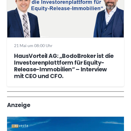
21 Mai um 08:00 Uhr
HausVorteil AG: „BodoBroker ist die
Investorenplattform für Equity-
Release-Immobilien“ – Interview
mit CEO und CFO.
Wochenrückblick
Trendthemen
Anzeige