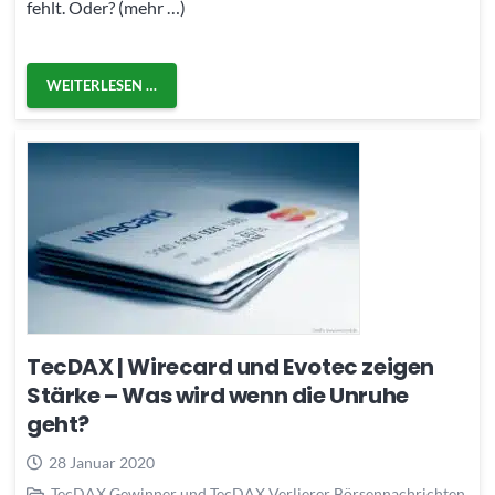
fehlt. Oder? (mehr …)
WEITERLESEN …
TecDAX | Wirecard und Evotec zeigen
Stärke – Was wird wenn die Unruhe
geht?
28 Januar 2020
TecDAX Gewinner und TecDAX Verlierer Börsennachrichten