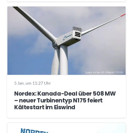
5 Jan. um 11:27 Uhr
Nordex: Kanada-Deal über 508 MW
– neuer Turbinentyp N175 feiert
Kältestart im Eiswind