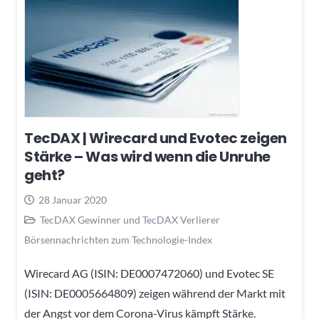
TecDAX | Wirecard und Evotec zeigen
Stärke – Was wird wenn die Unruhe
geht?
28 Januar 2020
TecDAX Gewinner und TecDAX Verlierer
Börsennachrichten zum Technologie-Index
Wirecard AG (ISIN: DE0007472060) und Evotec SE
(ISIN: DE0005664809) zeigen während der Markt mit
der Angst vor dem Corona-Virus kämpft Stärke.