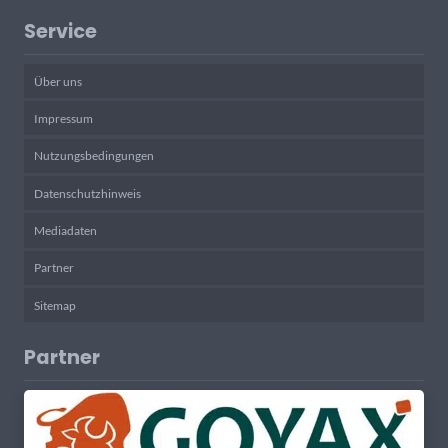
Service
Über uns
Impressum
Nutzungsbedingungen
Datenschutzhinweis
Mediadaten
Partner
Sitemap
Partner