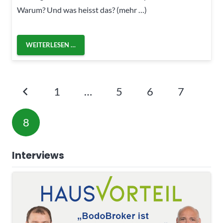
Warum? Und was heisst das? (mehr …)
WEITERLESEN …
1
…
5
6
7
8
Interviews