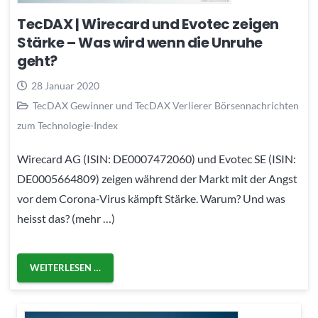
TecDAX | Wirecard und Evotec zeigen
Stärke – Was wird wenn die Unruhe
geht?
28 Januar 2020
TecDAX Gewinner und TecDAX Verlierer Börsennachrichten
zum Technologie-Index
Wirecard AG (ISIN: DE0007472060) und Evotec SE (ISIN:
DE0005664809) zeigen während der Markt mit der Angst
vor dem Corona-Virus kämpft Stärke. Warum? Und was
heisst das? (mehr …)
WEITERLESEN …