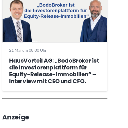
21 Mai um 08:00 Uhr
HausVorteil AG: „BodoBroker ist
die Investorenplattform für
Equity-Release-Immobilien“ –
Interview mit CEO und CFO.
Wochenrückblick
Trendthemen
Anzeige