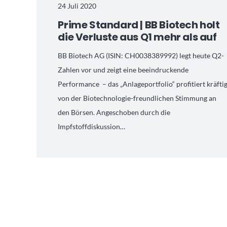
24 Juli 2020
Prime Standard | BB Biotech holt
die Verluste aus Q1 mehr als auf
BB Biotech AG (ISIN: CH0038389992) legt heute Q2-
Zahlen vor und zeigt eine beeindruckende
Performance – das „Anlageportfolio“ profitiert kräfti
von der Biotechnologie-freundlichen Stimmung an
den Börsen. Angeschoben durch die
Impfstoffdiskussion…