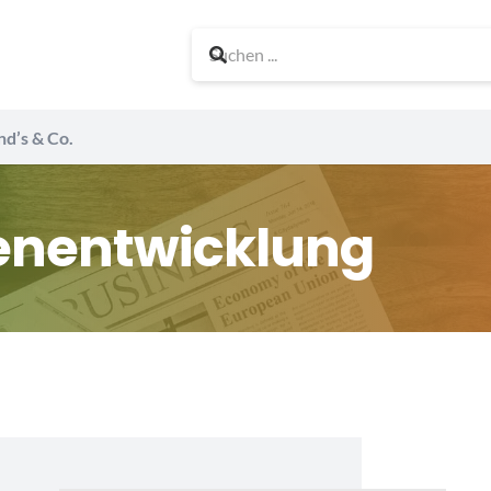
nd’s & Co.
ienentwicklung