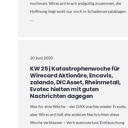
nochmals. Wirecard brach endgültig zusammen, die
Hoffnung liegt wohl nur noch in Schadensersatzklagen.
…
20 Juni 2020
KW 25 | Katastrophenwoche für
Wirecard Aktionäre, Encavis,
zalando, DICAsset, Rheinmetall,
Evotec hielten mit guten
Nachrichten dagegen
Was für eine Woche – der DAX machte wieder Freude,
aber Wirecard ließ alle anderen Nachrichten diese
Woche verblassen – Vertrauensverlust, Enttäuschung