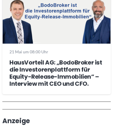
21 Mai um 08:00 Uhr
HausVorteil AG: „BodoBroker ist
die Investorenplattform für
Equity-Release-Immobilien“ –
Interview mit CEO und CFO.
Wochenrückblick
Trendthemen
Anzeige