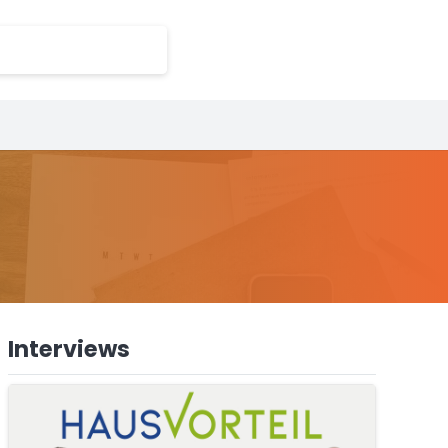
Interviews