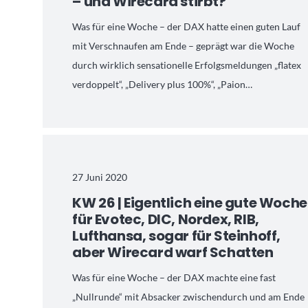
– und Wirecard stirbt?
Was für eine Woche – der DAX hatte einen guten Lauf
mit Verschnaufen am Ende – geprägt war die Woche
durch wirklich sensationelle Erfolgsmeldungen „flatex
verdoppelt“, „Delivery plus 100%“, „Paion…
27 Juni 2020
KW 26 | Eigentlich eine gute Woche
für Evotec, DIC, Nordex, RIB,
Lufthansa, sogar für Steinhoff,
aber Wirecard warf Schatten
Was für eine Woche – der DAX machte eine fast
„Nullrunde“ mit Absacker zwischendurch und am Ende