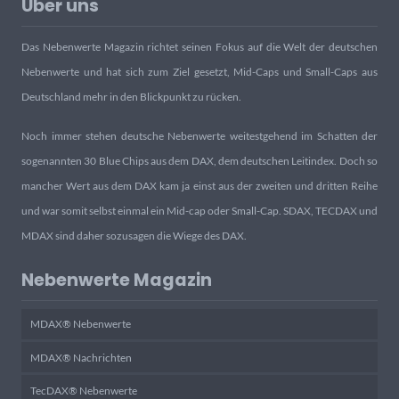
Über uns
Das Nebenwerte Magazin richtet seinen Fokus auf die Welt der deutschen
Nebenwerte und hat sich zum Ziel gesetzt, Mid-Caps und Small-Caps aus
Deutschland mehr in den Blickpunkt zu rücken.
Noch immer stehen deutsche Nebenwerte weitestgehend im Schatten der
sogenannten 30 Blue Chips aus dem DAX, dem deutschen Leitindex. Doch so
mancher Wert aus dem DAX kam ja einst aus der zweiten und dritten Reihe
und war somit selbst einmal ein Mid-cap oder Small-Cap. SDAX, TECDAX und
MDAX sind daher sozusagen die Wiege des DAX.
Nebenwerte Magazin
MDAX® Nebenwerte
MDAX® Nachrichten
TecDAX® Nebenwerte