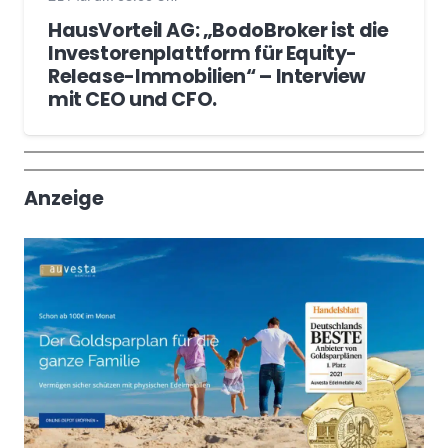
HausVorteil AG: „BodoBroker ist die
Investorenplattform für Equity-
Release-Immobilien“ – Interview
mit CEO und CFO.
Wochenrückblick
Trendthemen
Anzeige