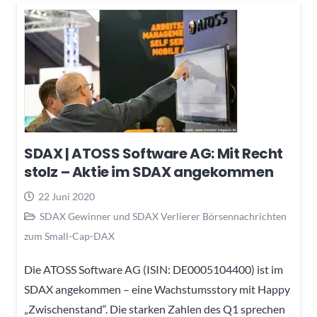
SDAX | ATOSS Software AG: Mit Recht
stolz – Aktie im SDAX angekommen
22 Juni 2020
SDAX Gewinner und SDAX Verlierer Börsennachrichten
zum Small-Cap-DAX
Die ATOSS Software AG (ISIN: DE0005104400) ist im
SDAX angekommen – eine Wachstumsstory mit Happy
„Zwischenstand“. Die starken Zahlen des Q1 sprechen