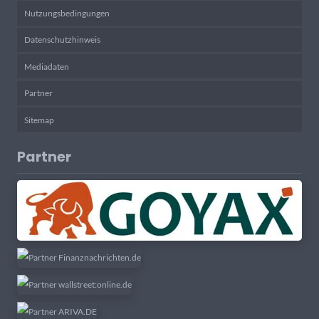
Nutzungsbedingungen
Datenschutzhinweis
Mediadaten
Partner
Sitemap
Partner