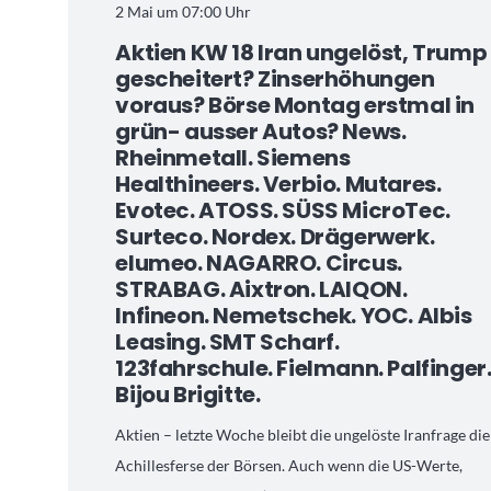
2 Mai um 07:00 Uhr
Aktien KW 18 Iran ungelöst, Trump
gescheitert? Zinserhöhungen
voraus? Börse Montag erstmal in
grün- ausser Autos? News.
Rheinmetall. Siemens
Healthineers. Verbio. Mutares.
Evotec. ATOSS. SÜSS MicroTec.
Surteco. Nordex. Drägerwerk.
elumeo. NAGARRO. Circus.
STRABAG. Aixtron. LAIQON.
Infineon. Nemetschek. YOC. Albis
Leasing. SMT Scharf.
123fahrschule. Fielmann. Palfinger
Bijou Brigitte.
Aktien – letzte Woche bleibt die ungelöste Iranfrage die
Achillesferse der Börsen. Auch wenn die US-Werte,