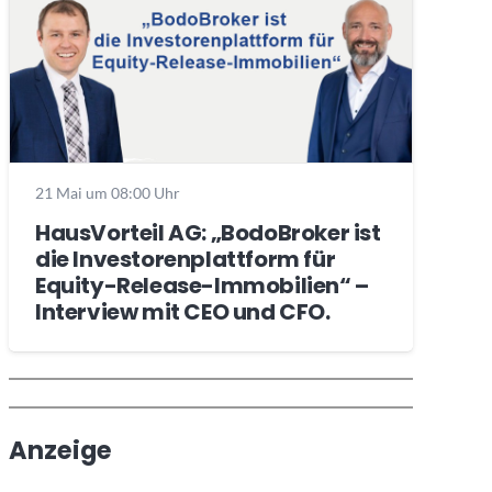
21 Mai um 08:00 Uhr
HausVorteil AG: „BodoBroker ist
die Investorenplattform für
Equity-Release-Immobilien“ –
Interview mit CEO und CFO.
Wochenrückblick
Trendthemen
Anzeige