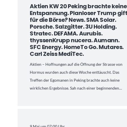
Aktien KW 20 Peking brachte keine
Entspannung. Planloser Trump gif
für die Börse? News. SMA Solar.
Porsche. Salzgitter. 3U Holding.
Stratec. DEFAMA. Aurubis.
thyssenKrupp nucera. Aumann.
SFC Energy. HomeTo Go. Mutares.
Carl Zeiss MediTec.
Aktien – Hoffnungen auf die Öffnung der Strasse von
Hormus wurden auch diese Woche enttäuscht. Das
Treffen der Egomanen in Peking brachte auch keine
wirklichen Ergebnisse. Sah nach einer beginnenden…
9 Mai um 07:00 Uhr