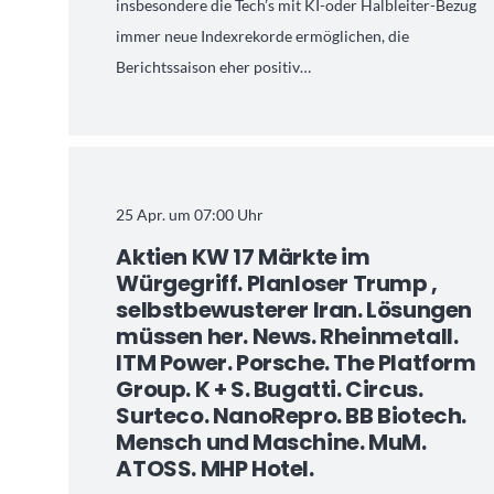
insbesondere die Tech’s mit KI-oder Halbleiter-Bezug
immer neue Indexrekorde ermöglichen, die
Berichtssaison eher positiv…
25 Apr. um 07:00 Uhr
Aktien KW 17 Märkte im
Würgegriff. Planloser Trump ,
selbstbewusterer Iran. Lösungen
müssen her. News. Rheinmetall.
ITM Power. Porsche. The Platform
Group. K + S. Bugatti. Circus.
Surteco. NanoRepro. BB Biotech.
Mensch und Maschine. MuM.
ATOSS. MHP Hotel.