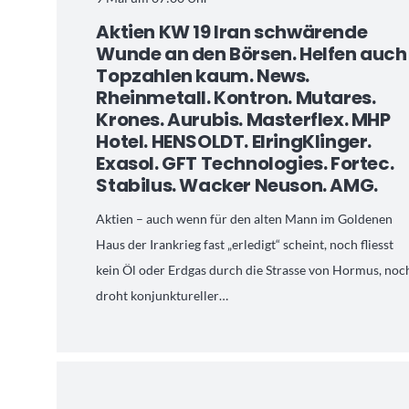
Aktien KW 19 Iran schwärende
Wunde an den Börsen. Helfen auch
Topzahlen kaum. News.
Rheinmetall. Kontron. Mutares.
Krones. Aurubis. Masterflex. MHP
Hotel. HENSOLDT. ElringKlinger.
Exasol. GFT Technologies. Fortec.
Stabilus. Wacker Neuson. AMG.
Aktien – auch wenn für den alten Mann im Goldenen
Haus der Irankrieg fast „erledigt“ scheint, noch fliesst
kein Öl oder Erdgas durch die Strasse von Hormus, noc
droht konjunktureller…