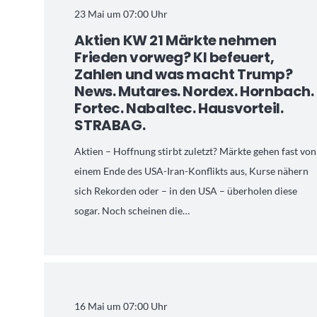
23 Mai um 07:00 Uhr
Aktien KW 21 Märkte nehmen
Frieden vorweg? KI befeuert,
Zahlen und was macht Trump?
News. Mutares. Nordex. Hornbach.
Fortec. Nabaltec. Hausvorteil.
STRABAG.
Aktien – Hoffnung stirbt zuletzt? Märkte gehen fast von
einem Ende des USA-Iran-Konflikts aus, Kurse nähern
sich Rekorden oder – in den USA – überholen diese
sogar. Noch scheinen die…
16 Mai um 07:00 Uhr