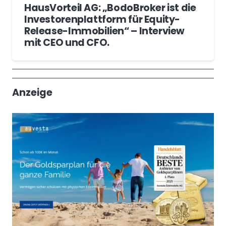
HausVorteil AG: „BodoBroker ist die
Investorenplattform für Equity-
Release-Immobilien“ – Interview
mit CEO und CFO.
Wochenrückblick
Trendthemen
Anzeige