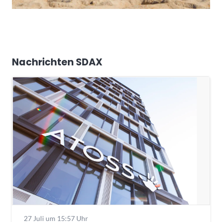
Nachrichten SDAX
27 Juli um 15:57 Uhr