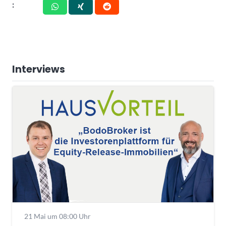
:
Interviews
21 Mai um 08:00 Uhr