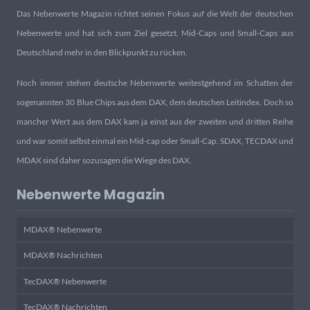
Das Nebenwerte Magazin richtet seinen Fokus auf die Welt der deutschen
Nebenwerte und hat sich zum Ziel gesetzt, Mid-Caps und Small-Caps aus
Deutschland mehr in den Blickpunkt zu rücken.
Noch immer stehen deutsche Nebenwerte weitestgehend im Schatten der
sogenannten 30 Blue Chips aus dem DAX, dem deutschen Leitindex. Doch so
mancher Wert aus dem DAX kam ja einst aus der zweiten und dritten Reihe
und war somit selbst einmal ein Mid-cap oder Small-Cap. SDAX, TECDAX und
MDAX sind daher sozusagen die Wiege des DAX.
Nebenwerte Magazin
MDAX® Nebenwerte
MDAX® Nachrichten
TecDAX® Nebenwerte
TecDAX® Nachrichten