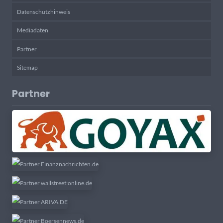
Datenschutzhinweis
Mediadaten
Partner
Sitemap
Partner