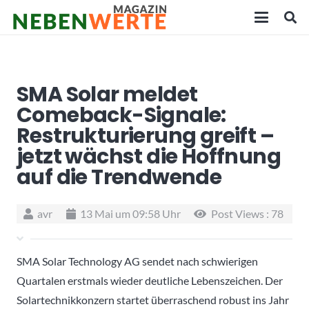
SMA Solar meldet
Comeback-Signale:
Restrukturierung greift –
jetzt wächst die Hoffnung
auf die Trendwende
avr
13 Mai um 09:58 Uhr
Post Views :
78
SMA Solar Technology AG
sendet nach schwierigen
Quartalen erstmals wieder deutliche Lebenszeichen. Der
Solartechnikkonzern startet überraschend robust ins Jahr