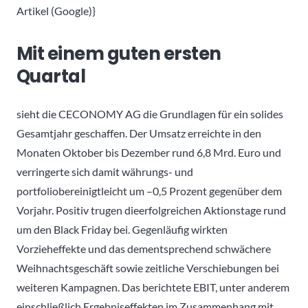
Artikel (Google)}
Mit einem guten ersten
Quartal
sieht die CECONOMY AG die Grundlagen für ein solides
Gesamtjahr geschaffen. Der Umsatz erreichte in den
Monaten Oktober bis Dezember rund 6,8 Mrd. Euro und
verringerte sich damit währungs- und
portfoliobereinigtleicht um –0,5 Prozent gegenüber dem
Vorjahr. Positiv trugen dieerfolgreichen Aktionstage rund
um den Black Friday bei. Gegenläufig wirkten
Vorzieheffekte und das dementsprechend schwächere
Weihnachtsgeschäft sowie zeitliche Verschiebungen bei
weiteren Kampagnen. Das berichtete EBIT, unter anderem
einschließlich Ergebniseffekten im Zusammenhang mit