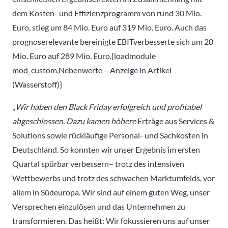
dem Kosten- und Effizienzprogramm von rund 30 Mio.
Euro, stieg um 84 Mio. Euro auf 319 Mio. Euro. Auch das
prognoserelevante bereinigte EBITverbesserte sich um 20
Mio. Euro auf 289 Mio. Euro.{loadmodule
mod_custom,Nebenwerte – Anzeige in Artikel
(Wasserstoff)}
„
Wir haben den Black Friday erfolgreich und profitabel
abgeschlossen. Dazu kamen höhere
Erträge aus Services &
Solutions sowie rückläufige Personal- und Sachkosten in
Deutschland. So konnten wir unser Ergebnis im ersten
Quartal spürbar verbessern– trotz des intensiven
Wettbewerbs und trotz des schwachen Marktumfelds, vor
allem in Südeuropa. Wir sind auf einem guten Weg, unser
Versprechen einzulösen und das Unternehmen zu
transformieren. Das heißt: Wir fokussieren uns auf unser