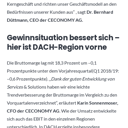
Kerngeschäft und richten unser Geschäftsmodell an den
Bedürfnissen unserer Kunden aus“ , sagt
Dr. Bernhard
Düttmann, CEO der CECONOMY AG.
Gewinnsituation bessert sich –
hier ist DACH-Region vorne
Die Bruttomarge lag mit 18,3 Prozent um –0,1
Prozentpunkte unter dem Vorjahresquartal(Q1 2018/19:
–0,6 Prozentpunkte). „
Dank der guten Entwicklung von
Services
& Solutions haben wir eine leichte
Trendverbesserung der Bruttomarge im Vergleich zu den
Vorquartalenverzeichnet“, erläutert
Karin Sonnenmoser,
CFO der CECONOMY AG
. Wie der Umsatz entwickelte
sich auch das EBIT in den einzelnen Regionen
unterschiedlich. In DACH erzielte insbesondere