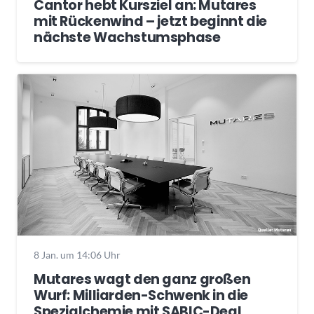
Cantor hebt Kursziel an: Mutares
mit Rückenwind – jetzt beginnt die
nächste Wachstumsphase
8 Jan. um 14:06 Uhr
Mutares wagt den ganz großen
Wurf: Milliarden-Schwenk in die
Spezialchemie mit SABIC-Deal