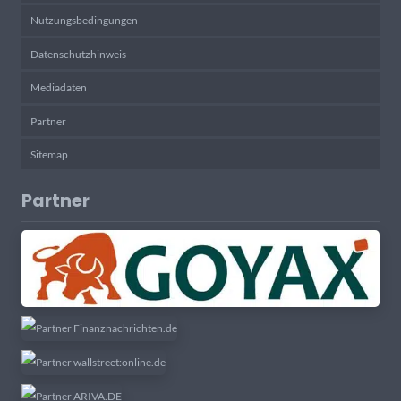
Nutzungsbedingungen
Datenschutzhinweis
Mediadaten
Partner
Sitemap
Partner