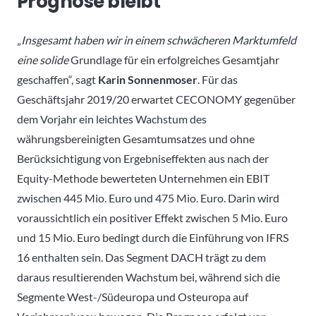
Prognose bleibt
„
Insgesamt haben wir in einem schwächeren Marktumfeld
eine solide
Grundlage für ein erfolgreiches Gesamtjahr
geschaffen“, sagt
Karin Sonnenmoser
. Für das
Geschäftsjahr 2019/20 erwartet CECONOMY gegenüber
dem Vorjahr ein leichtes Wachstum des
währungsbereinigten Gesamtumsatzes und ohne
Berücksichtigung von Ergebniseffekten aus nach der
Equity-Methode bewerteten Unternehmen ein EBIT
zwischen 445 Mio. Euro und 475 Mio. Euro. Darin wird
voraussichtlich ein positiver Effekt zwischen 5 Mio. Euro
und 15 Mio. Euro bedingt durch die Einführung von IFRS
16 enthalten sein. Das Segment DACH trägt zu dem
daraus resultierenden Wachstum bei, während sich die
Segmente West-/Südeuropa und Osteuropa auf