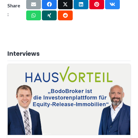
Share
:
Interviews