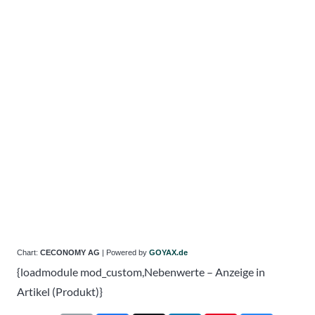
Chart:
CECONOMY AG
| Powered by
GOYAX.de
{loadmodule mod_custom,Nebenwerte – Anzeige in
Artikel (Produkt)}