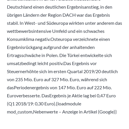
Deutschland einen deutlichen Ergebnisanstieg, in den
übrigen Ländern der Region DACH war das Ergebnis
stabil. In West- und Südeuropa wirkten unter anderem das
wettbewerbsintensive Umfeld und ein schwaches
Konsumklima negativ.Osteuropa verzeichnete einen
Ergebnisrückgang aufgrund der anhaltenden
Ertragsschwäche in Polen. Die Türkei entwickelte sich
umsatzbedingt leicht positiv.Das Ergebnis vor
Steuernerhöhte sich im ersten Quartal 2019/20 deutlich
von 235 Mio. Euro auf 327 Mio. Euro, während sich
dasPeriodenergebnis von 147 Mio. Euro auf 222 Mio.
Euroverbesserte. DasErgebnis je Aktie lag bei 0,47 Euro
(Q1 2018/19: 0,30 Euro).{loadmodule
mod_custom,Nebenwerte – Anzeige in Artikel (Google)}