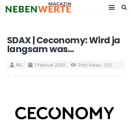
SDAX | Ceconomy: Wird ja
langsam was…
RG
7 Februar 2020
Post Views :
515