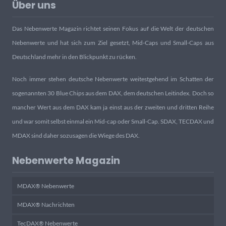
Über uns
Das Nebenwerte Magazin richtet seinen Fokus auf die Welt der deutschen
Nebenwerte und hat sich zum Ziel gesetzt, Mid-Caps und Small-Caps aus
Deutschland mehr in den Blickpunkt zu rücken.
Noch immer stehen deutsche Nebenwerte weitestgehend im Schatten der
sogenannten 30 Blue Chips aus dem DAX, dem deutschen Leitindex. Doch so
mancher Wert aus dem DAX kam ja einst aus der zweiten und dritten Reihe
und war somit selbst einmal ein Mid-cap oder Small-Cap. SDAX, TECDAX und
MDAX sind daher sozusagen die Wiege des DAX.
Nebenwerte Magazin
MDAX® Nebenwerte
MDAX® Nachrichten
TecDAX® Nebenwerte