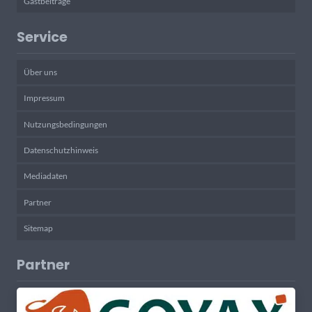
Gastbeiträge
Service
Über uns
Impressum
Nutzungsbedingungen
Datenschutzhinweis
Mediadaten
Partner
Sitemap
Partner