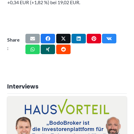
+0,34 EUR (+1,82 %) bei 19,02 EUR.
Share
:
Interviews