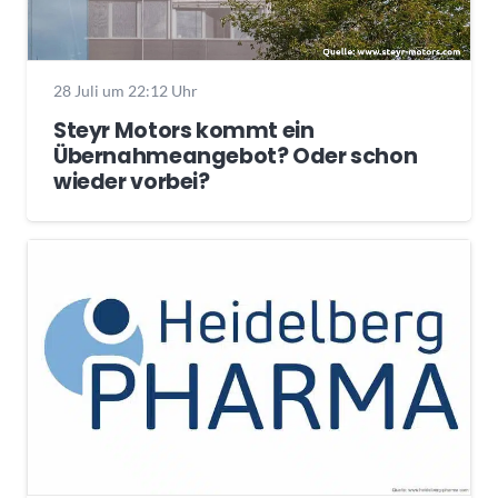
28 Juli um 22:12 Uhr
Steyr Motors kommt ein
Übernahmeangebot? Oder schon
wieder vorbei?