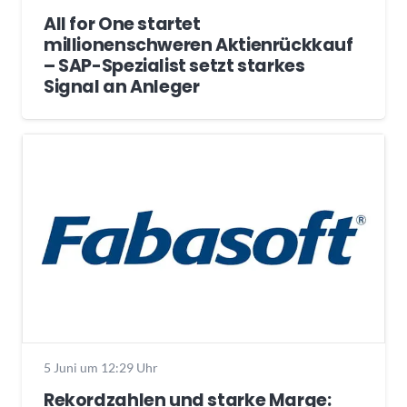
All for One startet
millionenschweren Aktienrückkauf
– SAP-Spezialist setzt starkes
Signal an Anleger
5 Juni um 12:29 Uhr
Rekordzahlen und starke Marge: