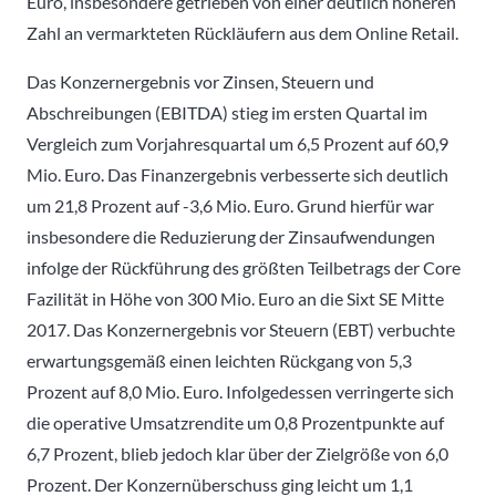
Euro, insbesondere getrieben von einer deutlich höheren
Zahl an vermarkteten Rückläufern aus dem Online Retail.
Das Konzernergebnis vor Zinsen, Steuern und
Abschreibungen (EBITDA) stieg im ersten Quartal im
Vergleich zum Vorjahresquartal um 6,5 Prozent auf 60,9
Mio. Euro. Das Finanzergebnis verbesserte sich deutlich
um 21,8 Prozent auf -3,6 Mio. Euro. Grund hierfür war
insbesondere die Reduzierung der Zinsaufwendungen
infolge der Rückführung des größten Teilbetrags der Core
Fazilität in Höhe von 300 Mio. Euro an die Sixt SE Mitte
2017. Das Konzernergebnis vor Steuern (EBT) verbuchte
erwartungsgemäß einen leichten Rückgang von 5,3
Prozent auf 8,0 Mio. Euro. Infolgedessen verringerte sich
die operative Umsatzrendite um 0,8 Prozentpunkte auf
6,7 Prozent, blieb jedoch klar über der Zielgröße von 6,0
Prozent. Der Konzernüberschuss ging leicht um 1,1