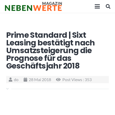
Prime Standard | Sixt
Leasing bestätigt nach
Umsatzsteigerung die
Prognose für das
Geschäftsjahr 2018
do
28 Mai 2018
Post Views :
353