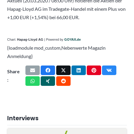
Aktuell (20.03.2020 / 08:00 Uhr) notieren die Aktien der
Hapag-Lloyd AG im Tradegate-Handel mit einem Plus von
+1,00 EUR (+1,54%) bei 66,00 EUR.
Chart:
Hapag-Lloyd AG
| Powered by
GOYAX.de
{loadmodule mod_custom,Nebenwerte Magazin
Anmeldung}
Share
:
Interviews