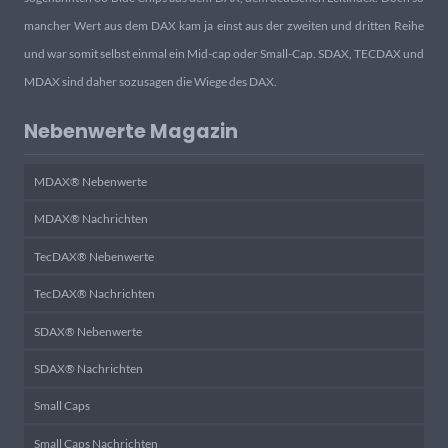
mancher Wert aus dem DAX kam ja einst aus der zweiten und dritten Reihe
und war somit selbst einmal ein Mid-cap oder Small-Cap. SDAX, TECDAX und
MDAX sind daher sozusagen die Wiege des DAX.
Nebenwerte Magazin
MDAX® Nebenwerte
MDAX® Nachrichten
TecDAX® Nebenwerte
TecDAX® Nachrichten
SDAX® Nebenwerte
SDAX® Nachrichten
Small Caps
Small Caps Nachrichten