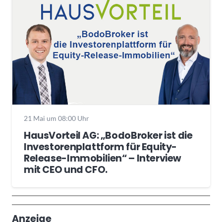
21 Mai um 08:00 Uhr
HausVorteil AG: „BodoBroker ist die
Investorenplattform für Equity-
Release-Immobilien“ – Interview
mit CEO und CFO.
Wochenrückblick
Trendthemen
Anzeige