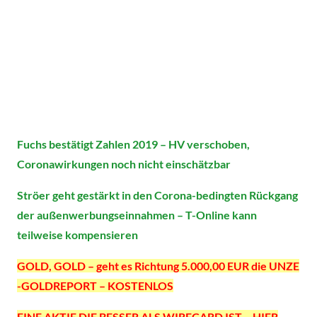
Fuchs bestätigt Zahlen 2019 – HV verschoben,
Coronawirkungen noch nicht einschätzbar
Ströer geht gestärkt in den Corona-bedingten Rückgang
der außenwerbungseinnahmen – T-Online kann
teilweise kompensieren
GOLD, GOLD – geht es Richtung 5.000,00 EUR die UNZE
-GOLDREPORT – KOSTENLOS
EINE AKTIE DIE BESSER ALS WIRECARD IST – HIER