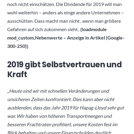
noch nicht einschätzen. Die Dividende für 2019 will man
wohl weiterhin – anders als einge andere Unternehmen –
ausschütten. Dass macht man nicht , wenn man größere
Gefahren auf sich zukommen sieht.
{loadmodule
mod_custom,Nebenwerte – Anzeige in Artikel (Google-
300-250)}
2019 gibt Selbstvertrauen und
Kraft
„Heute sind wir mit schnellen Veränderungen und
unsicheren Zeiten konfrontiert. Dies kann aber nicht
ausblenden, dass das Jahr 2019 für Hapag-Lloyd sehr gut
war. Wir haben von höheren Transportmengen und
besseren Frachtraten profitiert, unsere Kosten fest im
Blick behalten und unsere Finanzschulden deutlich