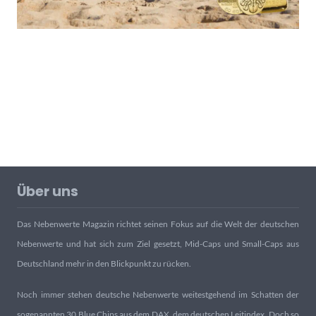
Über uns
Das Nebenwerte Magazin richtet seinen Fokus auf die Welt der deutschen
Nebenwerte und hat sich zum Ziel gesetzt, Mid-Caps und Small-Caps aus
Deutschland mehr in den Blickpunkt zu rücken.
Noch immer stehen deutsche Nebenwerte weitestgehend im Schatten der
sogenannten 30 Blue Chips aus dem DAX, dem deutschen Leitindex. Doch so