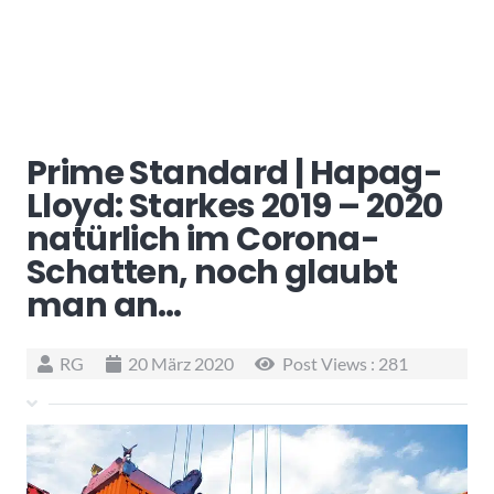
Prime Standard | Hapag-
Lloyd: Starkes 2019 – 2020
natürlich im Corona-
Schatten, noch glaubt
man an…
RG
20 März 2020
Post Views :
281