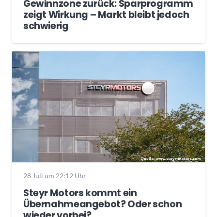
Gewinnzone zurück: Sparprogramm
zeigt Wirkung – Markt bleibt jedoch
schwierig
28 Juli um 22:12 Uhr
Steyr Motors kommt ein
Übernahmeangebot? Oder schon
wieder vorbei?