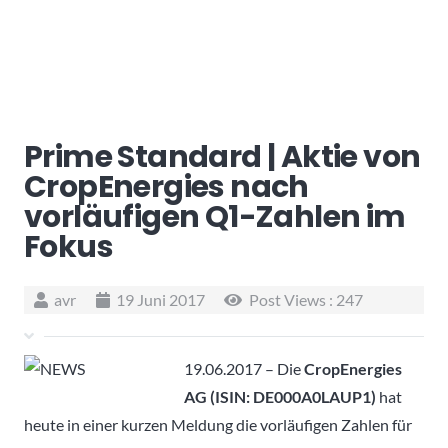
Prime Standard | Aktie von
CropEnergies nach
vorläufigen Q1-Zahlen im
Fokus
avr
19 Juni 2017
Post Views :
247
19.06.2017 – Die
CropEnergies
AG (ISIN: DE000A0LAUP1)
hat
heute in einer kurzen Meldung die vorläufigen Zahlen für