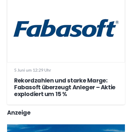
5 Juni um 12:29 Uhr
Rekordzahlen und starke Marge:
Fabasoft überzeugt Anleger – Aktie
explodiert um 15 %
Anzeige