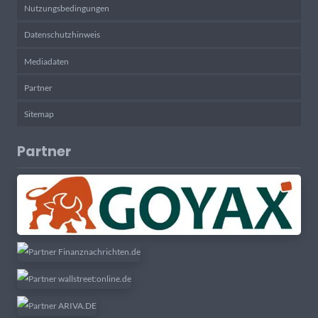
Nutzungsbedingungen
Datenschutzhinweis
Mediadaten
Partner
Sitemap
Partner