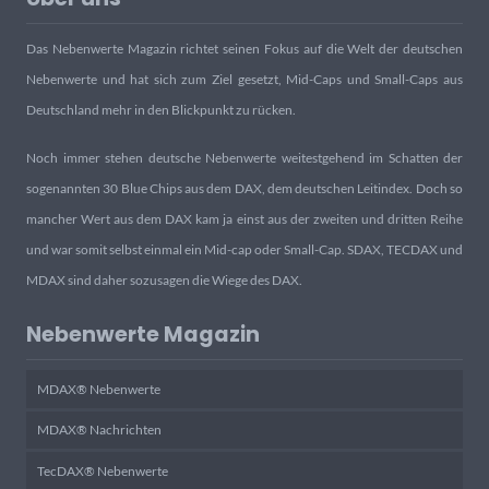
Das Nebenwerte Magazin richtet seinen Fokus auf die Welt der deutschen
Nebenwerte und hat sich zum Ziel gesetzt, Mid-Caps und Small-Caps aus
Deutschland mehr in den Blickpunkt zu rücken.
Noch immer stehen deutsche Nebenwerte weitestgehend im Schatten der
sogenannten 30 Blue Chips aus dem DAX, dem deutschen Leitindex. Doch so
mancher Wert aus dem DAX kam ja einst aus der zweiten und dritten Reihe
und war somit selbst einmal ein Mid-cap oder Small-Cap. SDAX, TECDAX und
MDAX sind daher sozusagen die Wiege des DAX.
Nebenwerte Magazin
MDAX® Nebenwerte
MDAX® Nachrichten
TecDAX® Nebenwerte