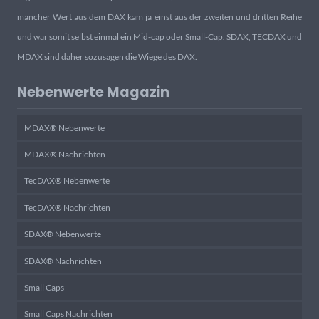
mancher Wert aus dem DAX kam ja einst aus der zweiten und dritten Reihe
und war somit selbst einmal ein Mid-cap oder Small-Cap. SDAX, TECDAX und
MDAX sind daher sozusagen die Wiege des DAX.
Nebenwerte Magazin
MDAX® Nebenwerte
MDAX® Nachrichten
TecDAX® Nebenwerte
TecDAX® Nachrichten
SDAX® Nebenwerte
SDAX® Nachrichten
Small Caps
Small Caps Nachrichten