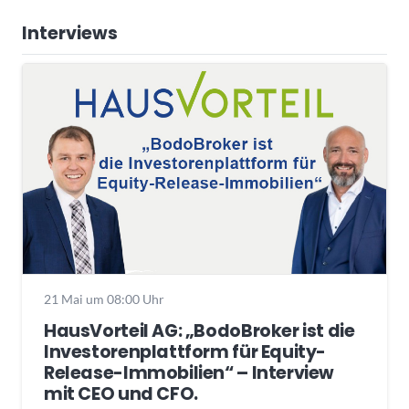
Interviews
21 Mai um 08:00 Uhr
HausVorteil AG: „BodoBroker ist die
Investorenplattform für Equity-
Release-Immobilien“ – Interview
mit CEO und CFO.