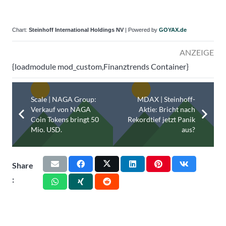
Chart:
Steinhoff International Holdings NV
| Powered by
GOYAX.de
ANZEIGE
{loadmodule mod_custom,Finanztrends Container}
Scale | NAGA Group:
MDAX | Steinhoff-
Verkauf von NAGA
Aktie: Bricht nach
Coin Tokens bringt 50
Rekordtief jetzt Panik
Mio. USD.
aus?
Share
: