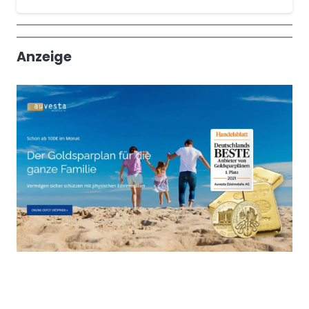
Wochenrückblick
Trendthemen
Anzeige