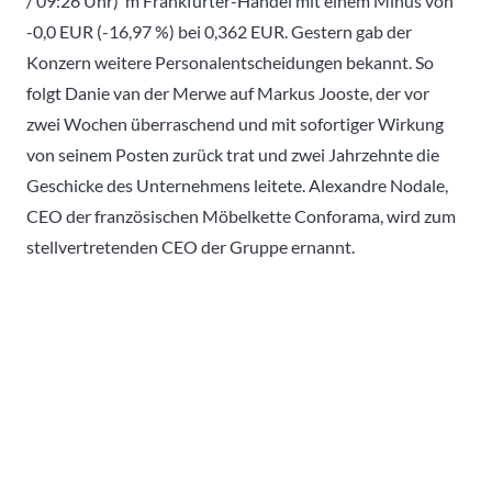
/ 09:26 Uhr) m Frankfurter-Handel mit einem Minus von
-0,0 EUR (-16,97 %) bei 0,362 EUR. Gestern gab der
Konzern weitere Personalentscheidungen bekannt. So
folgt Danie van der Merwe auf Markus Jooste, der vor
zwei Wochen überraschend und mit sofortiger Wirkung
von seinem Posten zurück trat und zwei Jahrzehnte die
Geschicke des Unternehmens leitete. Alexandre Nodale,
CEO der französischen Möbelkette Conforama, wird zum
stellvertretenden CEO der Gruppe ernannt.