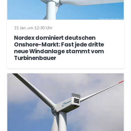
15 Jan. um 12:30 Uhr
Nordex dominiert deutschen
Onshore-Markt: Fast jede dritte
neue Windanlage stammt vom
Turbinenbauer