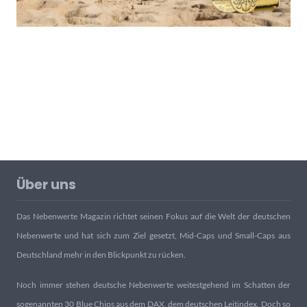
Über uns
Das Nebenwerte Magazin richtet seinen Fokus auf die Welt der deutschen
Nebenwerte und hat sich zum Ziel gesetzt, Mid-Caps und Small-Caps aus
Deutschland mehr in den Blickpunkt zu rücken.
Noch immer stehen deutsche Nebenwerte weitestgehend im Schatten der
sogenannten 30 Blue Chips aus dem DAX, dem deutschen Leitindex. Doch so