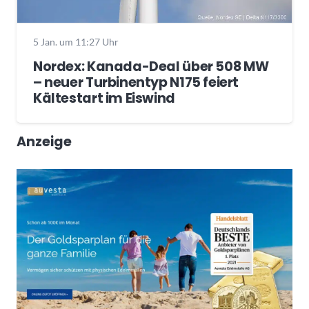
5 Jan. um 11:27 Uhr
Nordex: Kanada-Deal über 508 MW
– neuer Turbinentyp N175 feiert
Kältestart im Eiswind
Anzeige