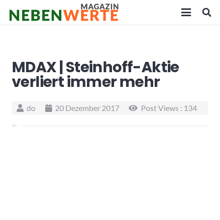
MDAX | Steinhoff-Aktie
verliert immer mehr
do
20 Dezember 2017
Post Views :
134