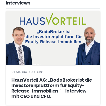
Interviews
21 Mai um 08:00 Uhr
HausVorteil AG: „BodoBroker ist die
Investorenplattform für Equity-
Release-Immobilien“ – Interview
mit CEO und CFO.