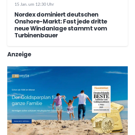
15 Jan. um 12:30 Uhr
Nordex dominiert deutschen
Onshore-Markt: Fast jede dritte
neue Windanlage stammt vom
Turbinenbauer
Anzeige