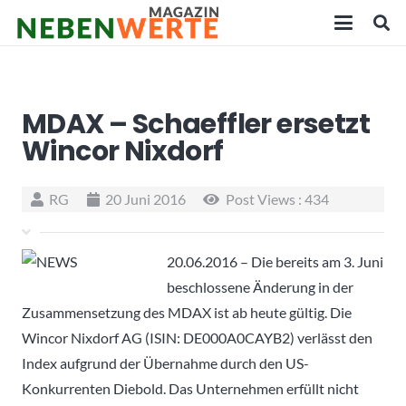
MDAX – Schaeffler ersetzt
Wincor Nixdorf
RG
20 Juni 2016
Post Views :
434
20.06.2016 – Die bereits am 3. Juni
beschlossene Änderung in der
Zusammensetzung des MDAX ist ab heute gültig. Die
Wincor Nixdorf AG (ISIN: DE000A0CAYB2) verlässt den
Index aufgrund der Übernahme durch den US-
Konkurrenten Diebold. Das Unternehmen erfüllt nicht