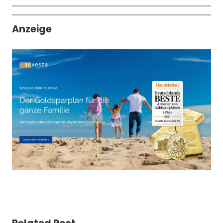
Wochenrückblick
Trendthemen
Anzeige