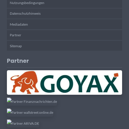
Nutzungsbedingungen
Datenschutzhinweis
Mediadaten
Partner
Sitemap
Partner