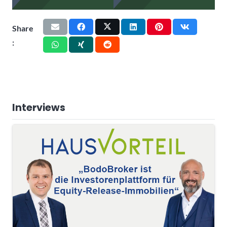
Share
:
Interviews