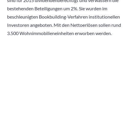
sind für 2015 dividendenberechtigt und verwässern die
bestehenden Beteiligungen um 2%. Sie wurden im
beschleunigten Bookbuilding-Verfahren institutionellen
Investoren angeboten. Mit den Nettoerlösen sollen rund
3.500 Wohnimmobilieneinheiten erworben werden.