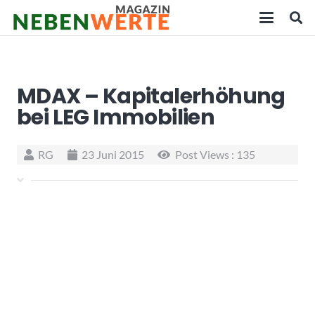
MDAX – Kapitalerhöhung
bei LEG Immobilien
RG
23 Juni 2015
Post Views :
135