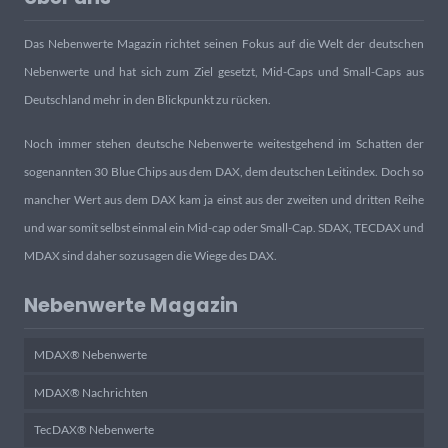
Das Nebenwerte Magazin richtet seinen Fokus auf die Welt der deutschen
Nebenwerte und hat sich zum Ziel gesetzt, Mid-Caps und Small-Caps aus
Deutschland mehr in den Blickpunkt zu rücken.
Noch immer stehen deutsche Nebenwerte weitestgehend im Schatten der
sogenannten 30 Blue Chips aus dem DAX, dem deutschen Leitindex. Doch so
mancher Wert aus dem DAX kam ja einst aus der zweiten und dritten Reihe
und war somit selbst einmal ein Mid-cap oder Small-Cap. SDAX, TECDAX und
MDAX sind daher sozusagen die Wiege des DAX.
Nebenwerte Magazin
MDAX® Nebenwerte
MDAX® Nachrichten
TecDAX® Nebenwerte