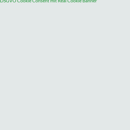
DSGVO Cookie Consent mit Real Cookie Banner