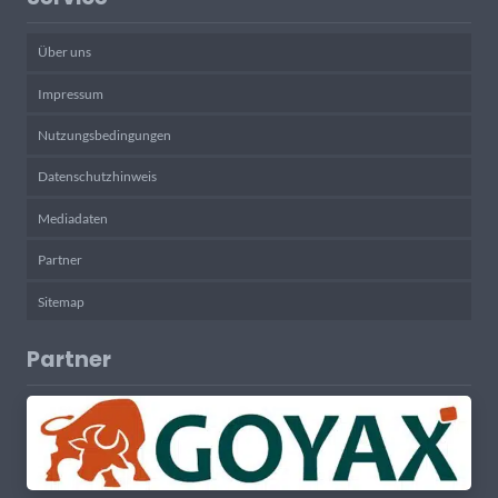
Über uns
Impressum
Nutzungsbedingungen
Datenschutzhinweis
Mediadaten
Partner
Sitemap
Partner