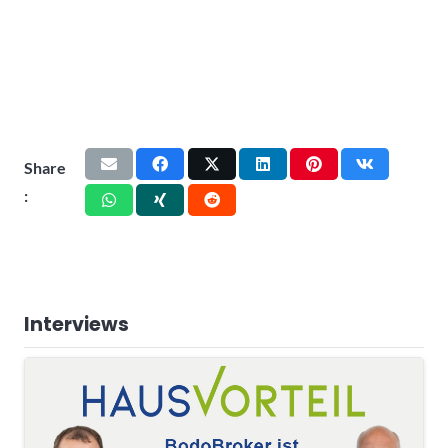
Share
:
Interviews