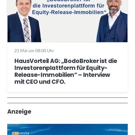
21 Mai um 08:00 Uhr
HausVorteil AG: „BodoBroker ist die
Investorenplattform für Equity-
Release-Immobilien“ – Interview
mit CEO und CFO.
Wochenrückblick
Trendthemen
Anzeige