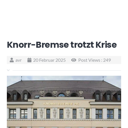
Knorr-Bremse trotzt Krise
avr
20 Februar 2025
Post Views :
249