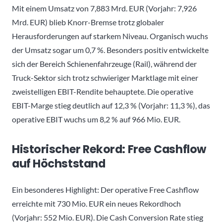
Mit einem Umsatz von 7,883 Mrd. EUR (Vorjahr: 7,926
Mrd. EUR) blieb Knorr-Bremse trotz globaler
Herausforderungen auf starkem Niveau. Organisch wuchs
der Umsatz sogar um 0,7 %. Besonders positiv entwickelte
sich der Bereich Schienenfahrzeuge (Rail), während der
Truck-Sektor sich trotz schwieriger Marktlage mit einer
zweistelligen EBIT-Rendite behauptete. Die operative
EBIT-Marge stieg deutlich auf 12,3 % (Vorjahr: 11,3 %), das
operative EBIT wuchs um 8,2 % auf 966 Mio. EUR.
Historischer Rekord: Free Cashflow
auf Höchststand
Ein besonderes Highlight: Der operative Free Cashflow
erreichte mit 730 Mio. EUR ein neues Rekordhoch
(Vorjahr: 552 Mio. EUR). Die Cash Conversion Rate stieg